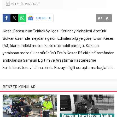
27 EYLÜL 2020 13:51
A
A
ABONE OL
+
-
Kaza, Samsun’un Tekkeköy ilçesi Kerinbey Mahallesi Atatürk
Bulvarı üzerinde meydana geldi. Edinilen bilgiye göre, Ersin Keser
(43) idaresindeki motosiklete otomobil çarpıştı. Kazada
yaralanan motosiklet sürücüsü Ersin Keser 112 ekipleri tarafından
ambulansla Samsun Eğitim ve Araştırma Hastanesi’ne
kaldırılarak tedavi altına alındı. Kazayla ilgili soruşturma başlatıldı.
BENZER KONULAR