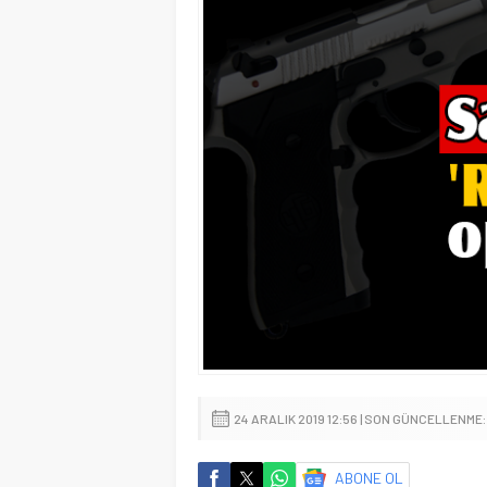
24 ARALIK 2019 12:56 | SON GÜNCELLENME: 
ABONE OL