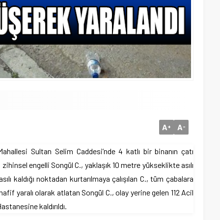
A
A
+
-
ahallesi Sultan Selim Caddesi’nde 4 katlı bir binanın çatı
ihinsel engelli Songül C., yaklaşık 10 metre yükseklikte asılı
sılı kaldığı noktadan kurtarılmaya çalışılan C., tüm çabalara
fif yaralı olarak atlatan Songül C., olay yerine gelen 112 Acil
astanesine kaldırıldı.