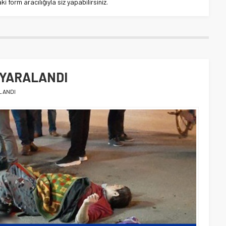
 form aracılığıyla siz yapabilirsiniz.
 YARALANDI
LANDI