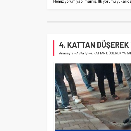
Henüz yorum yapılmamış. İlk yorumu yukarıdaki
4. KATTAN DÜŞEREK
Anasayfa
»
ASAYİŞ
»
4. KATTAN DÜŞEREK YARA