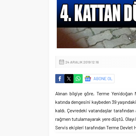
24 ARALIK 2019 12:16
ABONE OL
Alınan bilgiye göre, Terme Yenidoğan M
katında dengesini kaybeden 39 yaşındaki z
kaldı. Çevredeki vatandaşlar tarafından a
rağmen tutulamayarak yere düştü. Olayı ha
Servis ekipleri tarafından Terme Devlet H