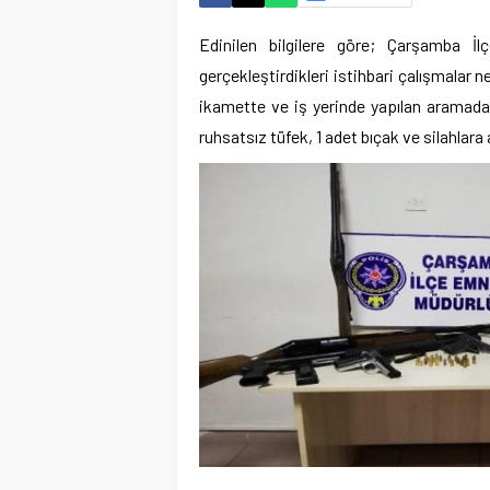
Edinilen bilgilere göre; Çarşamba İ
gerçekleştirdikleri istihbari çalışmalar n
ikamette ve iş yerinde yapılan aramada;
ruhsatsız tüfek, 1 adet bıçak ve silahlara 