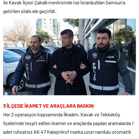
ile Kavak İlçesi Çakallı mevkisinde ise İstanbul’dan Samsun’a
getirilen silahı ele geçirildi.
3 İLÇEDE İKAMET VE ARAÇLARA BASKIN
Her 2 operasyon kapsamında İlkadım, Kavak ve Tekkeköy
ilçelerinde tespit edilen ikamet ve araçlarda yapılan aramalarda 1
adet ruhsatsız AK 47 Kalaşnikof marka uzun namlulu otomatik