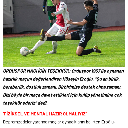
ORDUSPOR MAÇI İÇİN TEŞEKKÜR: Orduspor 1967 ile oynanan
hazırlık maçını değerlendiren Hüseyin Eroğlu, “Şu an birlik,
beraberlik, dostluk zamanı. Birbirimize destek olma zamanı.
Bizi böyle bir maça davet ettikleri için kulüp yönetimine çok
teşekkür ederiz” dedi.
‘FİZİKSEL VE MENTAL HAZIR OLMALIYIZ’
Depremzedeler yararına maçlar oynadıklarını belirten Eroğlu,