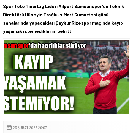
Spor Toto 1’inci Lig Lideri Yılport Samsunspor’un Teknik
Direktörü Hüseyin Eroğlu, 4 Mart Cumartesi günü
sahalarında yapacakları Çaykur Rizespor maçında kayıp
yaşamak istemediklerini belirtti
23 ŞUBAT 2023 20:07