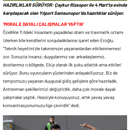
HAZIRLIKLAR SÜRÜYOR: Çaykur Rizespor ile 4 Mart’ta evinde
karşılaşacak olan Yılport Samsunspor’da hazırlıklar sürüyor.
‘MORALE DAYALI ÇALIŞMALAR YAPTIK’
Özellikle 11 ildeki insanların yaşadıkları dram ve travmatik ortamı
izlerken bile kendilerini sorguladıklarına işaret eden Eroğlu,
“Teknik heyetimizle takımımızın yaşananlardan etkilenmemesi
zor. Sonuçta insanız, duygularımız var, arkadaşlarımız,
dostlarımız o bölgede. Ekip olarak ilk şoku atlattık ama etkileri
sürüyor. Bunu oyuncuların yüzlerinden anlayabiliyoruz. Biz de
tempomuzu yaşanan duygusal gidiş gelişlere göre hazırladık.
Antrenman şekillerimizi değiştirdik, daha çok morale dayalı
çalışmalar yaptık. Hepsiyle konuşuyoruz, artık yavaş yavaş
konsantrasyonumuzu lige çevirdik” dedi.