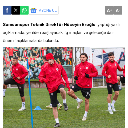
A
A
ABONE OL
+
-
Samsunspor Teknik Direktör Hüseyin Eroğlu
, yaptığı yazılı
açıklamada, yeniden başlayacak lig maçları ve geleceğe dair
önemli açıklamalarda bulundu.