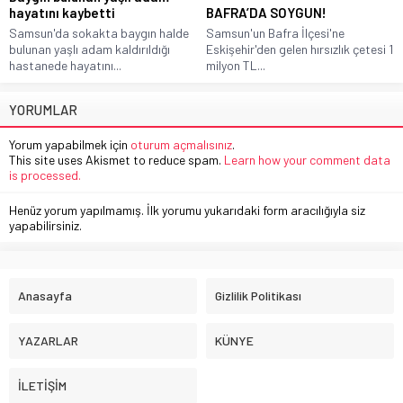
hayatını kaybetti
BAFRA’DA SOYGUN!
Samsun'da sokakta baygın halde
Samsun'un Bafra İlçesi'ne
bulunan yaşlı adam kaldırıldığı
Eskişehir'den gelen hırsızlık çetesi 1
hastanede hayatını...
milyon TL...
YORUMLAR
Yorum yapabilmek için
oturum açmalısınız
.
This site uses Akismet to reduce spam.
Learn how your comment data
is processed.
Henüz yorum yapılmamış. İlk yorumu yukarıdaki form aracılığıyla siz
yapabilirsiniz.
Anasayfa
Gizlilik Politikası
YAZARLAR
KÜNYE
İLETİŞİM