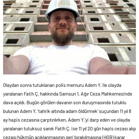
Olaydan sonra tutuklanan polis memuru Adem Y. ile olayda
yaralanan Fatih Ç. hakkında Samsun 1. Ağır Ceza Mahkemesinde
dava açıldı. Bugün görülen davanın son duruşmasında tutuklu
bulunan Adem Y. ‘tahrik altında adam öldürmek’ suçundan 11 yıl 8
ay hapis cezasına çarptırılırken, Adem Y.’yi darp eden ve olayda
yaralanan tutuksuz sanık Fatih Ç. ise 11 yıl 20 gün hapis cezası alıp
cezası hükmün açıklanmasının geri bırakılmasına (HGB) karar