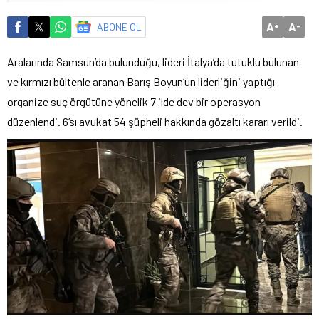
A
A
ABONE OL
+
-
Aralarında Samsun’da bulunduğu, lideri İtalya’da tutuklu bulunan
ve kırmızı bültenle aranan Barış Boyun’un liderliğini yaptığı
organize suç örgütüne yönelik 7 ilde dev bir operasyon
düzenlendi. 6’sı avukat 54 şüpheli hakkında gözaltı kararı verildi.