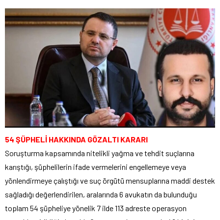
54 ŞÜPHELİ HAKKINDA GÖZALTI KARARI
Soruşturma kapsamında nitelikli yağma ve tehdit suçlarına
karıştığı, şüphelilerin ifade vermelerini engellemeye veya
yönlendirmeye çalıştığı ve suç örgütü mensuplarına maddi destek
sağladığı değerlendirilen, aralarında 6 avukatın da bulunduğu
toplam 54 şüpheliye yönelik 7 ilde 113 adreste operasyon