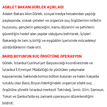
ADALET BAKANI GÜRLEK AÇIKLADI
Adalet Bakanı Akın Gürlek, sosyal medya hesabından yaptığı
paylaşımda, sokak çeteleri ve organize suç örgütlerinin milletin
huzurunu, gençlerin geleceğini, kamu düzenini ve şehirlerin
güvenliğini hedef alan yapılar olduğunu belirterek, İçişleri
Bakanlığı ile tam iş birliği ve eşgüdüm içerisinde mücadeleyi
sürdürdüklerini ifade etti.
BARIŞ BOYUN’UN SUÇ ÖRGÜTÜNE OPERASYON
Gürlek, İstanbul Cumhuriyet Başsavcılığı koordinesinde ve
İstanbul İl Emniyet Müdürlüğü ile yürütülen çalışmalar
kapsamında, hakkında kırmızı bülten bulunan ve halen İtalya’da
tutuklu olan Barış Boyun liderliğindeki organize silahlı suç
örgütüne yönelik İstanbul merkezli Tekirdağ, İzmir, Siirt, Samsun,
Tokat ve Şanlıurfa’da eş zamanlı operasyon düzenlendiğini
bildirdi.