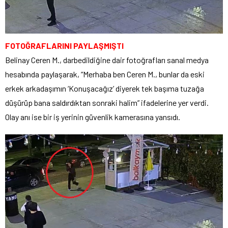
FOTOĞRAFLARINI PAYLAŞMIŞTI
Belinay Ceren M., darbedildiğine dair fotoğrafları sanal medya
hesabında paylaşarak, “Merhaba ben Ceren M., bunlar da eski
erkek arkadaşımın ‘Konuşacağız’ diyerek tek başıma tuzağa
düşürüp bana saldırdıktan sonraki halim” ifadelerine yer verdi.
Olay anı ise bir iş yerinin güvenlik kamerasına yansıdı.