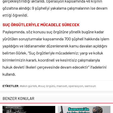
gerçekleştirildiği aktarıldı. Operasyon kapsamında 46 kişinin
gözaltına alındığı; 9 şüpheliyi yakalama çalışmalarının ise devam
ettiği öğrenildi.
SUÇ ÖRGÜTLERİYLE MÜCADELE SÜRECEK
Paylaşımında, söz konusu suç örgütüne yönelik bugüne kadar
yürütülen soruşturmalar kapsamında 700 şüpheli hakkında işlem
yapıldığını ve iddianameler düzenlenerek kamu davaları açıldığını
belirten Gürlek, “Suç örgütleriyle mücadelemiz; yargı ve kolluk
birimlerimizin kararlı, koordineli ve kesintisiz çalışmalarıyla
hukuk devleti ilkeleri çerçevesinde devam edecektir” ifadelerini
kullandı.
ETİKETLER:
#akın gürlek
,
#suç örgütü
,
manset
,
operasyon
,
samsun
BENZER KONULAR