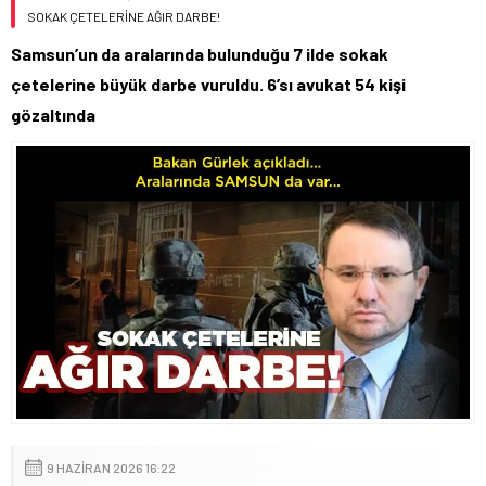
SOKAK ÇETELERİNE AĞIR DARBE!
Samsun’un da aralarında bulunduğu 7 ilde sokak
çetelerine büyük darbe vuruldu. 6’sı avukat 54 kişi
gözaltında
9 HAZIRAN 2026 16:22