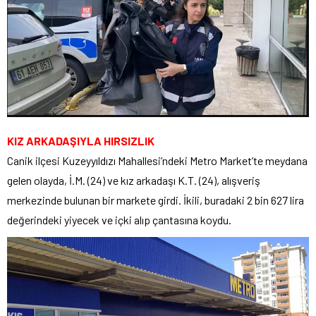
KIZ ARKADAŞIYLA HIRSIZLIK
Canik ilçesi Kuzeyyıldızı Mahallesi’ndeki Metro Market’te meydana
gelen olayda, İ.M. (24) ve kız arkadaşı K.T. (24), alışveriş
merkezinde bulunan bir markete girdi. İkili, buradaki 2 bin 627 lira
değerindeki yiyecek ve içki alıp çantasına koydu.