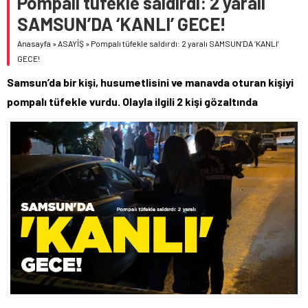
Pompalı tüfekle saldırdı: 2 yaralı
SAMSUN’DA ‘KANLI’ GECE!
Anasayfa
»
ASAYİŞ
»
Pompalı tüfekle saldırdı: 2 yaralı SAMSUN’DA ‘KANLI’
GECE!
Samsun’da bir kişi, husumetlisini ve manavda oturan kişiyi
pompalı tüfekle vurdu. Olayla ilgili 2 kişi gözaltında