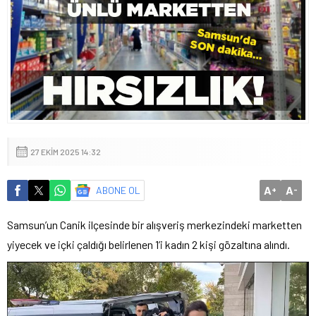
27 EKIM 2025 14:32
A
A
ABONE OL
+
-
Samsun’un Canik ilçesinde bir alışveriş merkezindeki marketten
yiyecek ve içki çaldığı belirlenen 1’i kadın 2 kişi gözaltına alındı.