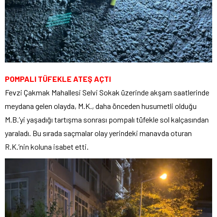
POMPALI TÜFEKLE ATEŞ AÇTI
Fevzi Çakmak Mahallesi Selvi Sokak üzerinde akşam saatlerinde
meydana gelen olayda, M.K., daha önceden husumetli olduğu
M.B.’yi yaşadığı tartışma sonrası pompalı tüfekle sol kalçasından
yaraladı. Bu sırada saçmalar olay yerindeki manavda oturan
R.K.’nin koluna isabet etti.