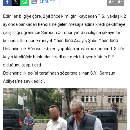
A
A
ABONE OL
+
-
Edinilen bilgiye göre, 2 yıl önce kimliğini kaybeden T.S., yaklaşık 2
ay önce bankadan kendisine gelen mesajla adına kredi çekilmeye
çalışıldığı öğrenince Samsun Cumhuriyet Savcılığına şikayette
bulundu. Samsun Emniyet Müdürlüğü Asayiş Şube Müdürlüğü
Dolandırıcılık Bürosu ekipleri yaptıkları araştırma sonucu T.S.’nin
kayıp kimliğiyle bankadan kredi çekmek isteyen kişinin S.Y.
olduğunu tespit etti.
Dolandırıcılık polisi tarafından gözaltına alınan S.Y., Samsun
Adliyesine sevk edildi.