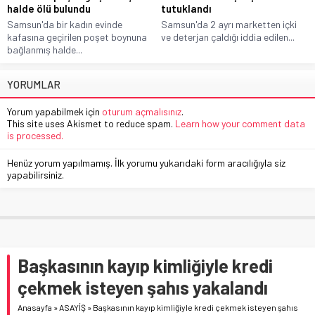
halde ölü bulundu
tutuklandı
Samsun'da bir kadın evinde
Samsun'da 2 ayrı marketten içki
kafasına geçirilen poşet boynuna
ve deterjan çaldığı iddia edilen...
bağlanmış halde...
YORUMLAR
Yorum yapabilmek için
oturum açmalısınız
.
This site uses Akismet to reduce spam.
Learn how your comment data
is processed.
Henüz yorum yapılmamış. İlk yorumu yukarıdaki form aracılığıyla siz
yapabilirsiniz.
Başkasının kayıp kimliğiyle kredi
çekmek isteyen şahıs yakalandı
Anasayfa
»
ASAYİŞ
»
Başkasının kayıp kimliğiyle kredi çekmek isteyen şahıs