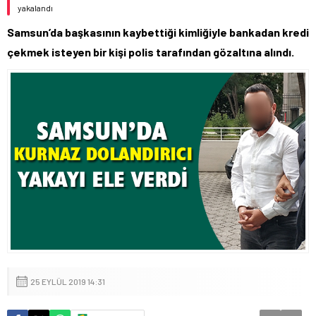
yakalandı
Samsun’da başkasının kaybettiği kimliğiyle bankadan kredi
çekmek isteyen bir kişi polis tarafından gözaltına alındı.
25 EYLÜL 2019 14:31