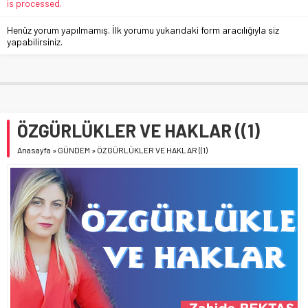
is processed.
Henüz yorum yapılmamış. İlk yorumu yukarıdaki form aracılığıyla siz
yapabilirsiniz.
ÖZGÜRLÜKLER VE HAKLAR ((1)
Anasayfa
»
GÜNDEM
»
ÖZGÜRLÜKLER VE HAKLAR ((1)