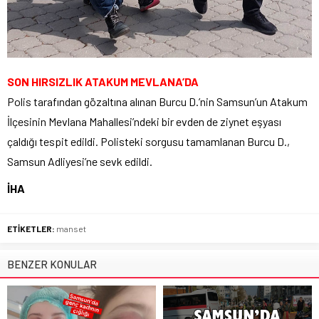
SON HIRSIZLIK ATAKUM MEVLANA’DA
Polis tarafından gözaltına alınan Burcu D.’nin Samsun’un Atakum
İlçesinin Mevlana Mahallesi’ndeki bir evden de ziynet eşyası
çaldığı tespit edildi. Polisteki sorgusu tamamlanan Burcu D.,
Samsun Adliyesi’ne sevk edildi.
İHA
ETİKETLER:
manset
BENZER KONULAR