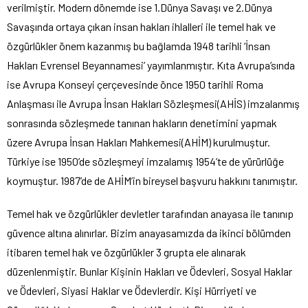
verilmiştir. Modern dönemde ise 1.Dünya Savaşı ve 2.Dünya
Savaşında ortaya çıkan insan hakları ihlalleri ile temel hak ve
özgürlükler önem kazanmış bu bağlamda 1948 tarihli ‘İnsan
Hakları Evrensel Beyannamesi’ yayımlanmıştır. Kıta Avrupa’sında
ise Avrupa Konseyi çerçevesinde önce 1950 tarihli Roma
Anlaşması ile Avrupa İnsan Hakları Sözleşmesi(AHİS) imzalanmış
sonrasında sözleşmede tanınan hakların denetimini yapmak
üzere Avrupa İnsan Hakları Mahkemesi(AHİM) kurulmuştur.
Türkiye ise 1950’de sözleşmeyi imzalamış 1954’te de yürürlüğe
koymuştur. 1987’de de AHİM’in bireysel başvuru hakkını tanımıştır.
Temel hak ve özgürlükler devletler tarafından anayasa ile tanınıp
güvence altına alınırlar. Bizim anayasamızda da ikinci bölümden
itibaren temel hak ve özgürlükler 3 grupta ele alınarak
düzenlenmiştir. Bunlar Kişinin Hakları ve Ödevleri, Sosyal Haklar
ve Ödevleri, Siyasi Haklar ve Ödevlerdir. Kişi Hürriyeti ve