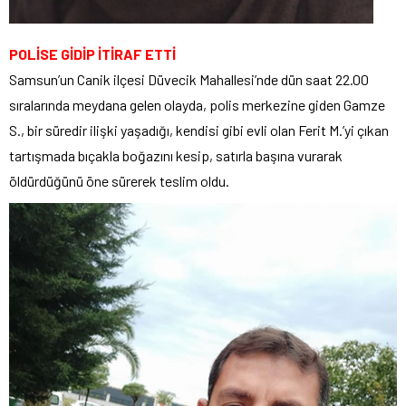
POLİSE GİDİP İTİRAF ETTİ
Samsun’un Canik ilçesi Düvecik Mahallesi’nde dün saat 22.00
sıralarında meydana gelen olayda, polis merkezine giden Gamze
S., bir süredir ilişki yaşadığı, kendisi gibi evli olan Ferit M.’yi çıkan
tartışmada bıçakla boğazını kesip, satırla başına vurarak
öldürdüğünü öne sürerek teslim oldu.