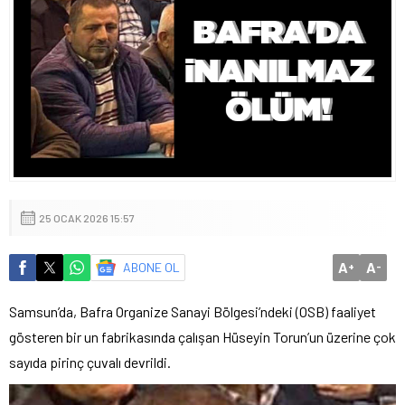
25 OCAK 2026 15:57
A
A
ABONE OL
+
-
Samsun’da, Bafra Organize Sanayi Bölgesi’ndeki (OSB) faaliyet
gösteren bir un fabrikasında çalışan Hüseyin Torun’un üzerine çok
sayıda pirinç çuvalı devrildi.