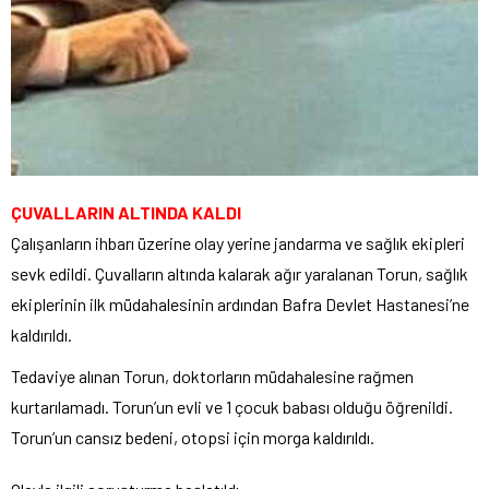
ÇUVALLARIN ALTINDA KALDI
Çalışanların ihbarı üzerine olay yerine jandarma ve sağlık ekipleri
sevk edildi. Çuvalların altında kalarak ağır yaralanan Torun, sağlık
ekiplerinin ilk müdahalesinin ardından Bafra Devlet Hastanesi’ne
kaldırıldı.
Tedaviye alınan Torun, doktorların müdahalesine rağmen
kurtarılamadı. Torun’un evli ve 1 çocuk babası olduğu öğrenildi.
Torun’un cansız bedeni, otopsi için morga kaldırıldı.