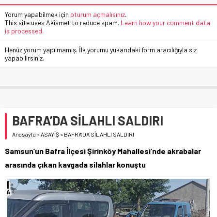
Yorum yapabilmek için
oturum açmalısınız
.
This site uses Akismet to reduce spam.
Learn how your comment data
is processed.
Henüz yorum yapılmamış. İlk yorumu yukarıdaki form aracılığıyla siz
yapabilirsiniz.
BAFRA’DA SİLAHLI SALDIRI
Anasayfa
»
ASAYİŞ
»
BAFRA’DA SİLAHLI SALDIRI
Samsun’un Bafra İlçesi Şirinköy Mahallesi’nde akrabalar
arasında çıkan kavgada silahlar konuştu