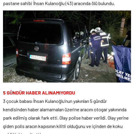
pastane sahibi İhsan Kulanoğlu (43) aracında ölü bulundu.
5 GÜNDÜR HABER ALINAMIYORDU
3 çocuk babası İhsan Kulanoğlu’nun yakınları 5 gündür
kendisinden haber alamamaları üzerine aracını otogar yakınında
park edilmiş olarak fark etti. Olay polise haber verildi. Olay yerine
giden polis aracın kapısının kilitli olduğunu ve içinden de koku