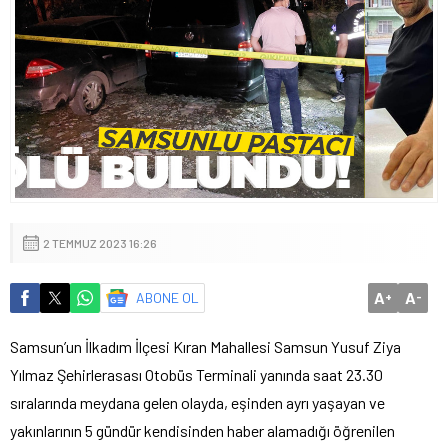
2 TEMMUZ 2023 16:26
A
A
ABONE OL
+
-
Samsun’un İlkadım İlçesi Kıran Mahallesi Samsun Yusuf Ziya
Yılmaz Şehirlerasası Otobüs Terminali yanında saat 23.30
sıralarında meydana gelen olayda, eşinden ayrı yaşayan ve
yakınlarının 5 gündür kendisinden haber alamadığı öğrenilen