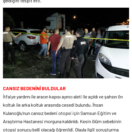
geldiğini tespit etti.
CANSIZ BEDENİNİ BULDULAR
İtfaiye yardımı ile aracın kapısı ayırıcı aleti ile açıldı ve şahsın ön
koltuk ile arka koltuk arasında cesedi bulundu. İhsan
Kulanoğlu’nun cansız bedeni otopsi için Samsun Eğitim ve
Araştırma Hastanesi morguna kaldırıldı. Kesin ölüm sebebinin
otopsi sonucu belli olacağı öğrenildi. Olayla ilgili soruşturma