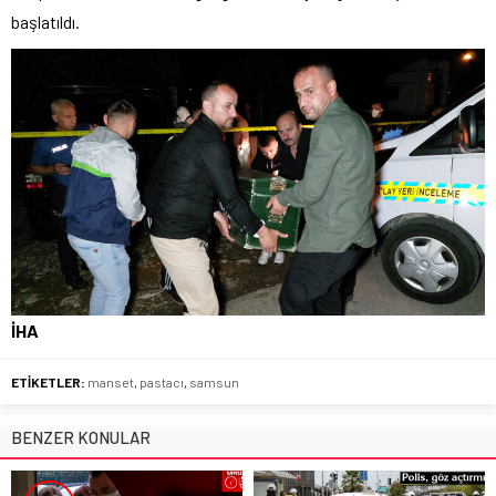
başlatıldı.
İHA
ETİKETLER:
manset
,
pastacı
,
samsun
BENZER KONULAR