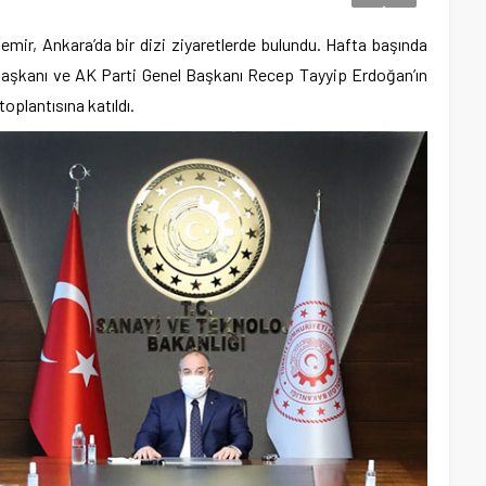
ir, Ankara’da bir dizi ziyaretlerde bulundu. Hafta başında
şkanı ve AK Parti Genel Başkanı Recep Tayyip Erdoğan’ın
toplantısına katıldı.