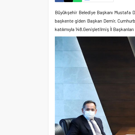
Büyükşehir Belediye Başkanı Mustafa Dem
başkente giden Başkan Demir, Cumhurba
katılımıyla 148.Genişletilmiş İl Başkanları 