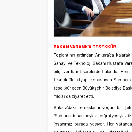
BAKAN VARANK’A TEŞEKKÜR
Toplantının ardından Ankara’da kalara
Sanayi ve Teknoloji Bakanı Mustafa Varan
bilgi verdi, istişarelerde bulundu. Hem
teknolojik altyapı konusunda Samsun’a
teşekkür eden Büyükşehir Belediye Başka
Yıldız’ı da ziyaret etti.
Ankara’daki temaslarını yoğun bir ş
“Samsun insanlarıyla, coğrafyasıyla, ikl
insanımız burada yaşıyor. Her vatanda
noktada Ankara’nın da desteğini a