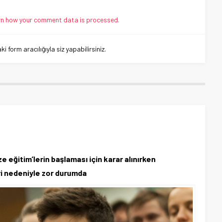
n how your comment data is processed.
 form aracılığıyla siz yapabilirsiniz.
 eğitim’lerin başlaması için karar alınırken
ri nedeniyle zor durumda