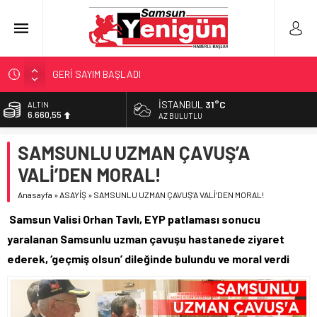
GERİ SAYIM BAŞLADI
SAMSUNSPOR’DA HEDEF 5’İNCİLİK!
İSTANBUL
31°C
BİST
13.779,39
‘BAFRA’YA YATIRIM YAPIN!’
AZ BULUTLU
İŞTE FINDIK FİYATI!
DOLAR
SAMSUNLU UZMAN ÇAVUŞ’A
47,7111
YÖNETİCİ SEÇERKEN YAPILAN EN BÜYÜK HATALAR
VALİ’DEN MORAL!
EURO
55,1881
Anasayfa
»
ASAYİŞ
»
SAMSUNLU UZMAN ÇAVUŞ’A VALİ’DEN MORAL!
ALTIN
Samsun Valisi Orhan Tavlı, EYP patlaması sonucu
6.660,55
yaralanan Samsunlu uzman çavuşu hastanede ziyaret
ederek, ‘geçmiş olsun’ dileğinde bulundu ve moral verdi