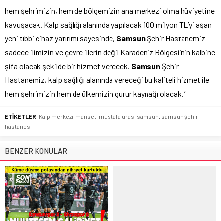
hem şehrimizin, hem de bölgemizin ana merkezi olma hüviyetine
kavuşacak. Kalp sağlığı alanında yapılacak 100 milyon TL’yi aşan
yeni tıbbi cihaz yatırımı sayesinde,
Samsun
Şehir Hastanemiz
sadece ilimizin ve çevre illerin değil Karadeniz Bölgesi’nin kalbine
şifa olacak şekilde bir hizmet verecek.
Samsun
Şehir
Hastanemiz, kalp sağlığı alanında vereceği bu kaliteli hizmet ile
hem şehrimizin hem de ülkemizin gurur kaynağı olacak.”
ETİKETLER:
Kalp merkezi
,
manset
,
mustafa uras
,
samsun
,
samsun şehir
hastanesi
BENZER KONULAR