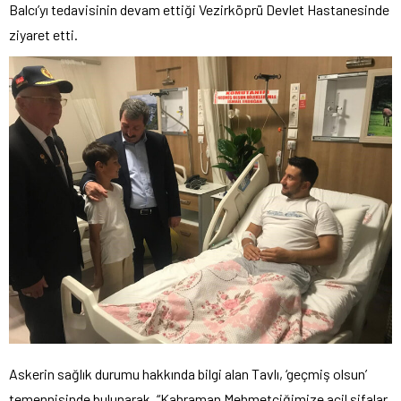
Balcı’yı tedavisinin devam ettiği Vezirköprü Devlet Hastanesinde
ziyaret etti.
Askerin sağlık durumu hakkında bilgi alan Tavlı, ‘geçmiş olsun’
temennisinde bulunarak, “Kahraman Mehmetçiğimize acil şifalar