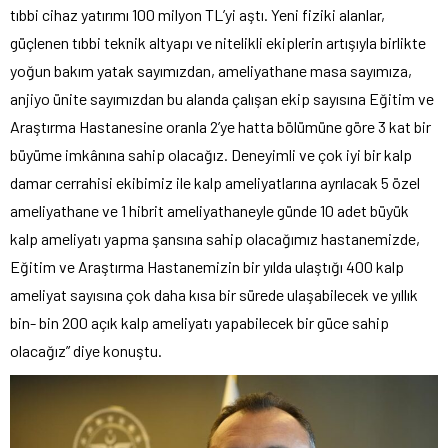
tıbbi cihaz yatırımı 100 milyon TL’yi aştı. Yeni fiziki alanlar,
güçlenen tıbbi teknik altyapı ve nitelikli ekiplerin artışıyla birlikte
yoğun bakım yatak sayımızdan, ameliyathane masa sayımıza,
anjiyo ünite sayımızdan bu alanda çalışan ekip sayısına Eğitim ve
Araştırma Hastanesine oranla 2’ye hatta bölümüne göre 3 kat bir
büyüme imkânına sahip olacağız. Deneyimli ve çok iyi bir kalp
damar cerrahisi ekibimiz ile kalp ameliyatlarına ayrılacak 5 özel
ameliyathane ve 1 hibrit ameliyathaneyle günde 10 adet büyük
kalp ameliyatı yapma şansına sahip olacağımız hastanemizde,
Eğitim ve Araştırma Hastanemizin bir yılda ulaştığı 400 kalp
ameliyat sayısına çok daha kısa bir sürede ulaşabilecek ve yıllık
bin- bin 200 açık kalp ameliyatı yapabilecek bir güce sahip
olacağız” diye konuştu.