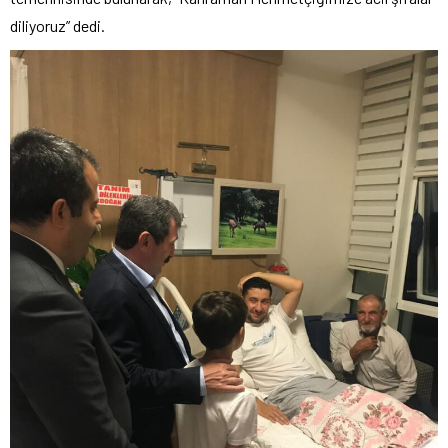
diliyoruz” dedi.