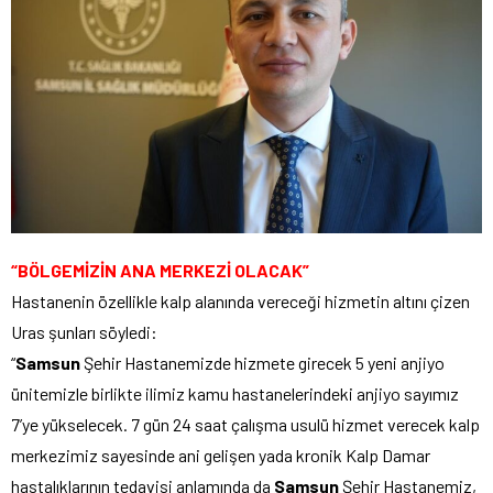
“BÖLGEMİZİN ANA MERKEZİ OLACAK”
Hastanenin özellikle kalp alanında vereceği hizmetin altını çizen
Uras şunları söyledi:
“
Samsun
Şehir Hastanemizde hizmete girecek 5 yeni anjiyo
ünitemizle birlikte ilimiz kamu hastanelerindeki anjiyo sayımız
7’ye yükselecek. 7 gün 24 saat çalışma usulü hizmet verecek kalp
merkezimiz sayesinde ani gelişen yada kronik Kalp Damar
hastalıklarının tedavisi anlamında da
Samsun
Şehir Hastanemiz,