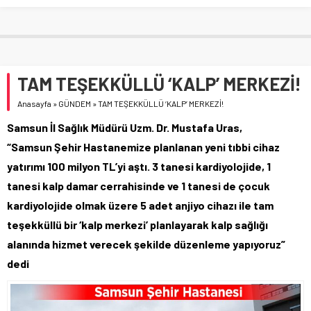
TAM TEŞEKKÜLLÜ ‘KALP’ MERKEZİ!
Anasayfa
»
GÜNDEM
»
TAM TEŞEKKÜLLÜ ‘KALP’ MERKEZİ!
Samsun İl Sağlık Müdürü Uzm. Dr. Mustafa Uras,
“Samsun Şehir Hastanemize planlanan yeni tıbbi cihaz
yatırımı 100 milyon TL’yi aştı. 3 tanesi kardiyolojide, 1
tanesi kalp damar cerrahisinde ve 1 tanesi de çocuk
kardiyolojide olmak üzere 5 adet anjiyo cihazı ile tam
teşekküllü bir ‘kalp merkezi’ planlayarak kalp sağlığı
alanında hizmet verecek şekilde düzenleme yapıyoruz”
dedi