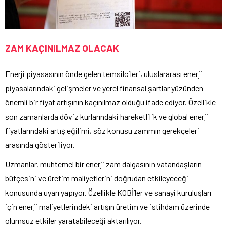
ZAM KAÇINILMAZ OLACAK
Enerji piyasasının önde gelen temsilcileri, uluslararası enerji
piyasalarındaki gelişmeler ve yerel finansal şartlar yüzünden
önemli bir fiyat artışının kaçınılmaz olduğu ifade ediyor. Özellikle
son zamanlarda döviz kurlarındaki hareketlilik ve global enerji
fiyatlarındaki artış eğilimi, söz konusu zammın gerekçeleri
arasında gösteriliyor.
Uzmanlar, muhtemel bir enerji zam dalgasının vatandaşların
bütçesini ve üretim maliyetlerini doğrudan etkileyeceği
konusunda uyarı yapıyor. Özellikle KOBİ’ler ve sanayi kuruluşları
için enerji maliyetlerindeki artışın üretim ve istihdam üzerinde
olumsuz etkiler yaratabileceği aktarılıyor.