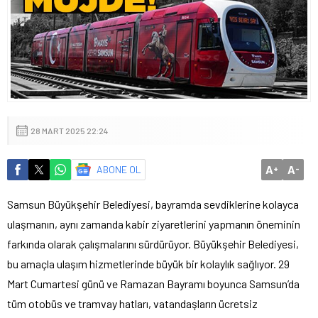
28 MART 2025 22:24
A
A
ABONE OL
+
-
Samsun Büyükşehir Belediyesi, bayramda sevdiklerine kolayca
ulaşmanın, aynı zamanda kabir ziyaretlerini yapmanın öneminin
farkında olarak çalışmalarını sürdürüyor. Büyükşehir Belediyesi,
bu amaçla ulaşım hizmetlerinde büyük bir kolaylık sağlıyor. 29
Mart Cumartesi günü ve Ramazan Bayramı boyunca Samsun’da
tüm otobüs ve tramvay hatları, vatandaşların ücretsiz