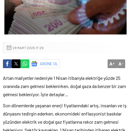
28 MART 2025 17:29
A
A
ABONE OL
+
-
Artan maliyetler nedeniyle 1 Nisan itibarıyla elektriğe yüzde 25
oranında zam gelmesi beklenirken, doğal gaza da benzer bir zam
gelmesi bekleniyor. İşte detaylar…
Son dönemlerde yaşanan enerji fiyatlarındaki artış, insanları ve iş
dünyasını tedirgin ederken, ekonomideki enflasyonist baskılar
yüzünden elektrik ve doğal gaz fiyatlarına rekor zam gelmesi
bekleniyor. Sektör kaynakları, 1 Nisan tarihinden itibaren elektrik