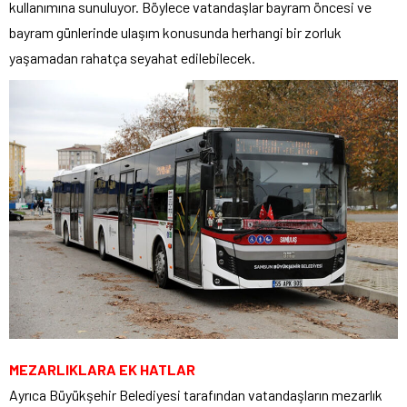
kullanımına sunuluyor. Böylece vatandaşlar bayram öncesi ve
bayram günlerinde ulaşım konusunda herhangi bir zorluk
yaşamadan rahatça seyahat edilebilecek.
MEZARLIKLARA EK HATLAR
Ayrıca Büyükşehir Belediyesi tarafından vatandaşların mezarlık