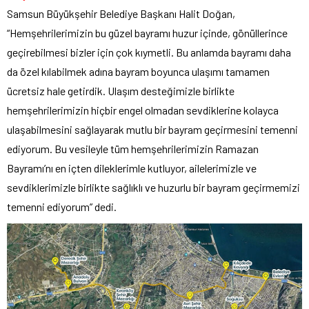
Samsun Büyükşehir Belediye Başkanı Halit Doğan,
“Hemşehrilerimizin bu güzel bayramı huzur içinde, gönüllerince
geçirebilmesi bizler için çok kıymetli. Bu anlamda bayramı daha
da özel kılabilmek adına bayram boyunca ulaşımı tamamen
ücretsiz hale getirdik. Ulaşım desteğimizle birlikte
hemşehrilerimizin hiçbir engel olmadan sevdiklerine kolayca
ulaşabilmesini sağlayarak mutlu bir bayram geçirmesini temenni
ediyorum. Bu vesileyle tüm hemşehrilerimizin Ramazan
Bayramı’nı en içten dileklerimle kutluyor, ailelerimizle ve
sevdiklerimizle birlikte sağlıklı ve huzurlu bir bayram geçirmemizi
temenni ediyorum” dedi.