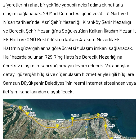
ziyaretlerini rahat bir şekilde yapabilmeleri adına ek hatlarla
ulaşım sağlanacak. 29 Mart Cumartesi günü ve 30-31 Mart ve 1
Nisan tarihlerinde, Asri Şehir Mezarlığı, Kıranköy Şehir Mezarlığı
ve Derecik Şehir Mezarlığı’na Soğuksu’dan Kalkan İlkadım Mezarlık
Ek Hattı ve OMÜ Rektörlükten kalkan Atakum Mezarlık Ek
Hattı’nın güzergâhlarına göre ücretsiz ulaşım imkânı sağlanacak.
Hali hazırda bulunan R29 Ring Hattı ise Derecik Mezarlığı’na
ücretsiz ulaşım imkanı sağlamaya devam edecek. Vatandaşlar
detaylı güzergâh bilgisi ve diğer ulaşım hizmetleriyle ilgili bilgilere
Samsun Büyükşehir Belediyesi’nin resmi internet sitesinden veya
iletişim kanallarından ulaşabilecek.