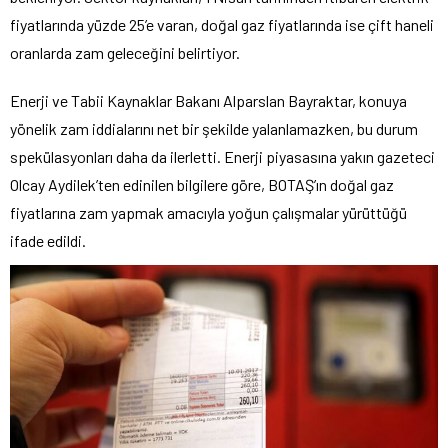
fiyatlarında yüzde 25’e varan, doğal gaz fiyatlarında ise çift haneli
oranlarda zam geleceğini belirtiyor.
Enerji ve Tabii Kaynaklar Bakanı Alparslan Bayraktar, konuya
yönelik zam iddialarını net bir şekilde yalanlamazken, bu durum
spekülasyonları daha da ilerletti. Enerji piyasasına yakın gazeteci
Olcay Aydilek’ten edinilen bilgilere göre, BOTAŞ’ın doğal gaz
fiyatlarına zam yapmak amacıyla yoğun çalışmalar yürüttüğü
ifade edildi.