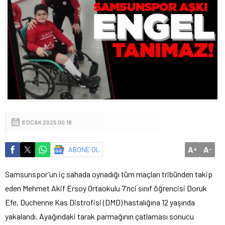
8 OCAK 2025 00:18
A
A
ABONE OL
+
-
Samsunspor’un iç sahada oynadığı tüm maçları tribünden takip
eden Mehmet Akif Ersoy Ortaokulu 7’nci sınıf öğrencisi Doruk
Efe, Duchenne Kas Distrofisi (DMD) hastalığına 12 yaşında
yakalandı. Ayağındaki tarak parmağının çatlaması sonucu