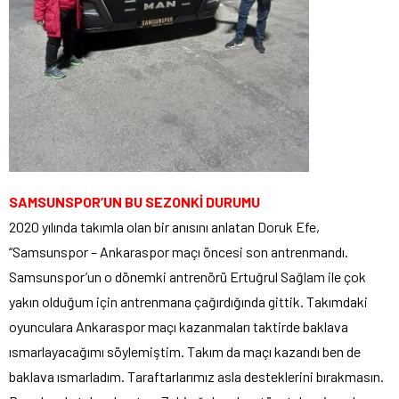
SAMSUNSPOR’UN BU SEZONKİ DURUMU
2020 yılında takımla olan bir anısını anlatan Doruk Efe,
“Samsunspor – Ankaraspor maçı öncesi son antrenmandı.
Samsunspor’un o dönemki antrenörü Ertuğrul Sağlam ile çok
yakın olduğum için antrenmana çağırdığında gittik. Takımdaki
oyunculara Ankaraspor maçı kazanmaları taktirde baklava
ısmarlayacağımı söylemiştim. Takım da maçı kazandı ben de
baklava ısmarladım. Taraftarlarımız asla desteklerini bırakmasın.