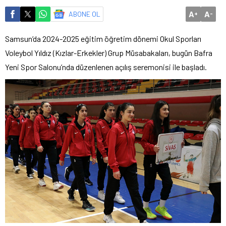
A
A
ABONE OL
+
-
Samsun’da 2024-2025 eğitim öğretim dönemi Okul Sporları
Voleybol Yıldız (Kızlar-Erkekler) Grup Müsabakaları, bugün Bafra
Yeni Spor Salonu’nda düzenlenen açılış seremonisi ile başladı.