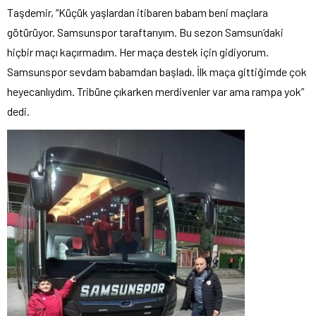
Taşdemir, “Küçük yaşlardan itibaren babam beni maçlara
götürüyor. Samsunspor taraftarıyım. Bu sezon Samsun’daki
hiçbir maçı kaçırmadım. Her maça destek için gidiyorum.
Samsunspor sevdam babamdan başladı. İlk maça gittiğimde çok
heyecanlıydım. Tribüne çıkarken merdivenler var ama rampa yok”
dedi.