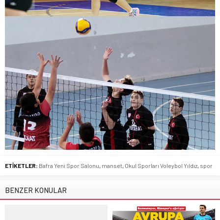
ETİKETLER:
Bafra Yeni Spor Salonu
,
manset
,
Okul Sporları Voleybol Yıldız
,
spor
BENZER KONULAR