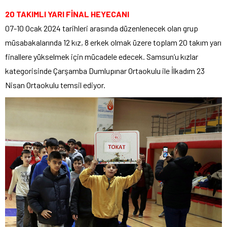
20 TAKIMLI YARI FİNAL HEYECANI
07-10 Ocak 2024 tarihleri arasında düzenlenecek olan grup
müsabakalarında 12 kız, 8 erkek olmak üzere toplam 20 takım yarı
finallere yükselmek için mücadele edecek. Samsun’u kızlar
kategorisinde Çarşamba Dumlupınar Ortaokulu ile İlkadım 23
Nisan Ortaokulu temsil ediyor.