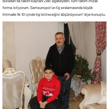
Buradan da takım kaptanı Zeki ağabeyden, tüm takım imzalı
forma istiyorum. Samsunspor’un lig sıralamasında büyük
ihtimalle ilk 10 içinde ligi bitireceğini düşünüyorum” diye konuştu.