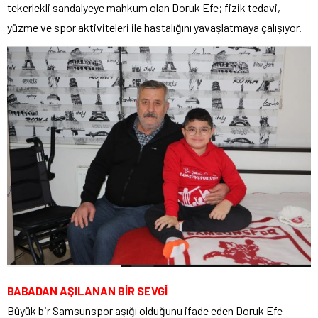
tekerlekli sandalyeye mahkum olan Doruk Efe; fizik tedavi,
yüzme ve spor aktiviteleri ile hastalığını yavaşlatmaya çalışıyor.
BABADAN AŞILANAN BİR SEVGİ
Büyük bir Samsunspor aşığı olduğunu ifade eden Doruk Efe