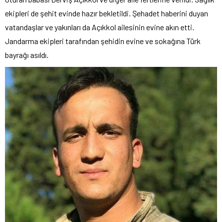
ekipleri de şehit evinde hazır bekletildi. Şehadet haberini duyan
vatandaşlar ve yakınları da Açıkkol ailesinin evine akın etti.
Jandarma ekipleri tarafından şehidin evine ve sokağına Türk
bayrağı asıldı.