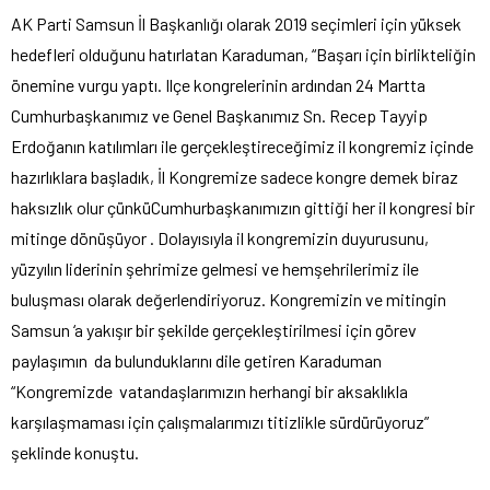
AK Parti Samsun İl Başkanlığı olarak 2019 seçimleri için yüksek
hedefleri olduğunu hatırlatan Karaduman, “Başarı için birlikteliğin
önemine vurgu yaptı. Ilçe kongrelerinin ardından 24 Martta
Cumhurbaşkanımız ve Genel Başkanımız Sn. Recep Tayyip
Erdoğanın katılımları ile gerçekleştireceğimiz il kongremiz içinde
hazırlıklara başladık, İl Kongremize sadece kongre demek biraz
haksızlık olur çünküCumhurbaşkanımızın gittiği her il kongresi bir
mitinge dönüşüyor . Dolayısıyla il kongremizin duyurusunu,
yüzyılın liderinin şehrimize gelmesi ve hemşehrilerimiz ile
buluşması olarak değerlendiriyoruz. Kongremizin ve mitingin
Samsun ‘a yakışır bir şekilde gerçekleştirilmesi için görev
paylaşımın da bulunduklarını dile getiren Karaduman
“Kongremizde vatandaşlarımızın herhangi bir aksaklıkla
karşılaşmaması için çalışmalarımızı titizlikle sürdürüyoruz”
şeklinde konuştu.