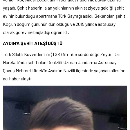
yaşadı. Şehit haberini alan yakınlarının akın taziyeye geldiği şehit
evinin bulunduğu apartmana Türk Bayrağı asıldı. Bekar olan şehit
Koç’un doğum gününün dün olduğu ve 2015 yılında astsubay
olarak görevine başladığı öğrenildi.
AYDIN’A ŞEHİT ATEŞİ DÜŞTÜ
Türk Silahlı Kuvvetleri’nin (TSK) Afrin’de sürdürdüğü Zeytin Dalı
Harekatı’nda şehit olan Denizlili Uzman Jandarma Astsubay
Çavuş Mehmet Dinek’in Aydın’ın Nazilli ilçesinde yaşayan ailesine
acı haber ulaştı.