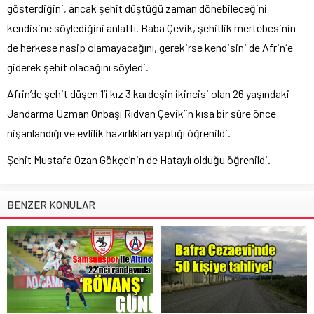
gösterdiğini, ancak şehit düştüğü zaman dönebileceğini
kendisine söylediğini anlattı. Baba Çevik, şehitlik mertebesinin
de herkese nasip olamayacağını, gerekirse kendisini de Afrin´e
giderek şehit olacağını söyledi.
Afrin’de şehit düşen 1’i kız 3 kardeşin ikincisi olan 26 yaşındaki
Jandarma Uzman Onbaşı Rıdvan Çevik’in kısa bir süre önce
nişanlandığı ve evlilik hazırlıkları yaptığı öğrenildi.
Şehit Mustafa Ozan Gökçe’nin de Hataylı olduğu öğrenildi.
BENZER KONULAR