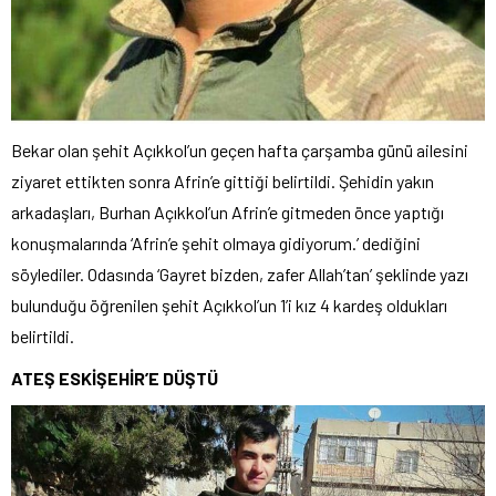
Bekar olan şehit Açıkkol’un geçen hafta çarşamba günü ailesini
ziyaret ettikten sonra Afrin’e gittiği belirtildi. Şehidin yakın
arkadaşları, Burhan Açıkkol’un Afrin’e gitmeden önce yaptığı
konuşmalarında ‘Afrin’e şehit olmaya gidiyorum.’ dediğini
söylediler. Odasında ‘Gayret bizden, zafer Allah’tan’ şeklinde yazı
bulunduğu öğrenilen şehit Açıkkol’un 1’i kız 4 kardeş oldukları
belirtildi.
ATEŞ ESKİŞEHİR’E DÜŞTÜ