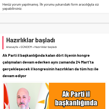
Henüz yorum yapılmamış. İlk yorumu yukarıdaki form aracılığıyla siz
yapabilirsiniz.
Hazırlıklar başladı
Anasayfa
»
GÜNDEM
»
Hazırlıklar başladı
Ak Parti il başkanlığında kalan dört ilçenin kongre
çalışmaları devam ederken aynı zamanda 24 Mart’ta
gerçekleşecek il kongresinin hazırlıkları da tüm hızı ile
devam ediyor