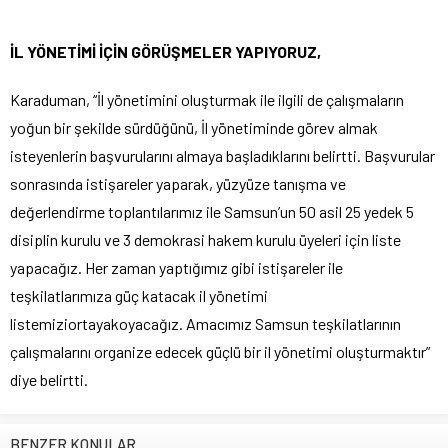
İL YÖNETİMİ İÇİN GÖRÜŞMELER YAPIYORUZ,
Karaduman, “İl yönetimini oluşturmak ile ilgili de çalışmaların
yoğun bir şekilde sürdüğünü, İl yönetiminde görev almak
isteyenlerin başvurularını almaya başladıklarını belirtti. Başvurular
sonrasında istişareler yaparak, yüzyüze tanışma ve
değerlendirme toplantılarımız ile Samsun’un 50 asil 25 yedek 5
disiplin kurulu ve 3 demokrasi hakem kurulu üyeleri için liste
yapacağız. Her zaman yaptığımız gibi istişareler ile
teşkilatlarımıza güç katacak il yönetimi
listemiziortayakoyacağız. Amacımız Samsun teşkilatlarının
çalışmalarını organize edecek güçlü bir il yönetimi oluşturmaktır”
diye belirtti.
BENZER KONULAR