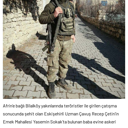
Afrin’e bağlı Bilalköy yakınlarında teröristler ile girilen çatışma
sonucunda şehit olan Eskişehirli Uzman Çavuş Recep Çetin’in
Emek Mahallesi Yasemin Sokak’ta bulunan baba evine askeri