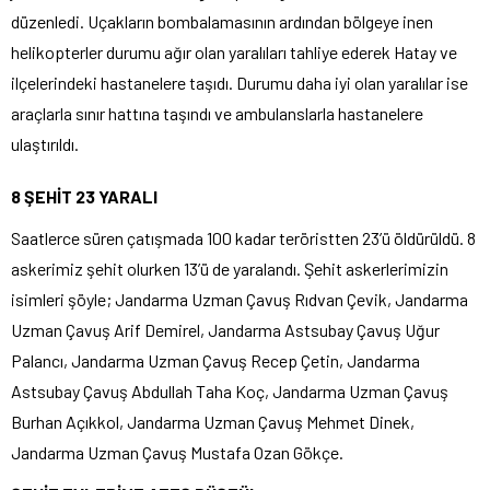
düzenledi. Uçakların bombalamasının ardından bölgeye inen
helikopterler durumu ağır olan yaralıları tahliye ederek Hatay ve
ilçelerindeki hastanelere taşıdı. Durumu daha iyi olan yaralılar ise
araçlarla sınır hattına taşındı ve ambulanslarla hastanelere
ulaştırıldı.
8 ŞEHİT 23 YARALI
Saatlerce süren çatışmada 100 kadar teröristten 23’ü öldürüldü. 8
askerimiz şehit olurken 13’ü de yaralandı. Şehit askerlerimizin
isimleri şöyle; Jandarma Uzman Çavuş Rıdvan Çevik, Jandarma
Uzman Çavuş Arif Demirel, Jandarma Astsubay Çavuş Uğur
Palancı, Jandarma Uzman Çavuş Recep Çetin, Jandarma
Astsubay Çavuş Abdullah Taha Koç, Jandarma Uzman Çavuş
Burhan Açıkkol, Jandarma Uzman Çavuş Mehmet Dinek,
Jandarma Uzman Çavuş Mustafa Ozan Gökçe.