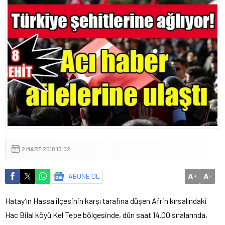
2 MART 2018 13:02
A
A
ABONE OL
+
-
Hatay’ın Hassa ilçesinin karşı tarafına düşen Afrin kırsalındaki
Hac Bilal köyü Kel Tepe bölgesinde, dün saat 14.00 sıralarında,