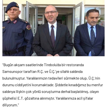
“Bugün akşam saatlerinde Tirebolu’da bir restoranda
Samsunspor taraftarı R.Ç. ve Ü.Ç.’ye silahlı saldırıda
bulunulmuştur. Yaralılarımızın tedavileri sürmekte olup, Ü.Ç.’nin
durumu ciddiyetini korumaktadır. Şiddetle kınadığımız bu menfur
saldırıya ilişkin çok yönlü soruşturma derhal başlatılmış, olayın
şüphelisi E.T. gözaltına alınmıştır. Yaralılarımıza acil şifalar
diliyorum.”