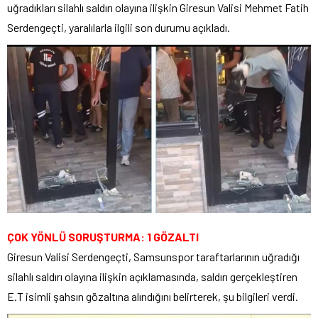
uğradıkları silahlı saldırı olayına ilişkin Giresun Valisi Mehmet Fatih
Serdengeçti, yaralılarla ilgili son durumu açıkladı.
ÇOK YÖNLÜ SORUŞTURMA: 1 GÖZALTI
Giresun Valisi Serdengeçti, Samsunspor taraftarlarının uğradığı
silahlı saldırı olayına ilişkin açıklamasında, saldırı gerçekleştiren
E.T isimli şahsın gözaltına alındığını belirterek, şu bilgileri verdi.