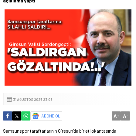
açıklama yaptı
31 AĞUSTOS 2025 23:08
A
A
ABONE OL
+
-
Samsunspor taraftarlarının Giresun’da bir et lokantasında