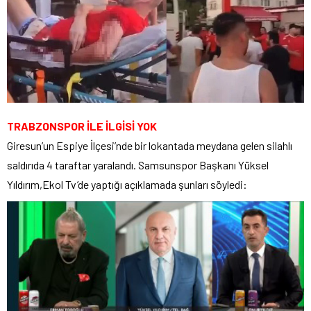
TRABZONSPOR İLE İLGİSİ YOK
Giresun’un Espiye İlçesi’nde bir lokantada meydana gelen silahlı
saldırıda 4 taraftar yaralandı. Samsunspor Başkanı Yüksel
Yıldırım,Ekol Tv’de yaptığı açıklamada şunları söyledi: