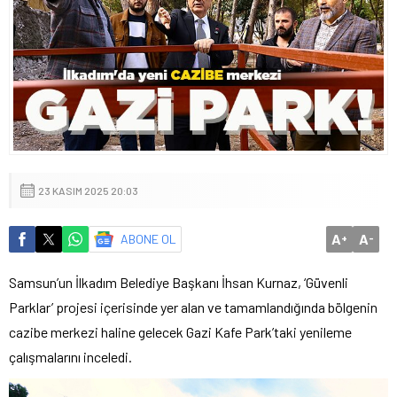
23 KASIM 2025 20:03
A
A
ABONE OL
+
-
Samsun’un İlkadım Belediye Başkanı İhsan Kurnaz, ‘Güvenli
Parklar’ projesi içerisinde yer alan ve tamamlandığında bölgenin
cazibe merkezi haline gelecek Gazi Kafe Park’taki yenileme
çalışmalarını inceledi.