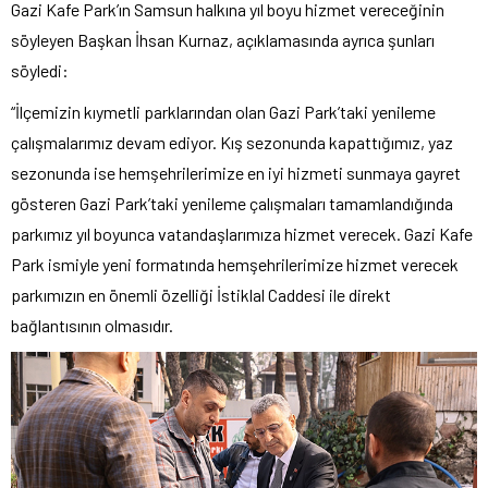
Gazi Kafe Park’ın Samsun halkına yıl boyu hizmet vereceğinin
söyleyen Başkan İhsan Kurnaz, açıklamasında ayrıca şunları
söyledi:
“İlçemizin kıymetli parklarından olan Gazi Park’taki yenileme
çalışmalarımız devam ediyor. Kış sezonunda kapattığımız, yaz
sezonunda ise hemşehrilerimize en iyi hizmeti sunmaya gayret
gösteren Gazi Park’taki yenileme çalışmaları tamamlandığında
parkımız yıl boyunca vatandaşlarımıza hizmet verecek. Gazi Kafe
Park ismiyle yeni formatında hemşehrilerimize hizmet verecek
parkımızın en önemli özelliği İstiklal Caddesi ile direkt
bağlantısının olmasıdır.