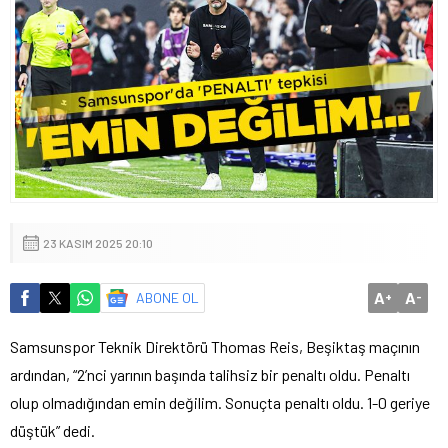
23 KASIM 2025 20:10
A
A
ABONE OL
+
-
Samsunspor Teknik Direktörü Thomas Reis, Beşiktaş maçının
ardından, “2’nci yarının başında talihsiz bir penaltı oldu. Penaltı
olup olmadığından emin değilim. Sonuçta penaltı oldu. 1-0 geriye
düştük” dedi.