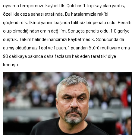
oynama tempomuzu kaybettik. Çok basit top kayıpları yaptık,
özellikle ceza sahası etrafında. Bu hatalarımızla rakibi
güçlendirdik. İkinci yarının başında talihsiz bir penaltı oldu. Penaltı
olup olmadığından emin değilim. Sonuçta penaltı oldu. 1-0 geriye
düştük. Takım halinde inancımızı kaybetmedik. Sonucunda da
atmış olduğumuz 1 gol ve 1 puan. 1 puandan ötürü mutluyum ama
90 dakikaya bakınca daha fazlasını hak eden taraftık” diye
konuştu.