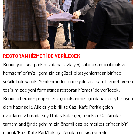
RESTORAN HİZMETİ DE VERİLECEK
Bunun yanı sıra parkımız daha fazla yeşil alana sahip olacak ve
hemşehrilerimiz ilçemizin en güzel lokasyonlarından birinde
yeşille buluşacak. Yenilenmeden önce yalnızca kafe hizmeti veren
tesisimizde yeni formatında restoran hizmeti de verilecek.
Bununla beraber projemizde çocuklarımız için daha geniş bir oyun
alanı hazırladık. Aileleriyle birlikte Gazi Kafe Park’a gelen
evlatlarımız burada keyifli dakikalar geçirecekler. Çalışmalar
tamamlandığında şehrimizin önemli cazibe merkezlerinden biri
olacak ‘Gazi Kafe Park’taki çalışmaları en kısa sürede