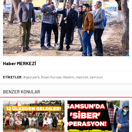
Haber MERKEZİ
ETİKETLER:
#gazi park
,
İhsan Kurnaz
,
ilkadım
,
manset
,
samsun
BENZER KONULAR