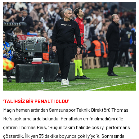
‘TALİHSİZ BİR PENALTI OLDU’
Maçın hemen ardından Samsunspor Teknik Direktörü Thomas
Reis açıklamalarda bulundu. Penaltıdan emin olmadığını dile
getiren Thomas Reis, “Bugün takım halinde çok iyi performans
gösterdik. İlk yarı 35 dakika boyunca çok iyiydik. Sonrasında