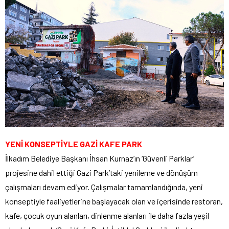
YENİ KONSEPTİYLE GAZİ KAFE PARK
İlkadım Belediye Başkanı İhsan Kurnaz’ın ‘Güvenli Parklar’
projesine dahil ettiği Gazi Park’taki yenileme ve dönüşüm
çalışmaları devam ediyor. Çalışmalar tamamlandığında, yeni
konseptiyle faaliyetlerine başlayacak olan ve içerisinde restoran,
kafe, çocuk oyun alanları, dinlenme alanları ile daha fazla yeşil