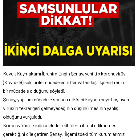
Kavak Kaymakamı İbrahim Engin Şenay, yeni tip koronavirüs
(Kovid-19) salgını ile mücadelenin her vatandaşı ilgilendiren milli
bir mücadele olduğunu söyledi.
Şenay, yapılan mücadele sonucu etkisini kaybetmeye başlayan
virüsün tekrar geri gelmeyeceğinin düşünülmesinin yanlış
olduğunu vurguladı.
Koronavirüs ile mücadelede tedbirlerin ihmal edilmemesi
gerektiğini dile getiren Şenay, “İlçemizdeki tüm kurumlarımız