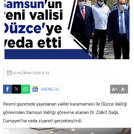
14 HAZIRAN 2020 16:32
A
A
ABONE OL
+
-
Resmi gazetede yayınlanan valiler kararnamesi ile Düzce Valiliği
görevinden Samsun Valiliği görevine atanan Dr. Zülkif Dağlı,
Cumayeri’ne veda ziyareti gerçekleştirdi.