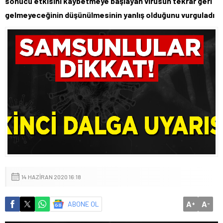
sonucu etkisini kaybetmeye başlayan virüsün tekrar geri
gelmeyeceğinin düşünülmesinin yanlış olduğunu vurguladı
14 HAZIRAN 2020 16:18
A
A
ABONE OL
+
-