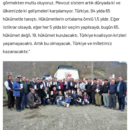
görmekten mutlu oluyoruz. Mevcut sistem artık dünyada ki ve
ülkemizde ki gelişmeleri karşılamıyor. Türkiye, 94 yılda 65
hükümetle tanıştı. Hükümetlerin ortalama ömrü 1,5 yıldır. Eğer
istikrar olsaydı, eğer her 5 yılda bir seçim yapılsaydı, bugün 65.
hükümet değil, 19. hükümet kurulacaktı. Türkiye koalisyon krizleri
yaşamayacaktı. Artık bu olmayacak. Türkiye ve milletimiz
kazanacaktır.”