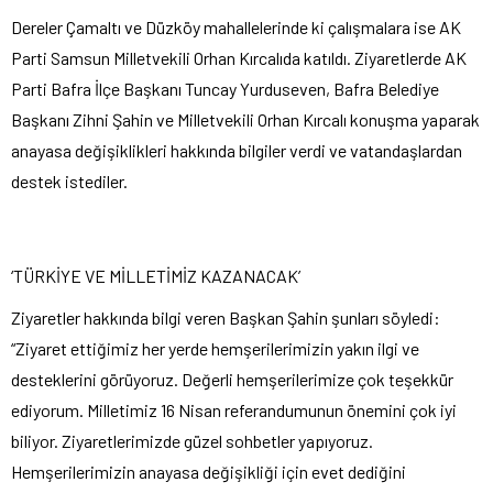
Dereler Çamaltı ve Düzköy mahallelerinde ki çalışmalara ise AK
Parti Samsun Milletvekili Orhan Kırcalıda katıldı. Ziyaretlerde AK
Parti Bafra İlçe Başkanı Tuncay Yurduseven, Bafra Belediye
Başkanı Zihni Şahin ve Milletvekili Orhan Kırcalı konuşma yaparak
anayasa değişiklikleri hakkında bilgiler verdi ve vatandaşlardan
destek istediler.
‘TÜRKİYE VE MİLLETİMİZ KAZANACAK’
Ziyaretler hakkında bilgi veren Başkan Şahin şunları söyledi:
“Ziyaret ettiğimiz her yerde hemşerilerimizin yakın ilgi ve
desteklerini görüyoruz. Değerli hemşerilerimize çok teşekkür
ediyorum. Milletimiz 16 Nisan referandumunun önemini çok iyi
biliyor. Ziyaretlerimizde güzel sohbetler yapıyoruz.
Hemşerilerimizin anayasa değişikliği için evet dediğini