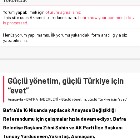
Yorum yapabilmek için
oturum açmalısınız
.
This site uses Akismet to reduce spam.
Learn how your comment data
is processed.
Henüz yorum yapılmamış. İlk yorumu yukarıdaki form aracılığıyla siz
yapabilirsiniz.
Güçlü yönetim, güçlü Türkiye için
“evet”
Anasayfa
»
BAFRA HABERLERİ
»
Güçlü yönetim, güçlü Türkiye için “evet”
Bafra’da 16 Nisanda yapılacak Anayasa Değişikliği
Referandumu için çalışmalar hızla devam ediyor. Bafra
Belediye Başkanı Zihni Şahin ve AK Parti İlçe Başkanı
Tuncay Yurduseven,Yakıntaş, Asmaçam,