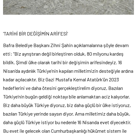
‘TARİHİ BİR DEĞİŞİMİN ARİFESİ’
Bafra Belediye Başkanı Zihni Şahin açıklamalarına şöyle devam
etti: “Biz ayrıştıran değil birleştiren olduk, 80 milyonu kardeş
bildik. Şimdi ülke olarak tarihi bir değişimin arifesindeyiz. 16
Nisan’da aydınlık Türkiye’nin kapıları milletimizin desteğiyle ardına
kadar açılacaktır. Biz Gazi Mustafa Kemal Atatürk’ün 2023
hedeflerini ve daha ötesini gerçekleştirelim diyoruz, Bazıları
Türkiye’nin bugün geldiği noktayı bile anlamaktan aciz kalıyorlar.
Biz daha büyük Türkiye diyoruz, biz daha güçlü bir ülke istiyoruz,
bazıları Türkiye yerinde saysın diyor. Ama milletimiz daha büyük,
daha güçlü Türkiye istiyor bu nedenle 16 Nisanda evet diyecektir.
Bu evet ile gelecek olan Cumhurbaşkanlığı hükümet sistem ile