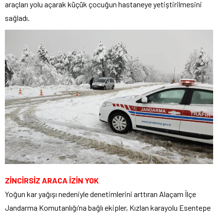
araçları yolu açarak küçük çocuğun hastaneye yetiştirilmesini
sağladı.
ZİNCİRSİZ ARACA İZİN YOK
Yoğun kar yağışı nedeniyle denetimlerini arttıran Alaçam İlçe
Jandarma Komutanlığı’na bağlı ekipler, Kızlan karayolu Esentepe