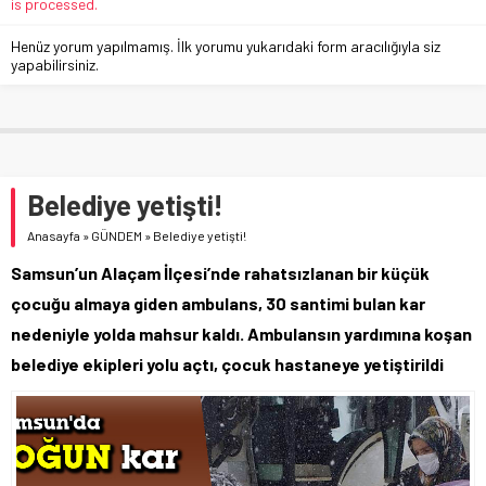
is processed.
Henüz yorum yapılmamış. İlk yorumu yukarıdaki form aracılığıyla siz
yapabilirsiniz.
Belediye yetişti!
Anasayfa
»
GÜNDEM
»
Belediye yetişti!
Samsun’un Alaçam İlçesi’nde rahatsızlanan bir küçük
çocuğu almaya giden ambulans, 30 santimi bulan kar
nedeniyle yolda mahsur kaldı. Ambulansın yardımına koşan
belediye ekipleri yolu açtı, çocuk hastaneye yetiştirildi