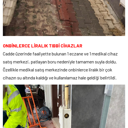
ONBİNLERCE LİRALIK TIBBİ CİHAZLAR
Cadde üzerinde faaliyette bulunan 1 eczane ve 1 medikal cihaz
satış merkezi, patlayan boru nedeniyle tamamen suyla doldu.
Özellikle medikal satış merkezinde onbinlerce liralık bir çok
cihazın su altında kaldığı ve kullanılamaz hale geldiği belirtildi.