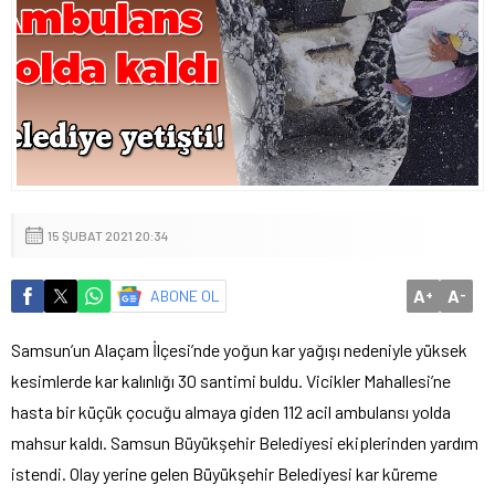
15 ŞUBAT 2021 20:34
A
A
ABONE OL
+
-
Samsun’un Alaçam İlçesi’nde yoğun kar yağışı nedeniyle yüksek
kesimlerde kar kalınlığı 30 santimi buldu. Vicikler Mahallesi’ne
hasta bir küçük çocuğu almaya giden 112 acil ambulansı yolda
mahsur kaldı. Samsun Büyükşehir Belediyesi ekiplerinden yardım
istendi. Olay yerine gelen Büyükşehir Belediyesi kar küreme