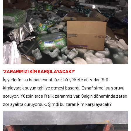
‘ZARARIMIZI KİM KARŞILAYACAK?’
İş yerlerini su basan esnaf, özel bir şirkete ait vidanjörü
kiralayarak suyun tahliye etmeyi başardı. Esnaf şimdi şu soruyu
soruyor: Yüzbinlerce liralık zararımız var. Salgın döneminde zaten
zor ayakta duruyorduk. Şimdi bu zararı kim karşılayacak?