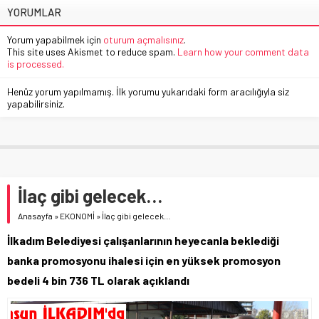
YORUMLAR
Yorum yapabilmek için
oturum açmalısınız
.
This site uses Akismet to reduce spam.
Learn how your comment data
is processed.
Henüz yorum yapılmamış. İlk yorumu yukarıdaki form aracılığıyla siz
yapabilirsiniz.
İlaç gibi gelecek…
Anasayfa
»
EKONOMİ
»
İlaç gibi gelecek…
İlkadım Belediyesi çalışanlarının heyecanla beklediği
banka promosyonu ihalesi için en yüksek promosyon
bedeli 4 bin 736 TL olarak açıklandı