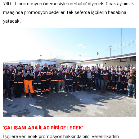
760 TL promosyon ödemesiyle ‘merhaba’ diyecek. Ocak ayının ilk
maaşında promosyon bedelleri tek seferde işçilerin hesabına
yatacak.
‘ÇALIŞANLARA İLAÇ GİBİ GELECEK’
İşçilere verilecek promosyon hakkında bilgi veren İlkadım