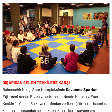
DIŞARIDAN GELEN TEHKİLERE KARŞI
Bahçeşehir Koleji Spor Kompleksinde
Savunma Sporlar
ı
Eğitmeni Adnan Erzen ve asistanları Nesrin Karakaş, Eser
Keskin ile Cansu Balkaya tarafından verilen eğitimlerde kadınlar,
kendilerine dışarıdan gelecek tehlikelere karşı savunmayı