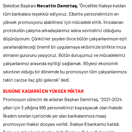
Belediye Başkanı
Necattin Demirtaş,
“Öncelikle ihaleye katılan
tüm bankalara teşekkür ediyoruz. Elbette personelimizin en
yüksek promosyonu alabilmesi için mücadele ettik. İmzalanan
protokolün çalışma arkadaşlarımız adına sevindirici olduğunu
düşünüyorum. Çünkü her şeyden önce bütün çalışanlarımızın eşit
yararlanabileceği önemli bir uygulamaya ekibimizle birlikte imza
atmanın gururunu yaşıyoruz. Bütün duruşumuz ve mücadelemiz
çalışanlarımız arasında eşitliği sağlamak. Böylesi ekonomik
sıkıntının olduğu bir dönemde bu promosyon tüm çalışanlarımıza
tabiri caizse ilaç gibi gelecek” dedi.
BUGÜNE KADARKİ EN YÜKSEK MİKTAR
Promosyon sürecini de anlatan Başkan Demirtaş, “2021-2024
yılları için 3 yıllığına 995 personelimizi kapsayacak olan ihalede
İlkadım sınırları içerisinde yer alan bankalarımıza maaş
promosyon ihalesi dosyası verildi. İhaleye 8 bankamız katıldı.