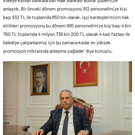
İhaleye katılan bankalardan Halk Bankası Bulvar Şubemizle
anlaştık. Bir önceki dönem promosyonu 912 personelimize kişi
başı 932 TL ile toplamda 850 bin olarak, işçi kardeşlerimizin hak
ettikleri promosyonu bu dönem 995 personelimize kişi başı 4 bin
760 TL toplamda 4 milyon 736 bin 200 TL olarak 4 katı fazlası ile
belediye çalışanlarımız için bu zamana kadar en yüksek
promosyon miktarında anlaşma sağladık” diye konuştu.