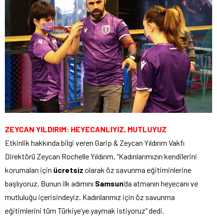
ZEYCAN YILDIRIM: HEYECANLIYIZ, MUTLUYUZ
Etkinlik hakkında bilgi veren Garip & Zeycan Yıldırım Vakfı
Direktörü Zeycan Rochelle Yıldırım, “Kadınlarımızın kendilerini
korumaları için
ücretsiz
olarak öz savunma eğitiminlerine
başlıyoruz. Bunun ilk adımını
Samsun
’da atmanın heyecanı ve
mutluluğu içerisindeyiz. Kadınlarımız için öz savunma
eğitimlerini tüm Türkiye’ye yaymak istiyoruz” dedi.