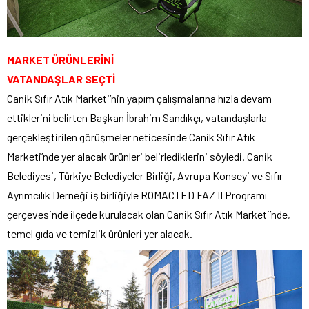
MARKET ÜRÜNLERİNİ
VATANDAŞLAR SEÇTİ
Canik Sıfır Atık Marketi’nin yapım çalışmalarına hızla devam
ettiklerini belirten Başkan İbrahim Sandıkçı, vatandaşlarla
gerçekleştirilen görüşmeler neticesinde Canik Sıfır Atık
Marketi’nde yer alacak ürünleri belirlediklerini söyledi. Canik
Belediyesi, Türkiye Belediyeler Birliği, Avrupa Konseyi ve Sıfır
Ayrımcılık Derneği iş birliğiyle ROMACTED FAZ II Programı
çerçevesinde ilçede kurulacak olan Canik Sıfır Atık Marketi’nde,
temel gıda ve temizlik ürünleri yer alacak.