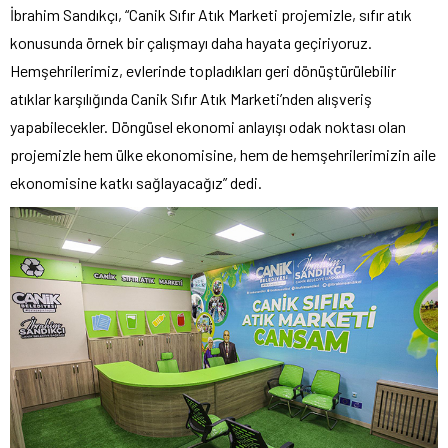
İbrahim Sandıkçı, “Canik Sıfır Atık Marketi projemizle, sıfır atık
konusunda örnek bir çalışmayı daha hayata geçiriyoruz.
Hemşehrilerimiz, evlerinde topladıkları geri dönüştürülebilir
atıklar karşılığında Canik Sıfır Atık Marketi’nden alışveriş
yapabilecekler. Döngüsel ekonomi anlayışı odak noktası olan
projemizle hem ülke ekonomisine, hem de hemşehrilerimizin aile
ekonomisine katkı sağlayacağız” dedi.