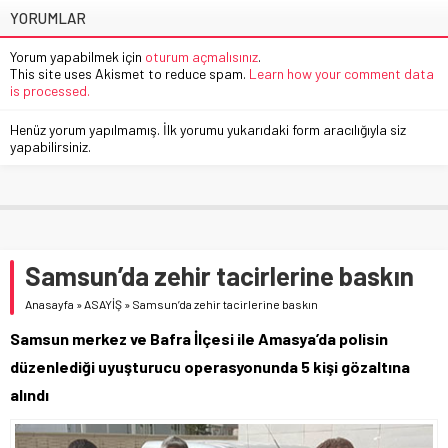
YORUMLAR
Yorum yapabilmek için
oturum açmalısınız
.
This site uses Akismet to reduce spam.
Learn how your comment data
is processed.
Henüz yorum yapılmamış. İlk yorumu yukarıdaki form aracılığıyla siz
yapabilirsiniz.
Samsun’da zehir tacirlerine baskın
Anasayfa
»
ASAYİŞ
»
Samsun’da zehir tacirlerine baskın
Samsun merkez ve Bafra İlçesi ile Amasya’da polisin
düzenlediği uyuşturucu operasyonunda 5 kişi gözaltına
alındı