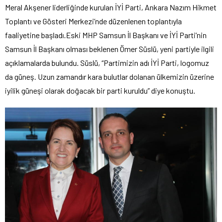
Meral Akşener liderliğinde kurulan İYİ Parti, Ankara Nazım Hikmet
Toplantı ve Gösteri Merkezi’nde düzenlenen toplantıyla
faaliyetine başladı.Eski MHP Samsun İl Başkanı ve İYİ Parti’nin
Samsun İl Başkanı olması beklenen Ömer Süslü, yeni partiyle ilgili
açıklamalarda bulundu. Süslü, “Partimizin adı İYİ Parti, logomuz
da güneş. Uzun zamandır kara bulutlar dolanan ülkemizin üzerine
iyilik güneşi olarak doğacak bir parti kuruldu” diye konuştu.