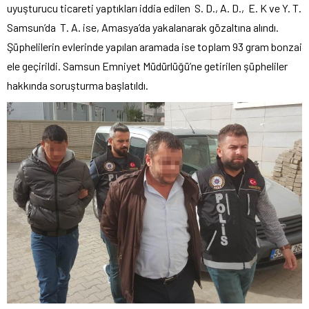
uyuşturucu ticareti yaptıkları iddia edilen S. D., A. D., E. K ve Y. T.
Samsun’da T. A. ise, Amasya’da yakalanarak gözaltına alındı.
Şüphelilerin evlerinde yapılan aramada ise toplam 93 gram bonzai
ele geçirildi. Samsun Emniyet Müdürlüğü’ne getirilen şüpheliler
hakkında soruşturma başlatıldı.