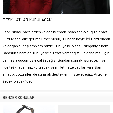
‘TEŞKİLATLAR KURULACAK’
Farklı siyasi partilerden ve görüşlerden insanların olduğu bir parti
kurduklarını dile getiren Ömer Süslü, “Bundan böyle İYİ Parti olarak
ve doğan güneş amblemimizle ‘Türkiye iyi olacak’ sloganıyla hem
Samsun’a hem de Türkiye ye hizmet vereceğiz. İktidar olmak için
varımızla gücümüzle çalışacağız. Bundan sonraki süreçte, il ve
ilçe teşkilatlarımız kurulacak ve milletimize yapılan yanlışları
anlatıp, çözümleri de sunarak desteklerini isteyeceğiz. Artık her
şey iyi olacak” dedi.
BENZER KONULAR