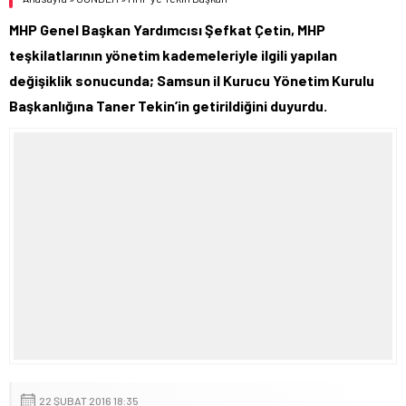
MHP Genel Başkan Yardımcısı Şefkat Çetin, MHP
teşkilatlarının yönetim kademeleriyle ilgili yapılan
değişiklik sonucunda; Samsun il Kurucu Yönetim Kurulu
Başkanlığına Taner Tekin’in getirildiğini duyurdu.
22 ŞUBAT 2016 18:35