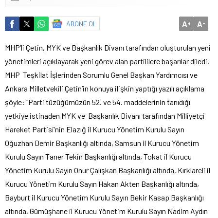
A
A
ABONE OL
+
-
MHP’li Çetin, MYK ve Başkanlık Divanı tarafından oluşturulan yeni
yönetimleri açıklayarak yeni görev alan partililere başarılar diledi.
MHP Teşkilat İşlerinden Sorumlu Genel Başkan Yardımcısı ve
Ankara Milletvekili Çetin’in konuya ilişkin yaptığı yazılı açıklama
şöyle: “Parti tüzüğümüzün 52. ve 54. maddelerinin tanıdığı
yetkiye istinaden MYK ve Başkanlık Divanı tarafından Milliyetçi
Hareket Partisi’nin Elazığ il Kurucu Yönetim Kurulu Sayın
Oğuzhan Demir Başkanlığı altında, Samsun il Kurucu Yönetim
Kurulu Sayın Taner Tekin Başkanlığı altında, Tokat il Kurucu
Yönetim Kurulu Sayın Onur Çalışkan Başkanlığı altında, Kırklareli il
Kurucu Yönetim Kurulu Sayın Hakan Akten Başkanlığı altında,
Bayburt il Kurucu Yönetim Kurulu Sayın Bekir Kasap Başkanlığı
altında, Gümüşhane il Kurucu Yönetim Kurulu Sayın Nadim Aydın