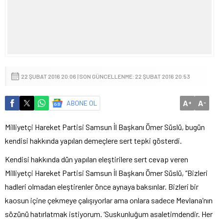
22 ŞUBAT 2016 20:06 | SON GÜNCELLENME: 22 ŞUBAT 2016 20:53
A
A
ABONE OL
+
-
Milliyetçi Hareket Partisi Samsun İl Başkanı Ömer Süslü, bugün
kendisi hakkında yapılan demeçlere sert tepki gösterdi.
Kendisi hakkında dün yapılan eleştirilere sert cevap veren
Milliyetçi Hareket Partisi Samsun İl Başkanı Ömer Süslü, “Bizleri
hadleri olmadan eleştirenler önce aynaya baksınlar. Bizleri bir
kaosun içine çekmeye çalışıyorlar ama onlara sadece Mevlana’nın
sözünü hatırlatmak istiyorum. ‘Suskunluğum asaletimdendir. Her