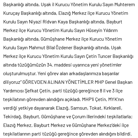
Başkanlığı altında, Uşak il Kurucu Yönetim Kurulu Sayın Muhterem
Kuruçay Başkanlığı altında, Elazığ Merkez ilçe Kurucu Yönetim
Kurulu Sayın Niyazi Ridvan Kaya Başkanlığı altında, Bayburt
Merkez ilçe Kurucu Yönetim Kurulu Sayın Hüseyin Yıldırım
Başkanlığı altında, Gümüşhane Merkez ilçe Kurucu Yönetim
Kurulu Sayın Mahmut Bilal Özdener Başkanlığı altında, Uşak
Merkez ilçe Kurucu Yönetim Kurulu Sayın Çetin Tuncer Başkanlığı
altında tüzüğümüzün 34. maddesi uyarınca yeni yönetimler
oluşturulmuştur. Yeni görev alan arkadaşlarımıza başarılar
diliyoruz” GÖREVDEN ALINAN YÖNETİMLER MHP Genel Başkan
Yardımcısı Şefkat Çetin, parti tüzüğü gereğince 8 il ve 3 ilçe
teşkilatının görevden alındığını açıkladı. MHP’li Çetin, MYK’nın
verdiği yetkiye dayanarak Elazığ, Samsun, Tokat, Kırklareli,
Tekirdağ, Bayburt, Gümüşhane ve Çorum illerindeki teşkilatlarla;
Elazığ Merkez, Bayburt Merkez ve Gümüşhane Merkez’deki ilçe
teşkilatlarının parti tüzüğü gereğince görevden alındığını bildirdi.