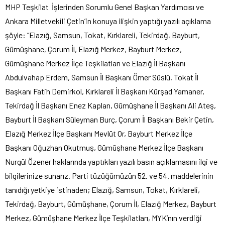
MHP Teşkilat İşlerinden Sorumlu Genel Başkan Yardımcısı ve
Ankara Milletvekili Çetin’in konuya ilişkin yaptığı yazılı açıklama
şöyle: “Elazığ, Samsun, Tokat, Kırklareli, Tekirdağ, Bayburt,
Gümüşhane, Çorum İl, Elazığ Merkez, Bayburt Merkez,
Gümüşhane Merkez İlçe Teşkilatları ve Elazığ İl Başkanı
Abdulvahap Erdem, Samsun İl Başkanı Ömer Süslü, Tokat İl
Başkanı Fatih Demirkol, Kırklareli İl Başkanı Kürşad Yamaner,
Tekirdağ İl Başkanı Enez Kaplan, Gümüşhane İl Başkanı Ali Ateş,
Bayburt İl Başkanı Süleyman Burç, Çorum İl Başkanı Bekir Çetin,
Elazığ Merkez İlçe Başkanı Mevlüt Or, Bayburt Merkez İlçe
Başkanı Oğuzhan Okutmuş, Gümüşhane Merkez İlçe Başkanı
Nurgül Özener haklarında yaptıkları yazılı basın açıklamasını ilgi ve
bilgilerinize sunarız. Parti tüzüğümüzün 52. ve 54. maddelerinin
tanıdığı yetkiye istinaden; Elazığ, Samsun, Tokat, Kırklareli,
Tekirdağ, Bayburt, Gümüşhane, Çorum İl, Elazığ Merkez, Bayburt
Merkez, Gümüşhane Merkez İlçe Teşkilatları, MYK’nın verdiği