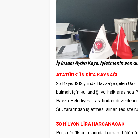
İş insanı Aydın Kaya, işletmenin son d
ATATÜRK’ÜN ŞİFA KAYNAĞI
25 Mayıs 1919 yılında Havza’ya gelen Gaz
bulmak için kullandığı ve halk arasında P
Havza Belediyesi tarafından düzenlenen
Şti. tarafından işletmesi alınan tesiste 
30 MİLYON LİRA HARCANACAK
Projenin ilk adımlarında hamam bölümü hı