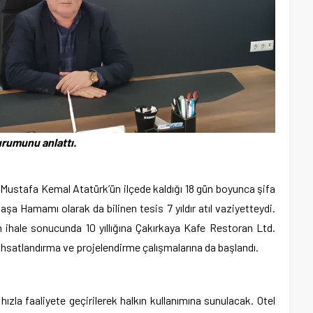
urumunu anlattı.
i Mustafa Kemal Atatürk’ün ilçede kaldığı 18 gün boyunca şifa
aşa Hamamı olarak da bilinen tesis 7 yıldır atıl vaziyetteydi.
 ihale sonucunda 10 yıllığına Çakırkaya Kafe Restoran Ltd.
ruhsatlandırma ve projelendirme çalışmalarına da başlandı.
zla faaliyete geçirilerek halkın kullanımına sunulacak. Otel