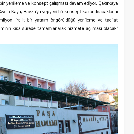
 bir yenileme ve konsept çalışması devam ediyor. Çakırkaya
ydın Kaya, Havza’ya yepyeni bir konsept kazandıracaklarını
milyon liralık bir yatırım öngörüldüğü yenileme ve tadilat
ısmının kısa sürede tamamlanarak hizmete açılması olacak”