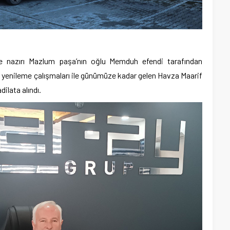
liye nazırı Mazlum paşa’nın oğlu Memduh efendi tarafından
e yenileme çalışmaları ile günümüze kadar gelen Havza Maarif
ilata alındı.