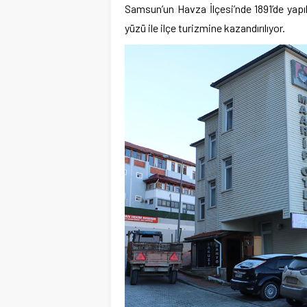
Samsun’un Havza İlçesi’nde 1891’de yapıl
yüzü ile ilçe turizmine kazandırılıyor.