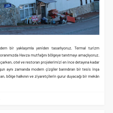
dern bir yaklaşımla yeniden tasarlıyoruz. Termal turizm
estoranımızda Havza mutfağını bölgeye tanıtmayı amaçlıyoruz.
ken, otel ve restoran projelerimizi en ince detayına kadar
gun aynı zamanda modern çizgiler barındıran bir tesis inşa
n, bölge halkının ve ziyaretçilerin gurur duyacağı bir mekân
L