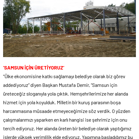
‘SAMSUN İÇİN ÜRETİYORUZ’
“Ülke ekonomisine katkı sağlamayı belediye olarak biz görev
addediyoruz” diyen Başkan Mustafa Demir, “Samsun için
üreteceğiz sloganıyla yola çıktık. Hemşehrilerimize her alanda
hizmet için yola koyulduk. Milletin bir kuruş parasının boşa
harcanmasına müsaade etmeyeceğimize söz verdik. O yüzden
çalışmalarımızı yaparken en karlı hangisi ise şehrimiz için onu
tercih ediyoruz. Her alanda üreten bir belediye olarak yaptığımız
işlerde yüksek verimlilik elde ediyoruz. Yapımına başladığımız bu