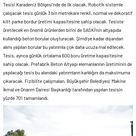
Tesisi Karadeniz Bölgesi’nde de ilk olacak. Robotik sistemle
çalışacak tesis günlük 3 bin metrekare renkli, normal ve dekoratif
kilit parke bordur üretimi kapasitesine sahip olacak. Tesiste
üretilecek en önemli ürünlerden birini de SASKİ’nin altyapıda
kullandığı beton borular oluşturacak. Şimdiye kadar dışarıdan
alımı yapılan borular bu yatırımla çok daha ucuza mal edilecek.
Tesis, ayrıca günlük ortalama 600 boru üretme kapasitesine
sahip olacak. Prefabrik Beton Altyapı elemanlarının üretiminin de
yapılacağı tesis bu alandaki yatırımların karlılığını da maksimuma
çıkaracak. Fizibilite çalışmaları, Büyükşehir Belediyesi Makine
İkmal ve Onarım Dairesi Başkanlığı tarafından yapılan tesisin
yüzde 70’i tamamlandı.