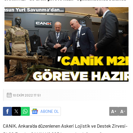
10 EKIM 2022 17:51
A
A
ABONE OL
+
-
CANiK, Ankara’da düzenlenen Askeri Lojistik ve Destek Zirvesi-