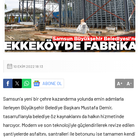
10 EKIM 2022 18:13
A
A
ABONE OL
+
-
Samsun’a yeni bir çehre kazandırma yolunda emin adımlarla
ilerleyen Büyükşehir Belediye Başkanı Mustafa Demir,
tasarruflarıyla belediye öz kaynaklarını da halkın hizmetinde
harcıyor. Modern ve son teknolojiyle güçlendirilerek revize edilen
şantiyelerde asfaltını, santralleri ile betonunu ise tamamen kendi