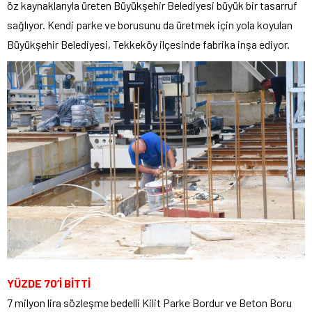
öz kaynaklarıyla üreten Büyükşehir Belediyesi büyük bir tasarruf
sağlıyor. Kendi parke ve borusunu da üretmek için yola koyulan
Büyükşehir Belediyesi, Tekkeköy ilçesinde fabrika inşa ediyor.
YÜZDE 70’İ BİTTİ
7 milyon lira sözleşme bedelli Kilit Parke Bordur ve Beton Boru