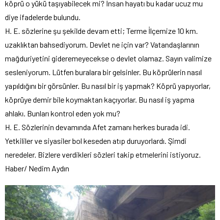
köprü o yükü taşıyabilecek mi? İnsan hayatı bu kadar ucuz mu
diye ifadelerde bulundu.
H. E. sözlerine şu şekilde devam etti; Terme İlçemize 10 km.
uzaklıktan bahsediyorum. Devlet ne için var? Vatandaşlarının
mağduriyetini gideremeyecekse o devlet olamaz. Sayın valimize
sesleniyorum. Lütfen buralara bir gelsinler. Bu köprülerin nasıl
yapıldığını bir görsünler. Bu nasıl bir iş yapmak? Köprü yapıyorlar,
köprüye demir bile koymaktan kaçıyorlar. Bu nasıl iş yapma
ahlakı. Bunları kontrol eden yok mu?
H. E. Sözlerinin devamında Afet zamanı herkes burada idi.
Yetkililer ve siyasiler bol keseden atıp duruyorlardı. Şimdi
neredeler. Bizlere verdikleri sözleri takip etmelerini istiyoruz.
Haber/ Nedim Aydın