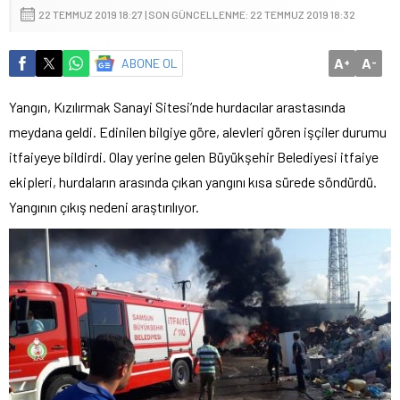
22 TEMMUZ 2019 18:27 | SON GÜNCELLENME: 22 TEMMUZ 2019 18:32
A
A
ABONE OL
+
-
Yangın, Kızılırmak Sanayi Sitesi’nde hurdacılar arastasında
meydana geldi. Edinilen bilgiye göre, alevleri gören işçiler durumu
itfaiyeye bildirdi. Olay yerine gelen Büyükşehir Belediyesi itfaiye
ekipleri, hurdaların arasında çıkan yangını kısa sürede söndürdü.
Yangının çıkış nedeni araştırılıyor.