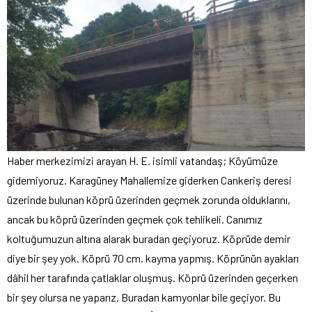
Haber merkezimizi arayan H. E. isimli vatandaş; Köyümüze
gidemiyoruz. Karagüney Mahallemize giderken Cankeriş deresi
üzerinde bulunan köprü üzerinden geçmek zorunda olduklarını,
ancak bu köprü üzerinden geçmek çok tehlikeli. Canımız
koltuğumuzun altına alarak buradan geçiyoruz. Köprüde demir
diye bir şey yok. Köprü 70 cm. kayma yapmış. Köprünün ayakları
dâhil her tarafında çatlaklar oluşmuş. Köprü üzerinden geçerken
bir şey olursa ne yaparız. Buradan kamyonlar bile geçiyor. Bu