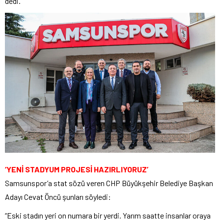
dedi.
‘YENİ STADYUM PROJESİ HAZIRLIYORUZ’
Samsunspor’a stat sözü veren CHP Büyükşehir Belediye Başkan
Adayı Cevat Öncü şunları söyledi:
“Eski stadın yeri on numara bir yerdi. Yarım saatte insanlar oraya