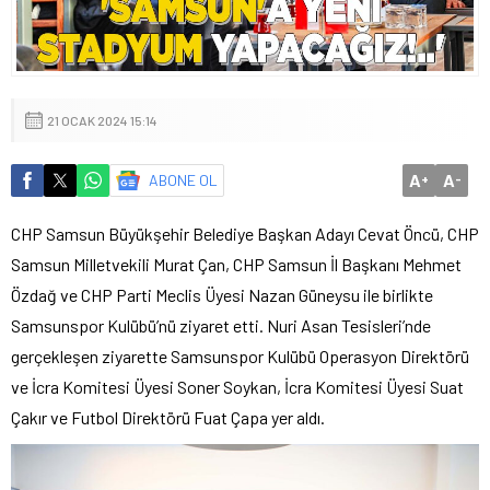
21 OCAK 2024 15:14
A
A
ABONE OL
+
-
CHP Samsun Büyükşehir Belediye Başkan Adayı Cevat Öncü, CHP
Samsun Milletvekili Murat Çan, CHP Samsun İl Başkanı Mehmet
Özdağ ve CHP Parti Meclis Üyesi Nazan Güneysu ile birlikte
Samsunspor Kulübü’nü ziyaret etti. Nuri Asan Tesisleri’nde
gerçekleşen ziyarette Samsunspor Kulübü Operasyon Direktörü
ve İcra Komitesi Üyesi Soner Soykan, İcra Komitesi Üyesi Suat
Çakır ve Futbol Direktörü Fuat Çapa yer aldı.