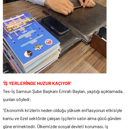
‘İŞ YERLERİNDE HUZUR KAÇIYOR’
Tes-İş Samsun Şube Başkanı Emrah Baylan, yaptığı açıklamada,
şunları söyledi:
“Ekonomik krizlerin neden olduğu yüksek enflasyonun etkisiyle
kamu ve özel sektörde çalışan işçilerin satın alma gücü günden
güne erimektedir. Ülkemizde sosyal devleti koruması, iş