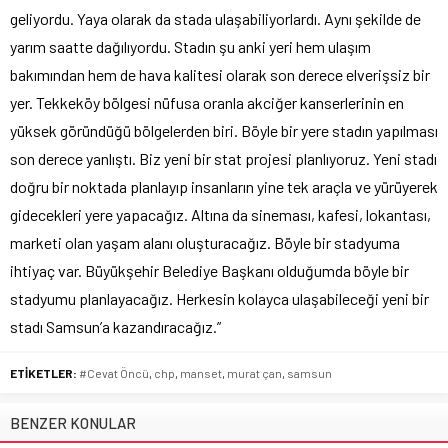
geliyordu. Yaya olarak da stada ulaşabiliyorlardı. Aynı şekilde de
yarım saatte dağılıyordu. Stadın şu anki yeri hem ulaşım
bakımından hem de hava kalitesi olarak son derece elverişsiz bir
yer. Tekkeköy bölgesi nüfusa oranla akciğer kanserlerinin en
yüksek göründüğü bölgelerden biri. Böyle bir yere stadın yapılması
son derece yanlıştı. Biz yeni bir stat projesi planlıyoruz. Yeni stadı
doğru bir noktada planlayıp insanların yine tek araçla ve yürüyerek
gidecekleri yere yapacağız. Altına da sineması, kafesi, lokantası,
marketi olan yaşam alanı oluşturacağız. Böyle bir stadyuma
ihtiyaç var. Büyükşehir Belediye Başkanı olduğumda böyle bir
stadyumu planlayacağız. Herkesin kolayca ulaşabileceği yeni bir
stadı Samsun’a kazandıracağız.”
ETİKETLER:
#Cevat Öncü
,
chp
,
manset
,
murat çan
,
samsun
BENZER KONULAR