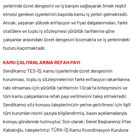
yerlerinde ücret dengesini ve iş barışını sağlayarak örnek teşkil
etmesi gereken işyerlerinin başında kamu iş yerleri gelmektedir.
Ancak, yaşanan yüksek enflasyon ve fiyat dalgalanmaları, farklı
statülere ve toplu iş sözleşmesi yürürlük tarihlerine göre
çalışanlar arasındaki ücret dengesini bozmakta ve iş yerlerindeki
huzuru kaçırmaktadır.
KAMU ÇALIYANLARINA REFAH PAYI
Sendikamız TES-İŞ, kamu işyerlerinde ücret dengesinin
korunması, toplu iş sözleşmelerinin farklı enflasyon rakamlarına
tabi olmaması için yürürlük tarihlerinin 1 Ocak’ta birleşmesini ve
tüm kamu çalışanlarına refah payı verilmesini talep etmektedir.
Sendikamız söz konusu taleplerimizin yerine getirilmesi için ilgili
tüm kurumları resmi yazıyla bilgilendirmiş, basın açıklamalarıyla
konuyu gündemde tutmuştur. Son olarak; Genel Başkanımız İrfan
Kabaloğlu, taleplerimizi TÜRK-İŞ Kamu Koordinasyon Kuruluna