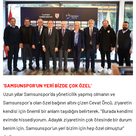
‘SAMSUNSPOR’UN YERİ BİZDE ÇOK ÖZEL’
Uzun yıllar Samsunspor’da yöneticilik yapmış olmanın ve
Samsunspor’a olan özel bağının altını çizen Cevat Öncü, ziyaretin
kendisi için önemli bir anlam taşıdığını belirterek, “Burada kendimi
evimde hissediyorum. Adaylık ziyaretinin çok ötesinde bir durum
benim için. Samsunspor’un yeri bizim için hep özel olmuştur”