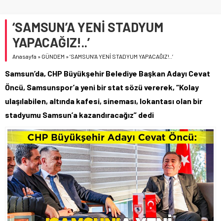
‘SAMSUN’A YENİ STADYUM
YAPACAĞIZ!..’
Anasayfa
»
GÜNDEM
»
‘SAMSUN’A YENİ STADYUM YAPACAĞIZ!..’
Samsun’da, CHP Büyükşehir Belediye Başkan Adayı Cevat
Öncü, Samsunspor’a yeni bir stat sözü vererek, “Kolay
ulaşılabilen, altında kafesi, sineması, lokantası olan bir
stadyumu Samsun’a kazandıracağız” dedi