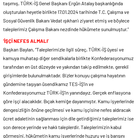
taşımış, TÜRK-İŞ Genel Başkanı Ergün Atalay başkanlığında
oluşturulan heyetle birlikte 17.01.2024 tarihinde T.C. Çalışma ve
Sosyal Güvenlik Bakanı Vedat ışıkhan’ı ziyaret etmiş ve böylece
taleplerimiz Çalışma Bakanı nezdinde hükümete sunulmuştur.”
‘İŞÇİ NEFES ALMALI’
Başkan Baylan, “Taleplerimizle ilgili süreç, TÜRK-İŞ üyesi ve
kamuya muhatap diğer sendikalarla birlikte Konfederasyonumuz
tarafından en üst düzeyde ve yakından takip edilmekte, gerekli
girişimlerde bulunulmaktadır. Bizler konuyu çalışma hayatının
gündemine taşıyan üsendikamız TES-İŞ’in ve
Konfederasyonumuz TÜRK-İŞ’in yanındayız. Gerçek enflasyona
göre işçi alacaklıdır. Bıçak kemiğe dayanmıştır. Kamu işyerlerinde
dengesizliğin önüne geçilmesi ve kamu işçisine nefes aldıracak
ücret adaletinin sağlanması için dile getirdiğimiz taleplerimiz ise
son derece yerinde ve haklı taleplerdir. Taleplerimizin kabul
görmesini, hükümetin kamu işyerlerinde huzuru ve iş barışını