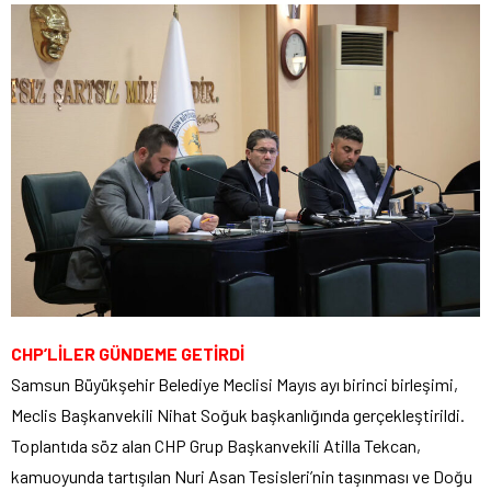
CHP’LİLER GÜNDEME GETİRDİ
Samsun Büyükşehir Belediye Meclisi Mayıs ayı birinci birleşimi,
Meclis Başkanvekili Nihat Soğuk başkanlığında gerçekleştirildi.
Toplantıda söz alan CHP Grup Başkanvekili Atilla Tekcan,
kamuoyunda tartışılan Nuri Asan Tesisleri’nin taşınması ve Doğu