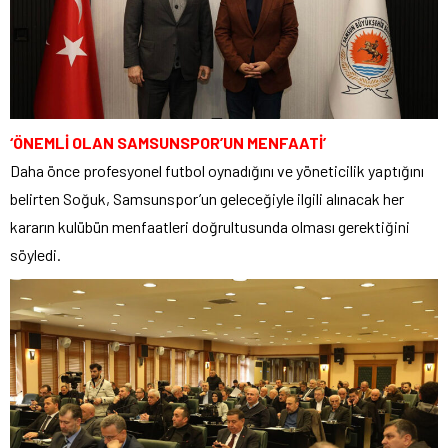
‘ÖNEMLİ OLAN SAMSUNSPOR’UN MENFAATİ’
Daha önce profesyonel futbol oynadığını ve yöneticilik yaptığını
belirten Soğuk, Samsunspor’un geleceğiyle ilgili alınacak her
kararın kulübün menfaatleri doğrultusunda olması gerektiğini
söyledi.