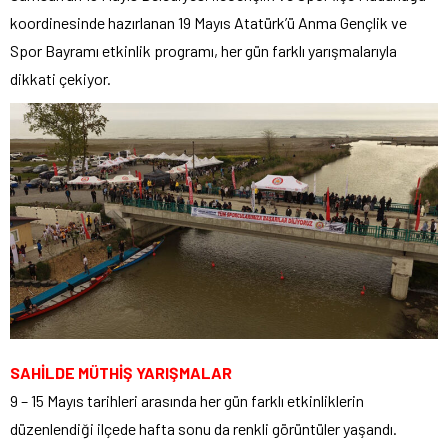
koordinesinde hazırlanan 19 Mayıs Atatürk’ü Anma Gençlik ve
Spor Bayramı etkinlik programı, her gün farklı yarışmalarıyla
dikkati çekiyor.
SAHİLDE MÜTHİŞ YARIŞMALAR
9 – 15 Mayıs tarihleri arasında her gün farklı etkinliklerin
düzenlendiği ilçede hafta sonu da renkli görüntüler yaşandı.