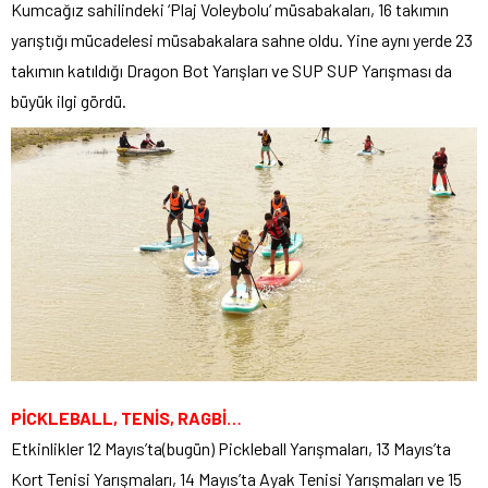
Kumcağız sahilindeki ‘Plaj Voleybolu’ müsabakaları, 16 takımın
yarıştığı mücadelesi müsabakalara sahne oldu. Yine aynı yerde 23
takımın katıldığı Dragon Bot Yarışları ve SUP SUP Yarışması da
büyük ilgi gördü.
PİCKLEBALL, TENİS, RAGBİ…
Etkinlikler 12 Mayıs’ta(bugün) Pickleball Yarışmaları, 13 Mayıs’ta
Kort Tenisi Yarışmaları, 14 Mayıs’ta Ayak Tenisi Yarışmaları ve 15