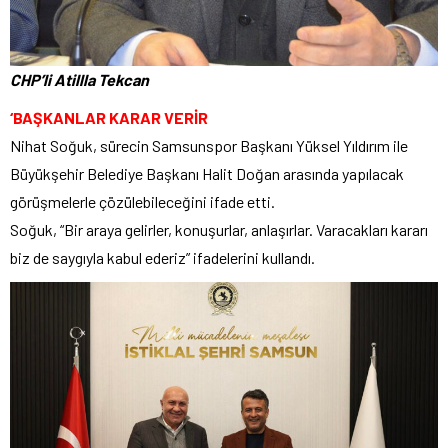
CHP’li Atillla Tekcan
‘BAŞKANLAR KARAR VERİR
Nihat Soğuk, sürecin Samsunspor Başkanı Yüksel Yıldırım ile
Büyükşehir Belediye Başkanı Halit Doğan arasında yapılacak
görüşmelerle çözülebileceğini ifade etti.
Soğuk, “Bir araya gelirler, konuşurlar, anlaşırlar. Varacakları kararı
biz de saygıyla kabul ederiz” ifadelerini kullandı.