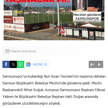
11 MAYIS 2026 20:00
A
A
ABONE OL
+
-
Samsunspor’un kullandığı Nuri Asan Tesisleri’nin taşınma iddiaları
Samsun Büyükşehir Belediye Meclisi’nde gündeme geldi. Meclis
Başkanvekili Nihat Soğuk, konunun Samsunspor Başkanı Yüksel
Yıldırım ile Büyükşehir Belediye Başkanı Halit Doğan arasında
görüşülerek çözülebileceğini söyledi.