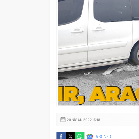
20 NISAN 2022 15:18
ABONE OL