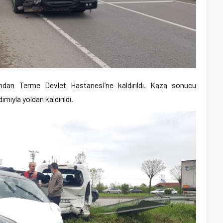
afından Terme Devlet Hastanesi’ne kaldırıldı. Kaza sonucu
ımıyla yoldan kaldırıldı.