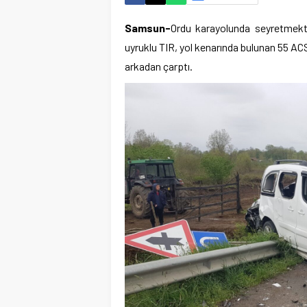
Samsun-
Ordu karayolunda seyretmekt
uyruklu TIR, yol kenarında bulunan 55 ACS
arkadan çarptı.