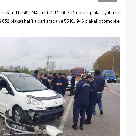
e olan T0-585-MA çekici T0-007-M dorse plakalı yabancı
 832 plakalı hafif ticari araca ve 55 KJ 946 plakalı otomobile