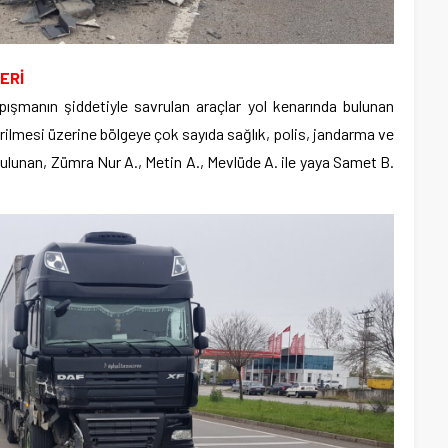
ERİ
ışmanın şiddetiyle savrulan araçlar yol kenarında bulunan
dirilmesi üzerine bölgeye çok sayıda sağlık, polis, jandarma ve
bulunan, Zümra Nur A., Metin A., Mevlüde A. ile yaya Samet B.