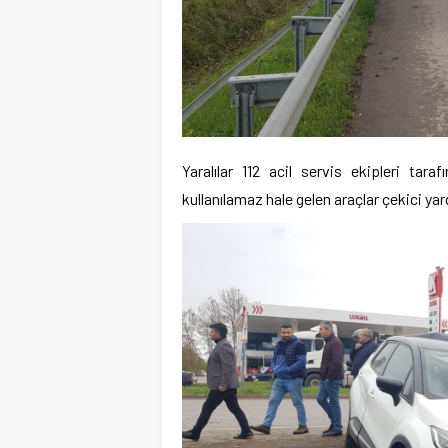
Yaralılar 112 acil servis ekipleri tar
kullanılamaz hale gelen araçlar çekici yard