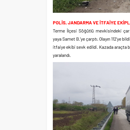
POLİS, JANDARMA VE İTFAİYE EKİPL
Terme İlçesi Söğütlü mevkisindeki çarp
yaya Samet B.’ye çarptı. Olayın 112’ye bil
itfaiye ekibi sevk edildi. Kazada araçta 
yaralandı.