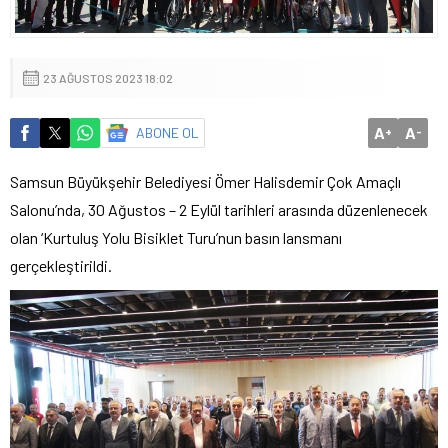
23 AĞUSTOS 2023 18:02
A
A
ABONE OL
+
-
Samsun Büyükşehir Belediyesi Ömer Halisdemir Çok Amaçlı
Salonu’nda, 30 Ağustos – 2 Eylül tarihleri arasında düzenlenecek
olan ‘Kurtuluş Yolu Bisiklet Turu’nun basın lansmanı
gerçekleştirildi.