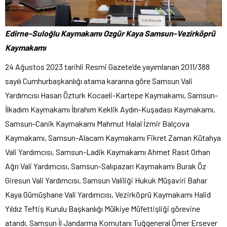
Edirne-Suloğlu Kaymakamı Ozgür Kaya Samsun-Vezirköprü
Kaymakamı
24 Ağustos 2023 tarihli Resmi Gazete’de yayımlanan 2011/388
sayılı Cumhurbaşkanlığı atama kararına göre Samsun Vali
Yardımcısı Hasan Özturk Kocaeli-Kartepe Kaymakamı, Samsun-
İlkadım Kaymakamı İbrahım Keklik Aydın-Kuşadası Kaymakamı,
Samsun-Canik Kaymakamı Mahmut Halal İzmir Balçova
Kaymakamı, Samsun-Alacam Kaymakamı Fikret Zaman Kütahya
Vali Yardımcısı, Samsun-Ladik Kaymakamı Ahmet Rasıt Orhan
Ağrı Vali Yardımcısı, Samsun-Salıpazarı Kaymakamı Burak Öz
Giresun Vali Yardımcısı, Samsun Valiliği Hukuk Müşaviri Bahar
Kaya Gümüşhane Vali Yardımcısı, Vezirköprü Kaymakamı Halid
Yıldız Teftiş Kurulu Başkanlığı Mülkiye Müfettişliği görevine
atandı. Samsun İl Jandarma Komutanı Tuğgeneral Ömer Ersever