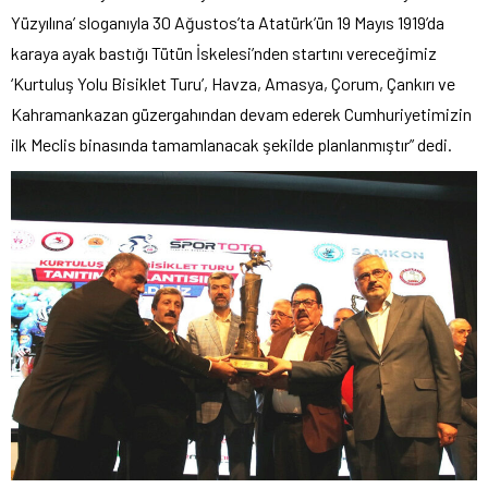
Yüzyılına’ sloganıyla 30 Ağustos’ta Atatürk’ün 19 Mayıs 1919’da
karaya ayak bastığı Tütün İskelesi’nden startını vereceğimiz
‘Kurtuluş Yolu Bisiklet Turu’, Havza, Amasya, Çorum, Çankırı ve
Kahramankazan güzergahından devam ederek Cumhuriyetimizin
ilk Meclis binasında tamamlanacak şekilde planlanmıştır” dedi.