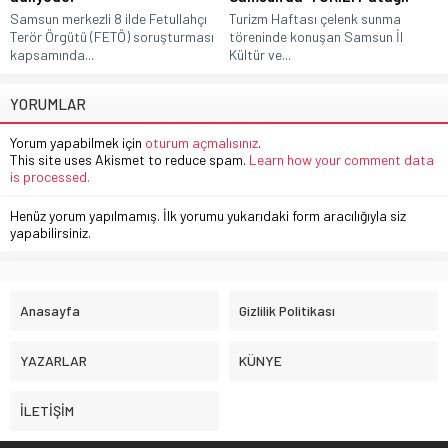
Samsun merkezli 8 ilde Fetullahçı
Turizm Haftası çelenk sunma
Terör Örgütü (FETÖ) soruşturması
töreninde konuşan Samsun İl
kapsamında...
Kültür ve...
YORUMLAR
Yorum yapabilmek için
oturum açmalısınız
.
This site uses Akismet to reduce spam.
Learn how your comment data
is processed.
Henüz yorum yapılmamış. İlk yorumu yukarıdaki form aracılığıyla siz
yapabilirsiniz.
Anasayfa
Gizlilik Politikası
YAZARLAR
KÜNYE
İLETİŞİM