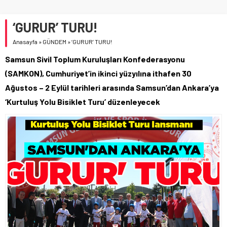
‘GURUR’ TURU!
Anasayfa
»
GÜNDEM
»
‘GURUR’ TURU!
Samsun Sivil Toplum Kuruluşları Konfederasyonu
(SAMKON), Cumhuriyet’in ikinci yüzyılına ithafen 30
Ağustos – 2 Eylül tarihleri arasında Samsun’dan Ankara’ya
‘Kurtuluş Yolu Bisiklet Turu’ düzenleyecek