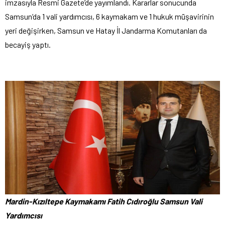
imzasıyla Resmi Gazete’de yayımlandı. Kararlar sonucunda
Samsun’da 1 vali yardımcısı, 6 kaymakam ve 1 hukuk müşavirinin
yeri değişirken, Samsun ve Hatay İl Jandarma Komutanları da
becayiş yaptı.
Mardin-Kızıltepe Kaymakamı Fatih Cıdıroğlu Samsun Vali
Yardımcısı