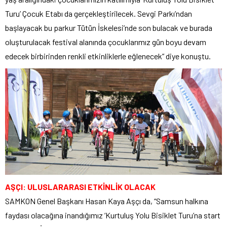
Turu’ Çocuk Etabı da gerçekleştirilecek. Sevgi Parkı’ndan
başlayacak bu parkur Tütün İskelesi’nde son bulacak ve burada
oluşturulacak festival alanında çocuklarımız gün boyu devam
edecek birbirinden renkli etkinliklerle eğlenecek” diye konuştu.
AŞÇI: ULUSLARARASI ETKİNLİK OLACAK
SAMKON Genel Başkanı Hasan Kaya Aşçı da, “Samsun halkına
faydası olacağına inandığımız ‘Kurtuluş Yolu Bisiklet Turu’na start