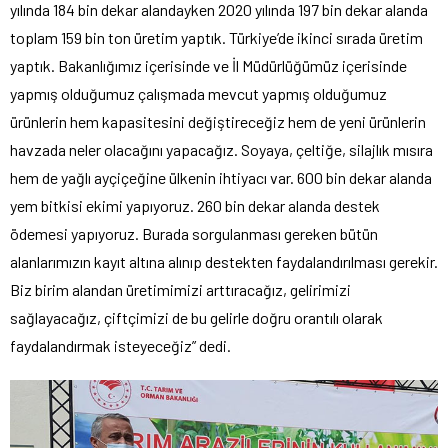
yılında 184 bin dekar alandayken 2020 yılında 197 bin dekar alanda
toplam 159 bin ton üretim yaptık. Türkiye’de ikinci sırada üretim
yaptık. Bakanlığımız içerisinde ve İl Müdürlüğümüz içerisinde
yapmış olduğumuz çalışmada mevcut yapmış olduğumuz
ürünlerin hem kapasitesini değiştireceğiz hem de yeni ürünlerin
havzada neler olacağını yapacağız. Soyaya, çeltiğe, silajlık mısıra
hem de yağlı ayçiçeğine ülkenin ihtiyacı var. 600 bin dekar alanda
yem bitkisi ekimi yapıyoruz. 260 bin dekar alanda destek
ödemesi yapıyoruz. Burada sorgulanması gereken bütün
alanlarımızın kayıt altına alınıp destekten faydalandırılması gerekir.
Biz birim alandan üretimimizi arttıracağız, gelirimizi
sağlayacağız, çiftçimizi de bu gelirle doğru orantılı olarak
faydalandırmak isteyeceğiz” dedi.