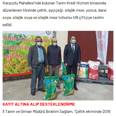
Karpuzlu Mahallesi’nde bulunan Tarım Kredi Hizmet binasında
düzenlenen törende çeltik, ayçiçeği, silajlık mısır, yonca, dane
soya, silajlık soya ve silajlık mısır tohumu 419 çiftçiye teslim
edildi.
KAYIT ALTINA ALIP DESTEKLENDİRME
İl Tarım ve Orman Müdürü İbrahim Sağlam, “Çeltik ekiminde 2019