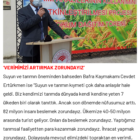
‘VERİMİMİZİ ARTIRMAK ZORUNDAYIZ’
Suyun ve tarımın öneminden bahseden Bafra Kaymakamı Cevdet
Ertürkmen ise “Suyun ve tarımın kıymeti çok daha anlaşılır hale
geldi. Biz kendimizi tarımda dünyada kendi kendine yeten 7
ülkeden biri olarak tanıttık. Ancak son dönemde nüfusumuz arttı,
82 milyon insanı beslemek zorundayız. Ülkemize 40-50 milyon
arasında turist geliyor. Onları da beslemek zorundayız. Yaptığımız
tarımsal faaliyetten para kazanmak zorundayız. İhracat yapmak
zorundayız. Dolayısıyla mevcut elimizdeki topraktan en verimli,