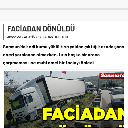
FACİADAN DÖNÜLDÜ
Anasayfa
»
ASAYİŞ
»
FACİADAN DÖNÜLDÜ
Samsun’da kedi kumu yüklü tırın yoldan çıktığı kazada şans
eseri yaralanan olmazken, tırın başka bir araca
çarpmaması ise muhtemel bir faciayı önledi