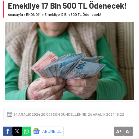
Emekliye 17 Bin 500 TL Ödenecek!
Anasayfa
»
EKONOMİ
»
Emekliye 17 Bin 500 TL Ödenecek!
24 ARALIK 2024 20:00 | SON GÜNCELLENME: 24 ARALIK 2024 18:22
A
A
ABONE OL
+
-