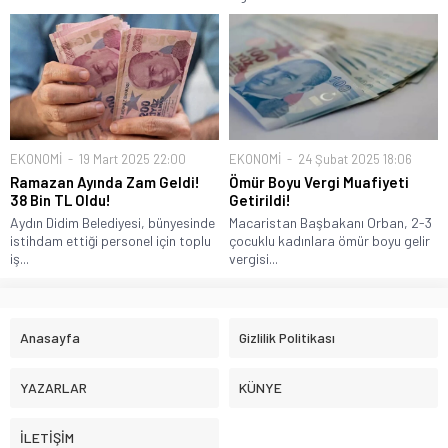
EKONOMİ
19 Mart 2025 22:00
EKONOMİ
24 Şubat 2025 18:06
Ramazan Ayında Zam Geldi!
Ömür Boyu Vergi Muafiyeti
38 Bin TL Oldu!
Getirildi!
Aydın Didim Belediyesi, bünyesinde
Macaristan Başbakanı Orban, 2-3
istihdam ettiği personel için toplu
çocuklu kadınlara ömür boyu gelir
iş...
vergisi...
Anasayfa
Gizlilik Politikası
YAZARLAR
KÜNYE
İLETİŞİM