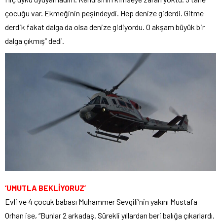
çocuğu var. Ekmeğinin peşindeydi. Hep denize giderdi. Gitme
derdik fakat dalga da olsa denize gidiyordu. O akşam büyük bir
dalga çıkmış” dedi.
‘UMUTLA BEKLİYORUZ’
Evli ve 4 çocuk babası Muhammer Sevgili’nin yakını Mustafa
Orhan ise, “Bunlar 2 arkadaş. Sürekli yıllardan beri balığa çıkarlardı.