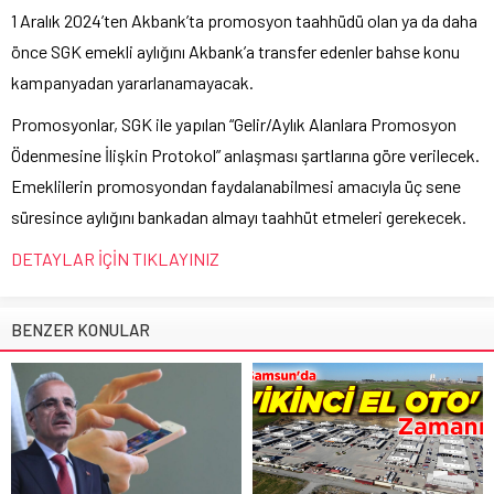
1 Aralık 2024’ten Akbank’ta promosyon taahhüdü olan ya da daha
önce SGK emekli aylığını Akbank’a transfer edenler bahse konu
kampanyadan yararlanamayacak.
Promosyonlar, SGK ile yapılan “Gelir/Aylık Alanlara Promosyon
Ödenmesine İlişkin Protokol” anlaşması şartlarına göre verilecek.
Emeklilerin promosyondan faydalanabilmesi amacıyla üç sene
süresince aylığını bankadan almayı taahhüt etmeleri gerekecek.
DETAYLAR İÇİN TIKLAYINIZ
BENZER KONULAR