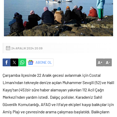
24 ARALIK 2024 20:09
A
A
ABONE OL
+
-
Çarşamba ilçesinde 22 Aralık gecesi avlanmak için Costal
Limanı’ndan tekneyle denize açılan Muhammer Sevgili (52) ve Halil
Kayış’tan (45) bir süre haber alamayan yakınları 112 Acil Çağrı
Merkezi’nden yardım istedi. Dalgıç polisler, Karadeniz Sahil
Güvenlik Komutanlığı, AFAD ve itfaiye ekipleri kayıp balıkçılar için
Amiş Plajı ve çevresinde arama çalışması başlatıldı. Balıkçıların