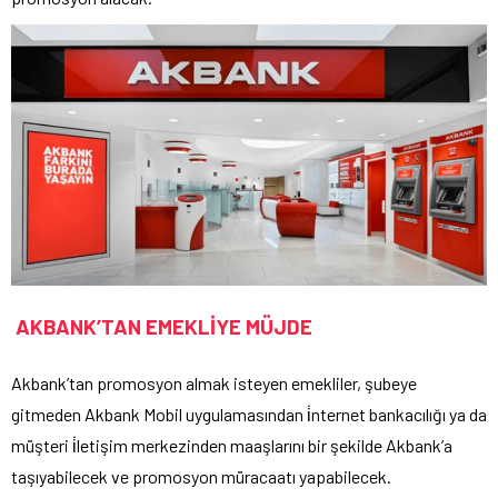
AKBANK’TAN EMEKLİYE MÜJDE
Akbank’tan promosyon almak isteyen emekliler, şubeye
gitmeden Akbank Mobil uygulamasından i̇nternet bankacılığı ya da
müşteri i̇letişim merkezinden maaşlarını bir şekilde Akbank’a
taşıyabilecek ve promosyon müracaatı yapabilecek.