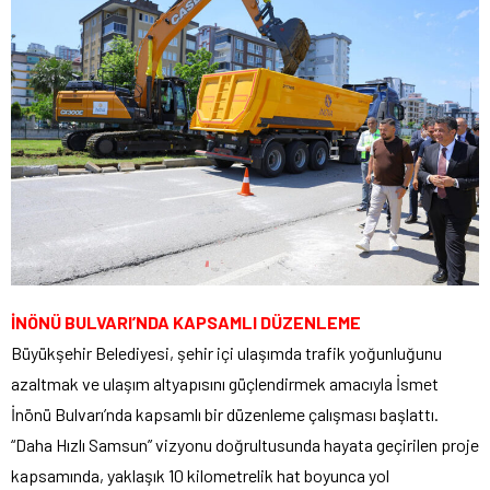
İNÖNÜ BULVARI’NDA KAPSAMLI DÜZENLEME
Büyükşehir Belediyesi, şehir içi ulaşımda trafik yoğunluğunu
azaltmak ve ulaşım altyapısını güçlendirmek amacıyla İsmet
İnönü Bulvarı’nda kapsamlı bir düzenleme çalışması başlattı.
“Daha Hızlı Samsun” vizyonu doğrultusunda hayata geçirilen proje
kapsamında, yaklaşık 10 kilometrelik hat boyunca yol