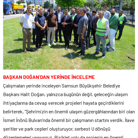
BAŞKAN DOĞAN’DAN YERİNDE İNCELEME
Çalışmaları yerinde inceleyen Samsun Büyükşehir Belediye
Başkanı Halit Doğan, yalnızca bugünün değil, geleceğin ulaşım
ihtiyaçlarına da cevap verecek projeleri hayata geçirdiklerini
belirterek, “Şehrimizin en önemli ulaşım güzergâhlarından biri olan
İsmet İnönü Bulvarı’nda önemli bir çalışmanın startını verdik. İlave
şeritler ve park cepleri oluşturuyor, serbest U dönüşü
düzenlemeleri yapıyoruz. Bisiklet yolu da projenin en önemli