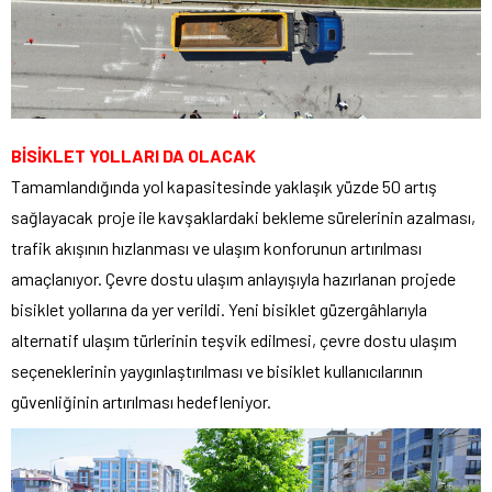
BİSİKLET YOLLARI DA OLACAK
Tamamlandığında yol kapasitesinde yaklaşık yüzde 50 artış
sağlayacak proje ile kavşaklardaki bekleme sürelerinin azalması,
trafik akışının hızlanması ve ulaşım konforunun artırılması
amaçlanıyor. Çevre dostu ulaşım anlayışıyla hazırlanan projede
bisiklet yollarına da yer verildi. Yeni bisiklet güzergâhlarıyla
alternatif ulaşım türlerinin teşvik edilmesi, çevre dostu ulaşım
seçeneklerinin yaygınlaştırılması ve bisiklet kullanıcılarının
güvenliğinin artırılması hedefleniyor.