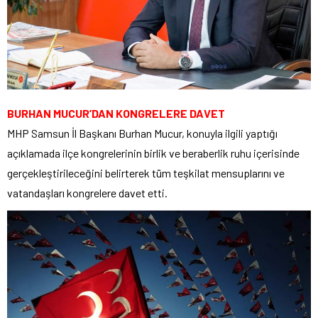
BURHAN MUCUR’DAN KONGRELERE DAVET
MHP Samsun İl Başkanı Burhan Mucur, konuyla ilgili yaptığı
açıklamada ilçe kongrelerinin birlik ve beraberlik ruhu içerisinde
gerçekleştirileceğini belirterek tüm teşkilat mensuplarını ve
vatandaşları kongrelere davet etti.