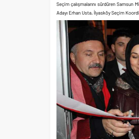
Seçim çalışmalarını sürdüren Samsun M
Adayı Erhan Usta, İlyasköy Seçim Koordin