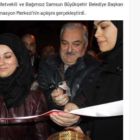
illetvekili ve Bağımsız Samsun Büyükşehir Belediye Başkan
asyon Merkezi’nin açılışını gerçekleştirdi.