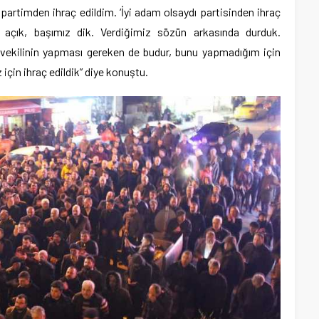
rtimden ihraç edildim. ‘İyi adam olsaydı partisinden ihraç
z açık, başımız dik. Verdiğimiz sözün arkasında durduk.
etvekilinin yapması gereken de budur, bunu yapmadığım için
için ihraç edildik” diye konuştu.