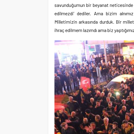
savunduğumun bir beyanat neticesinde pa
edilmezdi’ dediler. Ama bizim alnımı
Milletimizin arkasında durduk. Bir mill
ihraç edilmem lazımdı ama biz yaptığımız 