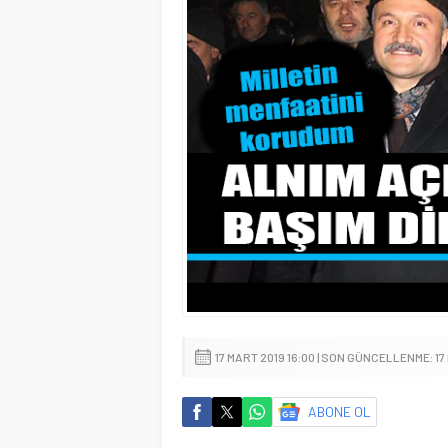
17 MART 2019 16:00 | SON GÜNCELLENME: 17
ABONE OL