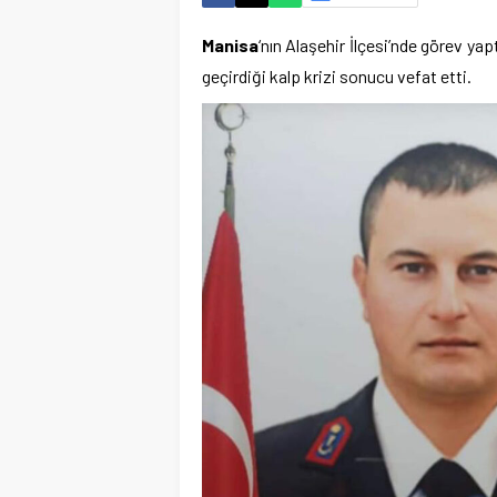
Manisa
‘nın Alaşehir İlçesi’nde görev yap
geçirdiği kalp krizi sonucu vefat etti.