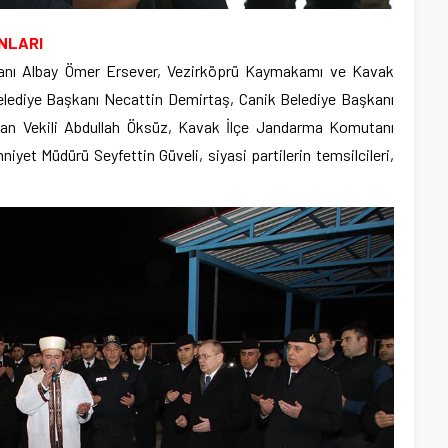
NLARI
nı Albay Ömer Ersever, Vezirköprü Kaymakamı ve Kavak
Belediye Başkanı Necattin Demirtaş, Canik Belediye Başkanı
kan Vekili Abdullah Öksüz, Kavak İlçe Jandarma Komutanı
iyet Müdürü Seyfettin Güveli, siyasi partilerin temsilcileri,