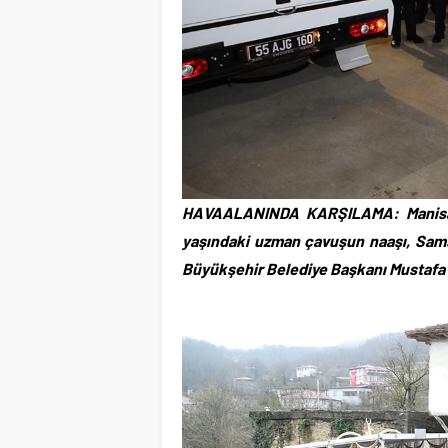
HAVAALANINDA KARŞILAMA: Manisa’da
yaşındaki uzman çavuşun naaşı, Sams
Büyükşehir Belediye Başkanı Mustafa D