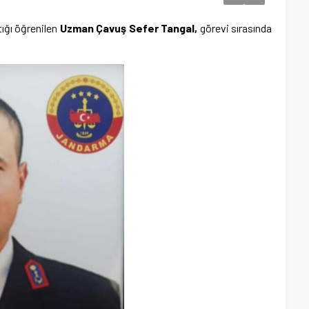
tığı öğrenilen
Uzman Çavuş Sefer Tangal,
görevi sırasında