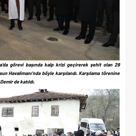
 görevi başında kalp krizi geçirerek şehit olan 29
un Havalimanı’nda böyle karşılandı. Karşılama törenine
emir de katıldı.