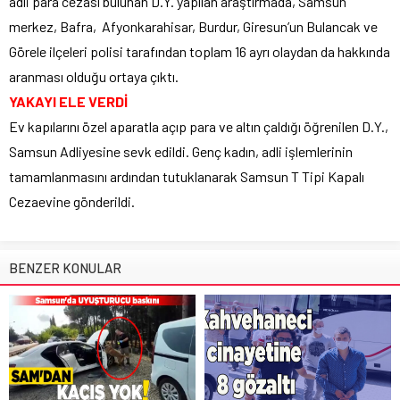
adli para cezası bulunan D.Y. yapılan araştırmada, Samsun
merkez, Bafra, Afyonkarahisar, Burdur, Giresun’un Bulancak ve
Görele ilçeleri polisi tarafından toplam 16 ayrı olaydan da hakkında
aranması olduğu ortaya çıktı.
YAKAYI ELE VERDİ
Ev kapılarını özel aparatla açıp para ve altın çaldığı öğrenilen D.Y.,
Samsun Adliyesine sevk edildi. Genç kadın, adli işlemlerinin
tamamlanmasını ardından tutuklanarak Samsun T Tipi Kapalı
Cezaevine gönderildi.
BENZER KONULAR