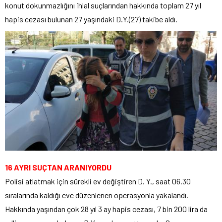
konut dokunmazlığını ihlal suçlarından hakkında toplam 27 yıl
hapis cezası bulunan 27 yaşındaki D.Y.(27) takibe aldı.
16 AYRI SUÇTAN ARANIYORDU
Polisi atlatmak için sürekli ev değiştiren D. Y., saat 06.30
sıralarında kaldığı eve düzenlenen operasyonla yakalandı.
Hakkında yaşından çok 28 yıl 3 ay hapis cezası, 7 bin 200 lira da