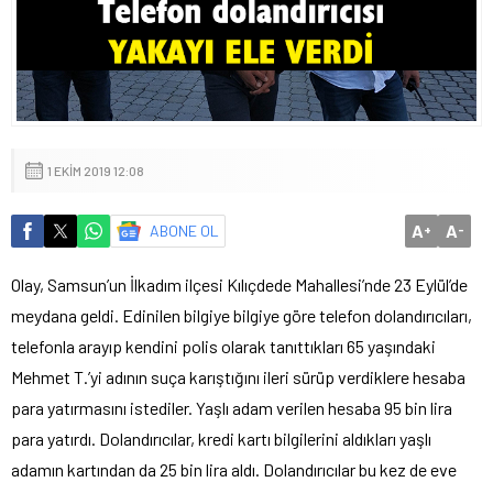
1 EKIM 2019 12:08
A
A
ABONE OL
+
-
Olay, Samsun’un İlkadım ilçesi Kılıçdede Mahallesi’nde 23 Eylül’de
meydana geldi. Edinilen bilgiye bilgiye göre telefon dolandırıcıları,
telefonla arayıp kendini polis olarak tanıttıkları 65 yaşındaki
Mehmet T.’yi adının suça karıştığını ileri sürüp verdiklere hesaba
para yatırmasını istediler. Yaşlı adam verilen hesaba 95 bin lira
para yatırdı. Dolandırıcılar, kredi kartı bilgilerini aldıkları yaşlı
adamın kartından da 25 bin lira aldı. Dolandırıcılar bu kez de eve