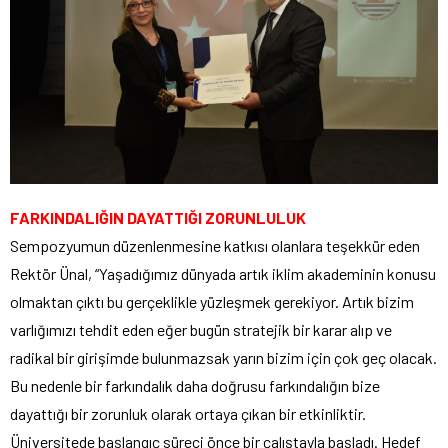
FARKINDALIĞIN DAYATTIĞI ZORUNLULUK
Sempozyumun düzenlenmesine katkısı olanlara teşekkür eden
Rektör Ünal, “Yaşadığımız dünyada artık iklim akademinin konusu
olmaktan çıktı bu gerçeklikle yüzleşmek gerekiyor. Artık bizim
varlığımızı tehdit eden eğer bugün stratejik bir karar alıp ve
radikal bir girişimde bulunmazsak yarın bizim için çok geç olacak.
Bu nedenle bir farkındalık daha doğrusu farkındalığın bize
dayattığı bir zorunluk olarak ortaya çıkan bir etkinliktir.
Üniversitede başlangıç süreci önce bir çalıştayla başladı. Hedef