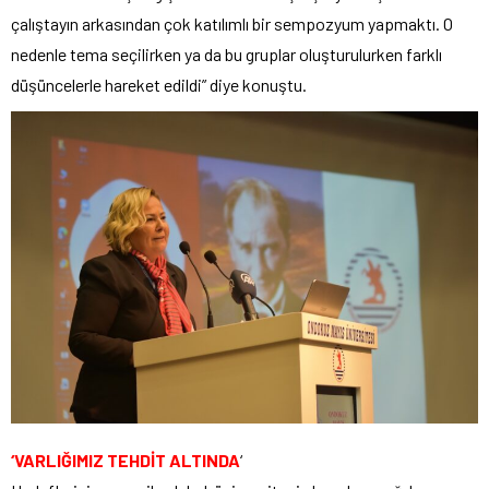
çalıştayın arkasından çok katılımlı bir sempozyum yapmaktı. O
nedenle tema seçilirken ya da bu gruplar oluşturulurken farklı
düşüncelerle hareket edildi” diye konuştu.
‘VARLIĞIMIZ TEHDİT ALTINDA
‘