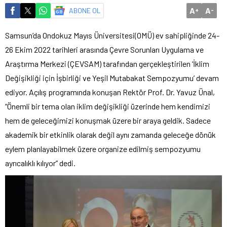
A
A
ABONE OL
+
-
Samsun’da Ondokuz Mayıs Üniversitesi(OMÜ) ev sahipliğinde 24-
26 Ekim 2022 tarihleri arasında Çevre Sorunları Uygulama ve
Araştırma Merkezi (ÇEVSAM) tarafından gerçekleştirilen ‘İklim
Değişikliği için İşbirliği ve Yeşil Mutabakat Sempozyumu’ devam
ediyor. Açılış programında konuşan Rektör Prof. Dr. Yavuz Ünal,
“Önemli bir tema olan iklim değişikliği üzerinde hem kendimizi
hem de geleceğimizi konuşmak üzere bir araya geldik. Sadece
akademik bir etkinlik olarak değil aynı zamanda geleceğe dönük
eylem planlayabilmek üzere organize edilmiş sempozyumu
ayrıcalıklı kılıyor” dedi.