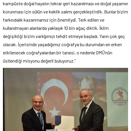
kampüste doğal hayatın tekrar geri kazanılması ve doğal yaşamın
korunması için sülün ve keklik salımı gerçekleştirdik. Bunlar bizim
farkındalık kazanmamız için önemliydi. Terk edilen ve
kullanılmayan alanlarda yaklaşık 10 bin ağaç diktik. İklim
değişikliği bizim varlığımızı tehdit etmeye başladı. Yarın çok geç
olacak. İçerisinde yaşadığımız coğrafya bu durumdan en erken
etkilenecek coğrafyalardan bir tanesi, o nedenle OMÜ’nün
üstlendiği misyonu değerli buluyoruz.”