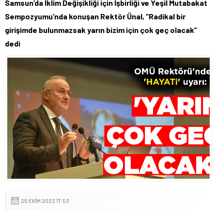
Samsun’da İklim Değişikliği için İşbirliği ve Yeşil Mutabakat
Sempozyumu’nda konuşan Rektör Ünal, “Radikal bir
girişimde bulunmazsak yarın bizim için çok geç olacak”
dedi
25 EKIM 2022 17:53