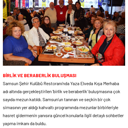
BİRLİK VE BERABERLİK BULUŞMASI
Samsun Şehir Kulübü Restoranı’nda Yaza Elveda Kışa Merhaba
adı altında gerçekleştirilen ‘birlik ve beraberlik’ buluşmasına çok
sayıda mezun katıldı. Samsun’un tanınan ve seçkin bir çok
simasının yer aldığı kahvaltı programında mezunlar birbirleriyle
hasret gidermenin yanısıra güncel konularla ilgili detaylı sohbetler
yapma imkanı da buldu.