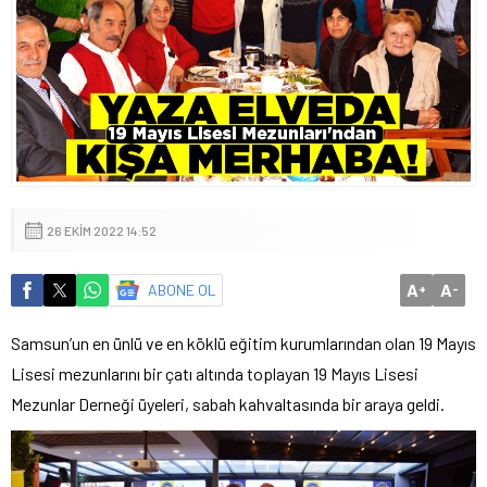
26 EKIM 2022 14:52
A
A
ABONE OL
+
-
Samsun’un en ünlü ve en köklü eğitim kurumlarından olan 19 Mayıs
Lisesi mezunlarını bir çatı altında toplayan 19 Mayıs Lisesi
Mezunlar Derneği üyeleri, sabah kahvaltasında bir araya geldi.