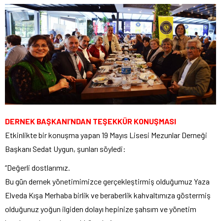
DERNEK BAŞKANI’NDAN TEŞEKKÜR KONUŞMASI
Etkinlikte bir konuşma yapan 19 Mayıs Lisesi Mezunlar Derneği
Başkanı Sedat Uygun, şunları söyledi:
“Değerli dostlarımız.
Bu gün dernek yönetimimizce gerçekleştirmiş olduğumuz Yaza
Elveda Kışa Merhaba birlik ve beraberlik kahvaltımıza göstermiş
olduğunuz yoğun ilgiden dolayı hepinize şahsım ve yönetim