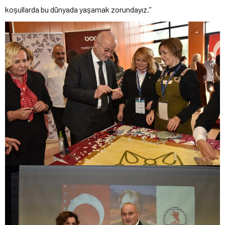
koşullarda bu dünyada yaşamak zorundayız.”