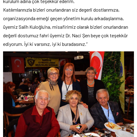
kurulum adına çok teşekkür ederim.
Katılımlarınızla bizleri onurlandıran siz degerli dostlarımıza,
organizasyonda emeği geçen yönetim kurulu arkadaşlarıma,
üyemiz Salih Kuloğlu’na, misafirimiz olarak bizleri onurlandıran
değerli dostumuz fahri üyemiz Dr. Naci Şen beye çok teşekkür
ediyorum. İyi ki varsınız, iyi ki buradasınız.”