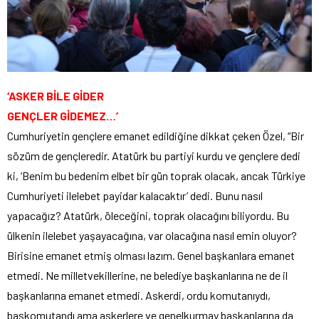
‘ASKER BİLE GİDER
GENÇLER GİDEMEZ…’
Cumhuriyetin gençlere emanet edildiğine dikkat çeken Özel, “Bir
sözüm de gençleredir. Atatürk bu partiyi kurdu ve gençlere dedi
ki, ‘Benim bu bedenim elbet bir gün toprak olacak, ancak Türkiye
Cumhuriyeti ilelebet payidar kalacaktır’ dedi. Bunu nasıl
yapacağız? Atatürk, öleceğini, toprak olacağını biliyordu. Bu
ülkenin ilelebet yaşayacağına, var olacağına nasıl emin oluyor?
Birisine emanet etmiş olması lazım. Genel başkanlara emanet
etmedi. Ne milletvekillerine, ne belediye başkanlarına ne de il
başkanlarına emanet etmedi. Askerdi, ordu komutanıydı,
başkomutandı ama askerlere ve genelkurmay başkanlarına da