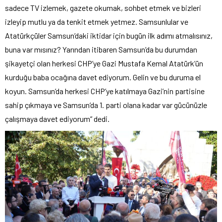
sadece TV izlemek, gazete okumak, sohbet etmek ve bizleri
izleyip mutlu ya da tenkit etmek yetmez. Samsunlular ve
Atatürkçüler Samsun’daki iktidar için bugün ilk adımı atmalısınız,
buna var mısınız? Yarından itibaren Samsun’da bu durumdan
şikayetçi olan herkesi CHP’ye Gazi Mustafa Kemal Atatürk’ün
kurduğu baba ocağına davet ediyorum. Gelin ve bu duruma el
koyun. Samsun’da herkesi CHP’ye katılmaya Gazi’nin partisine
sahip çıkmaya ve Samsun’da 1. parti olana kadar var gücünüzle
çalışmaya davet ediyorum” dedi.