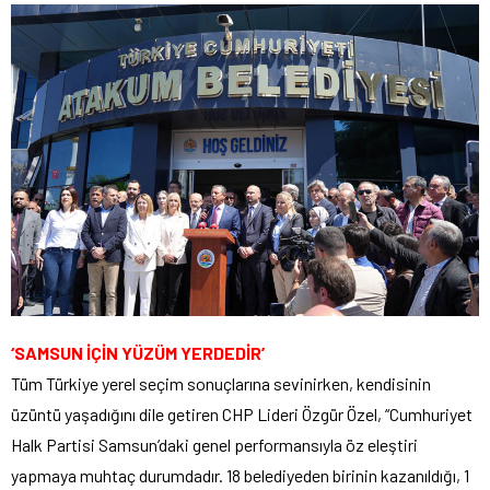
‘SAMSUN İÇİN YÜZÜM YERDEDİR’
Tüm Türkiye yerel seçim sonuçlarına sevinirken, kendisinin
üzüntü yaşadığını dile getiren CHP Lideri Özgür Özel, “Cumhuriyet
Halk Partisi Samsun’daki genel performansıyla öz eleştiri
yapmaya muhtaç durumdadır. 18 belediyeden birinin kazanıldığı, 1