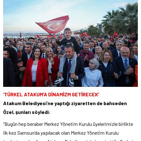
‘TÜRKEL ATAKUM’A DİNAMİZM GETİRECEK’
Atakum Belediyesi’ne yaptığı ziyaretten de bahseden
Özel, şunları söyledi:
“Bugün hep beraber Merkez Yönetim Kurulu üyelerimizle birlikte
ilk kez Samsun’da yapılacak olan Merkez Yönetim Kurulu