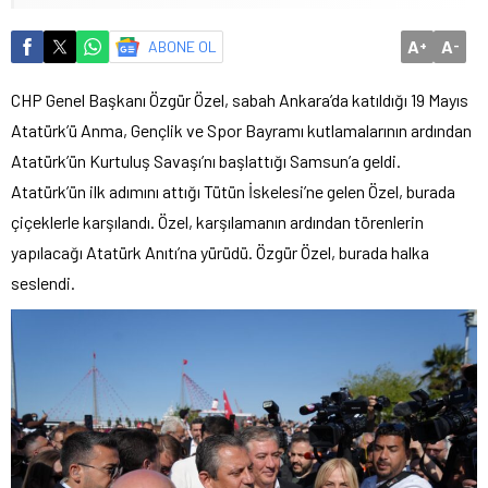
A
A
ABONE OL
+
-
CHP Genel Başkanı Özgür Özel, sabah Ankara’da katıldığı 19 Mayıs
Atatürk’ü Anma, Gençlik ve Spor Bayramı kutlamalarının ardından
Atatürk’ün Kurtuluş Savaşı’nı başlattığı Samsun’a geldi.
Atatürk’ün ilk adımını attığı Tütün İskelesi’ne gelen Özel, burada
çiçeklerle karşılandı. Özel, karşılamanın ardından törenlerin
yapılacağı Atatürk Anıtı’na yürüdü. Özgür Özel, burada halka
seslendi.