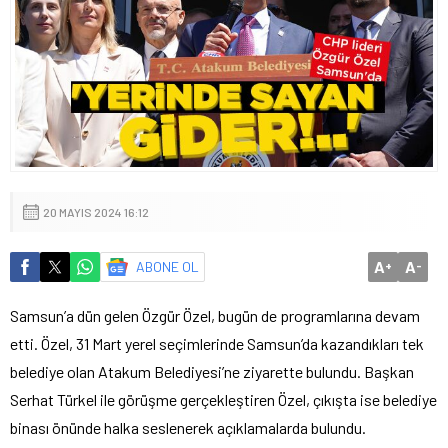
20 MAYIS 2024 16:12
A
A
ABONE OL
+
-
Samsun’a dün gelen Özgür Özel, bugün de programlarına devam
etti. Özel, 31 Mart yerel seçimlerinde Samsun’da kazandıkları tek
belediye olan Atakum Belediyesi’ne ziyarette bulundu. Başkan
Serhat Türkel ile görüşme gerçekleştiren Özel, çıkışta ise belediye
binası önünde halka seslenerek açıklamalarda bulundu.