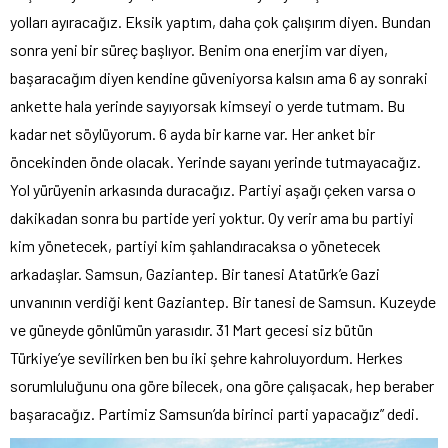
yolları ayıracağız. Eksik yaptım, daha çok çalışırım diyen. Bundan
sonra yeni bir süreç başlıyor. Benim ona enerjim var diyen,
başaracağım diyen kendine güveniyorsa kalsın ama 6 ay sonraki
ankette hala yerinde sayıyorsak kimseyi o yerde tutmam. Bu
kadar net söylüyorum. 6 ayda bir karne var. Her anket bir
öncekinden önde olacak. Yerinde sayanı yerinde tutmayacağız.
Yol yürüyenin arkasında duracağız. Partiyi aşağı çeken varsa o
dakikadan sonra bu partide yeri yoktur. Oy verir ama bu partiyi
kim yönetecek, partiyi kim şahlandıracaksa o yönetecek
arkadaşlar. Samsun, Gaziantep. Bir tanesi Atatürk’e Gazi
unvanının verdiği kent Gaziantep. Bir tanesi de Samsun. Kuzeyde
ve güneyde gönlümün yarasıdır. 31 Mart gecesi siz bütün
Türkiye’ye sevilirken ben bu iki şehre kahroluyordum. Herkes
sorumluluğunu ona göre bilecek, ona göre çalışacak, hep beraber
başaracağız. Partimiz Samsun’da birinci parti yapacağız” dedi.