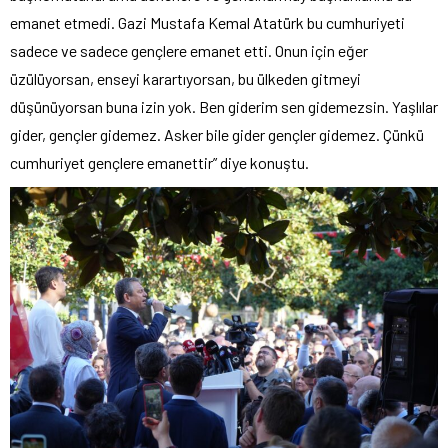
emanet etmedi. Gazi Mustafa Kemal Atatürk bu cumhuriyeti
sadece ve sadece gençlere emanet etti. Onun için eğer
üzülüyorsan, enseyi karartıyorsan, bu ülkeden gitmeyi
düşünüyorsan buna izin yok. Ben giderim sen gidemezsin. Yaşlılar
gider, gençler gidemez. Asker bile gider gençler gidemez. Çünkü
cumhuriyet gençlere emanettir” diye konuştu.