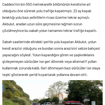
Caddesi’nin bin 550 metrekarelik bölümünün kendisine ait
olduğunu öne sürerek yolu trafiğe kapatmıştı. 22 ay kapalı
bıraktığı yolu bazı yetkililerin ricası üzerine tekrar açmıştı.
Akbulut, aradan uzun süre geçmesine rağmen sorun
çözülmeyince bu sabah yolun tamamını tekrar trafiğe kapattı.
Sabah saatlerinde elindeki şeritle yolu kapatan Akbulut, yolun
kendi arazisi olduğunu ve bundan sonra arazisini sebze bahçesi
yapacağını söyledi. Yolun kapandığını gören ve şaşkınlıklarını
gizleyemeyen sürücüler ise geri dönmek veya alternatif yolları
kullanmak zorunda kaldı. Geri dönmeyen bazı sürücüler ise olaya
tepki göstererek şeridi kopartarak yollarına devam etti.