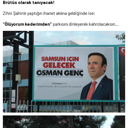
Brütüs olarak tanıyacak!
Zihni Şahin’e yaptığın ihanet aklına geldiğinde ise;
“Ölüyorum kederimden”
şarkısını dinleyerek kahrolacaksın…