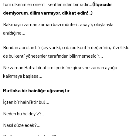
tüm ülkenin en önemli kentlerinden birisidir…
(İlçesidir
demiyorum, dilim varmıyor, dikkat edin!..)
Bakmayın zaman zaman bazı münferit asayiş olaylarıyla
anıldığına…
Bundan acı olan bir şey var ki, o da bu kentin değerinin, özellikle
de bu kenti yönetenler tarafından bilinmemesidir…
Ne zaman Bafra bir atılım içerisine girse, ne zaman ayağa
kalkmaya başlasa…
Mutlaka bir hainliğe uğramıştır…
İçten bir hainliktir bu!…
Neden bu haldeyiz?..
Nasıl düzelecek?…