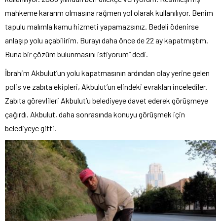
mahkeme kararım olmasına rağmen yol olarak kullanılıyor. Benim
tapulu malımla kamu hizmeti yapamazsınız. Bedeli ödenirse
anlaşıp yolu açabilirim. Burayı daha önce de 22 ay kapatmıştım.
Buna bir çözüm bulunmasını istiyorum” dedi.
İbrahim Akbulut’un yolu kapatmasının ardından olay yerine gelen
polis ve zabıta ekipleri, Akbulut’un elindeki evrakları incelediler.
Zabıta görevlileri Akbulut’u belediyeye davet ederek görüşmeye
çağırdı. Akbulut, daha sonrasında konuyu görüşmek için
belediyeye gitti.