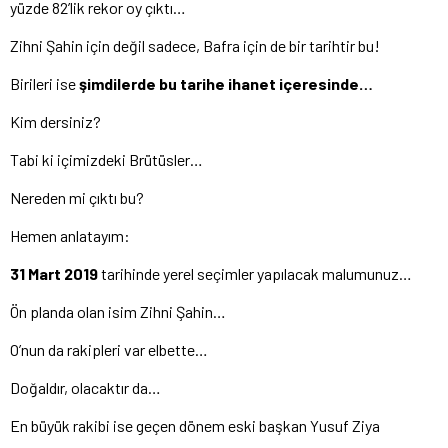
yüzde 82’lik rekor oy çıktı…
Zihni Şahin için değil sadece, Bafra için de bir tarihtir bu!
Birileri ise
şimdilerde bu tarihe ihanet içeresinde…
Kim dersiniz?
Tabi ki içimizdeki Brütüsler…
Nereden mi çıktı bu?
Hemen anlatayım:
31 Mart 2019
tarihinde yerel seçimler yapılacak malumunuz…
Ön planda olan isim Zihni Şahin…
O’nun da rakipleri var elbette…
Doğaldır, olacaktır da…
En büyük rakibi ise geçen dönem eski başkan Yusuf Ziya