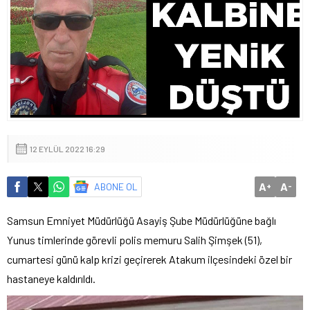
12 EYLÜL 2022 16:29
A
A
ABONE OL
+
-
Samsun Emniyet Müdürlüğü Asayiş Şube Müdürlüğüne bağlı
Yunus timlerinde görevli polis memuru Salih Şimşek (51),
cumartesi günü kalp krizi geçirerek Atakum ilçesindeki özel bir
hastaneye kaldırıldı.