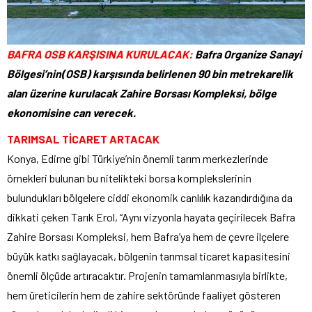
BAFRA OSB KARŞISINA KURULACAK:
Bafra Organize Sanayi
Bölgesi’nin(OSB) karşısında belirlenen 90 bin metrekarelik
alan üzerine kurulacak Zahire Borsası Kompleksi, bölge
ekonomisine can verecek.
TARIMSAL TİCARET ARTACAK
Konya, Edirne gibi Türkiye’nin önemli tarım merkezlerinde
örnekleri bulunan bu nitelikteki borsa komplekslerinin
bulundukları bölgelere ciddi ekonomik canlılık kazandırdığına da
dikkati çeken Tarık Erol, “Aynı vizyonla hayata geçirilecek Bafra
Zahire Borsası Kompleksi, hem Bafra’ya hem de çevre ilçelere
büyük katkı sağlayacak, bölgenin tarımsal ticaret kapasitesini
önemli ölçüde artıracaktır. Projenin tamamlanmasıyla birlikte,
hem üreticilerin hem de zahire sektöründe faaliyet gösteren