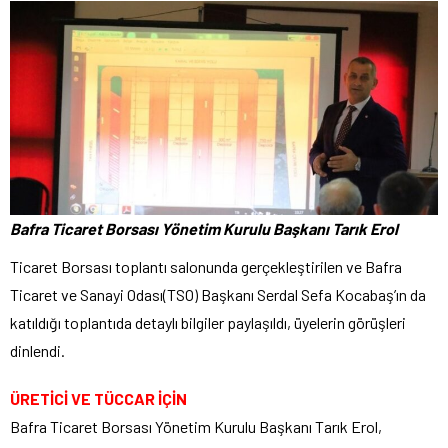
Bafra Ticaret Borsası Yönetim Kurulu Başkanı Tarık Erol
Ticaret Borsası toplantı salonunda gerçekleştirilen ve Bafra
Ticaret ve Sanayi Odası(TSO) Başkanı Serdal Sefa Kocabaş’ın da
katıldığı toplantıda detaylı bilgiler paylaşıldı, üyelerin görüşleri
dinlendi.
ÜRETİCİ VE TÜCCAR İÇİN
Bafra Ticaret Borsası Yönetim Kurulu Başkanı Tarık Erol,