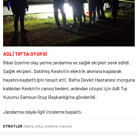
ADLİ TIP’TA OTOPSİ
İhbar üzerine olay yerine jandarma ve sağlık ekipleri sevk edildi.
Sağlık ekipleri, Satılmış Keskin’in elektrik akımına kapılarak
hayatını kaybettiğini tespit etti. Bafra Devlet Hastanesi morguna
kaldırılan Keskin’in cansız bedeni, ardından otopsi için Adli Tıp
Kurumu Samsun Grup Başkanlığı’na gönderildi.
Jandarma olayla ilgili inceleme başlattı.
ETİKETLER:
Bafra
,
çiftçi
,
elektrik
,
manset