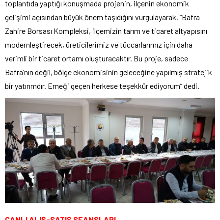
toplantıda yaptığı konuşmada projenin, ilçenin ekonomik
gelişimi açısından büyük önem taşıdığını vurgulayarak, “Bafra
Zahire Borsası Kompleksi, ilçemizin tarım ve ticaret altyapısını
modernleştirecek, üreticilerimiz ve tüccarlarımız için daha
verimli bir ticaret ortamı oluşturacaktır. Bu proje, sadece
Bafra’nın değil, bölge ekonomisinin geleceğine yapılmış stratejik
bir yatırımdır. Emeği geçen herkese teşekkür ediyorum” dedi.
CANLI ALIŞ-SATIŞ SEANSLARI