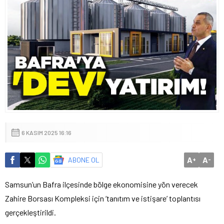
6 KASIM 2025 16:16
A
A
ABONE OL
+
-
Samsun’un Bafra ilçesinde bölge ekonomisine yön verecek
Zahire Borsası Kompleksi için ‘tanıtım ve istişare’ toplantısı
gerçekleştirildi.