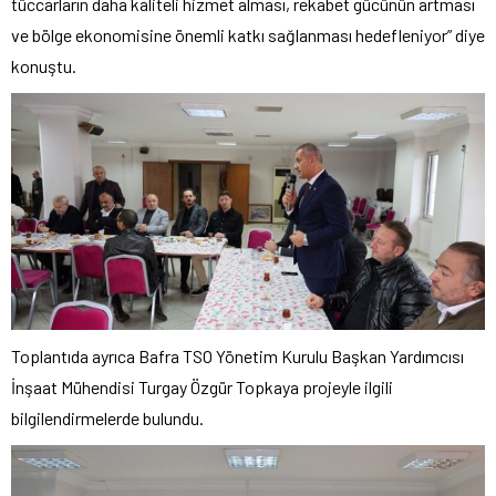
tüccarların daha kaliteli hizmet alması, rekabet gücünün artması
ve bölge ekonomisine önemli katkı sağlanması hedefleniyor” diye
konuştu.
Toplantıda ayrıca Bafra TSO Yönetim Kurulu Başkan Yardımcısı
İnşaat Mühendisi Turgay Özgür Topkaya projeyle ilgili
bilgilendirmelerde bulundu.