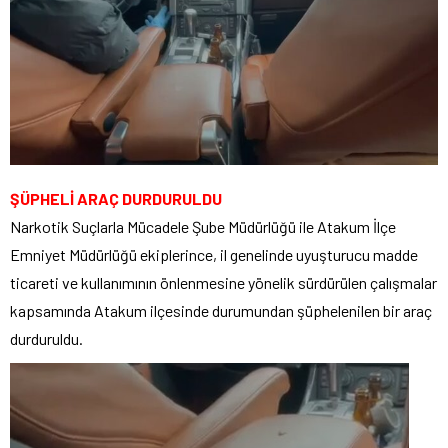
ŞÜPHELİ ARAÇ DURDURULDU
Narkotik Suçlarla Mücadele Şube Müdürlüğü ile Atakum İlçe
Emniyet Müdürlüğü ekiplerince, il genelinde uyuşturucu madde
ticareti ve kullanımının önlenmesine yönelik sürdürülen çalışmalar
kapsamında Atakum ilçesinde durumundan şüphelenilen bir araç
durduruldu.