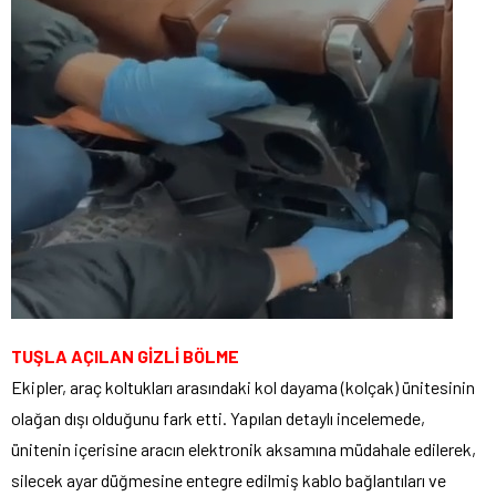
TUŞLA AÇILAN GİZLİ BÖLME
Ekipler, araç koltukları arasındaki kol dayama (kolçak) ünitesinin
olağan dışı olduğunu fark etti. Yapılan detaylı incelemede,
ünitenin içerisine aracın elektronik aksamına müdahale edilerek,
silecek ayar düğmesine entegre edilmiş kablo bağlantıları ve