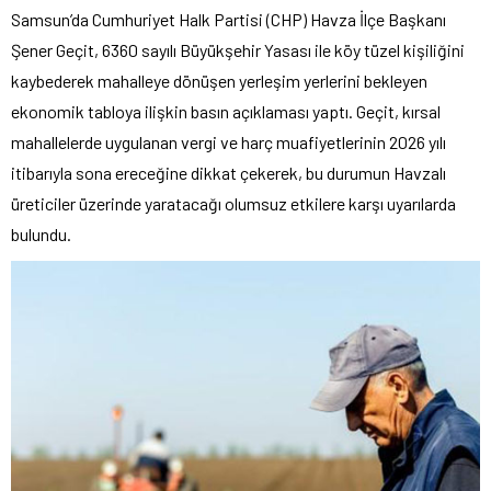
Samsun’da Cumhuriyet Halk Partisi (CHP) Havza İlçe Başkanı
Şener Geçit, 6360 sayılı Büyükşehir Yasası ile köy tüzel kişiliğini
kaybederek mahalleye dönüşen yerleşim yerlerini bekleyen
ekonomik tabloya ilişkin basın açıklaması yaptı. Geçit, kırsal
mahallelerde uygulanan vergi ve harç muafiyetlerinin 2026 yılı
itibarıyla sona ereceğine dikkat çekerek, bu durumun Havzalı
üreticiler üzerinde yaratacağı olumsuz etkilere karşı uyarılarda
bulundu.