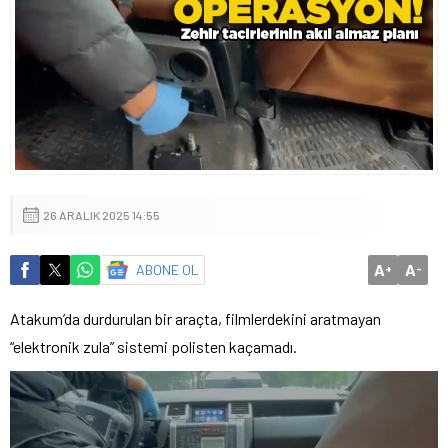
26 ARALIK 2025 14:55
A
A
ABONE OL
+
-
Atakum’da durdurulan bir araçta, filmlerdekini aratmayan
“elektronik zula” sistemi polisten kaçamadı.