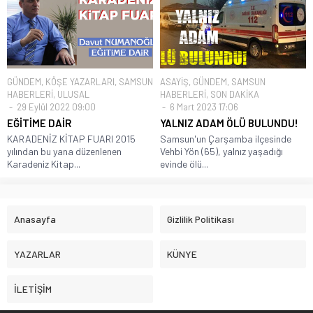
GÜNDEM
,
KÖŞE YAZARLARI
,
SAMSUN
ASAYİŞ
,
GÜNDEM
,
SAMSUN
HABERLERİ
,
ULUSAL
HABERLERİ
,
SON DAKİKA
29 Eylül 2022 09:00
6 Mart 2023 17:06
EĞİTİME DAİR
YALNIZ ADAM ÖLÜ BULUNDU!
KARADENİZ KİTAP FUARI 2015
Samsun'un Çarşamba ilçesinde
yılından bu yana düzenlenen
Vehbi Yön (65), yalnız yaşadığı
Karadeniz Kitap...
evinde ölü...
Anasayfa
Gizlilik Politikası
YAZARLAR
KÜNYE
İLETİŞİM