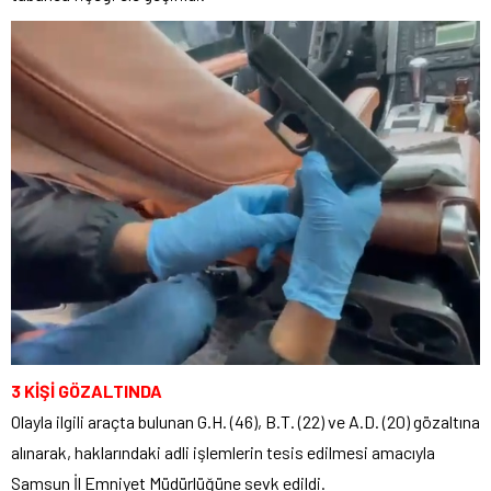
3 KİŞİ GÖZALTINDA
Olayla ilgili araçta bulunan G.H. (46), B.T. (22) ve A.D. (20) gözaltına
alınarak, haklarındaki adli işlemlerin tesis edilmesi amacıyla
Samsun İl Emniyet Müdürlüğüne sevk edildi.