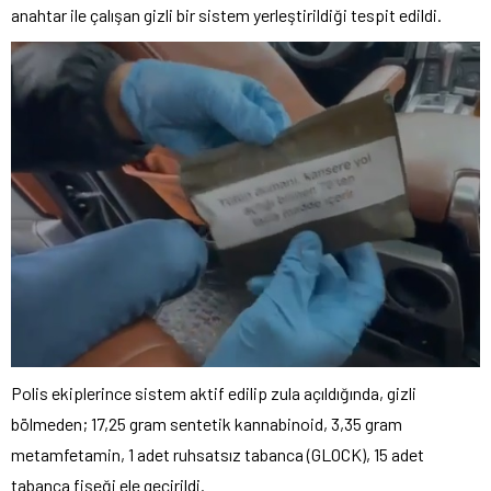
anahtar ile çalışan gizli bir sistem yerleştirildiği tespit edildi.
Polis ekiplerince sistem aktif edilip zula açıldığında, gizli
bölmeden; 17,25 gram sentetik kannabinoid, 3,35 gram
metamfetamin, 1 adet ruhsatsız tabanca (GLOCK), 15 adet
tabanca fişeği ele geçirildi.