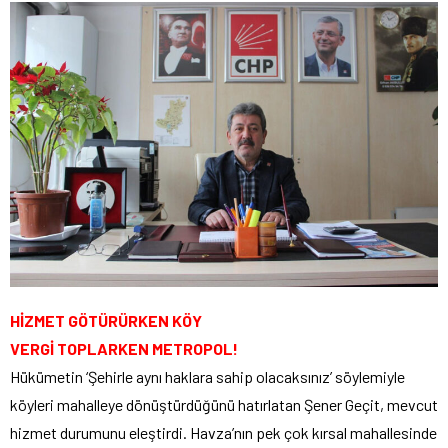
HİZMET GÖTÜRÜRKEN KÖY
VERGİ TOPLARKEN METROPOL!
Hükümetin ‘Şehirle aynı haklara sahip olacaksınız’ söylemiyle
köyleri mahalleye dönüştürdüğünü hatırlatan Şener Geçit, mevcut
hizmet durumunu eleştirdi. Havza’nın pek çok kırsal mahallesinde