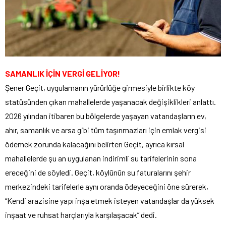
SAMANLIK İÇİN VERGİ GELİYOR!
Şener Geçit, uygulamanın yürürlüğe girmesiyle birlikte köy
statüsünden çıkan mahallelerde yaşanacak değişiklikleri anlattı.
2026 yılından itibaren bu bölgelerde yaşayan vatandaşların ev,
ahır, samanlık ve arsa gibi tüm taşınmazları için emlak vergisi
ödemek zorunda kalacağını belirten Geçit, ayrıca kırsal
mahallelerde şu an uygulanan indirimli su tarifelerinin sona
ereceğini de söyledi. Geçit, köylünün su faturalarını şehir
merkezindeki tarifelerle aynı oranda ödeyeceğini öne sürerek,
“Kendi arazisine yapı inşa etmek isteyen vatandaşlar da yüksek
inşaat ve ruhsat harçlarıyla karşılaşacak” dedi.