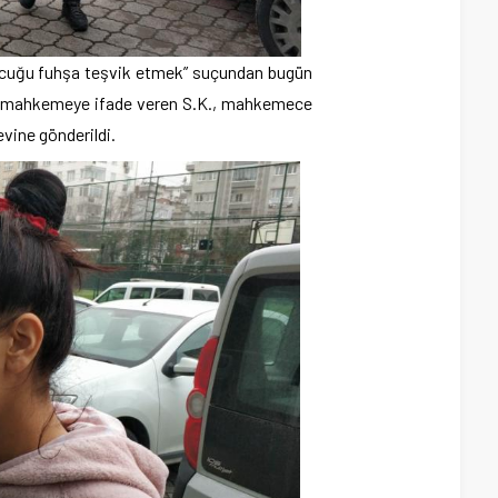
ocuğu fuhşa teşvik etmek” suçundan bugün
çi mahkemeye ifade veren S.K., mahkemece
vine gönderildi.