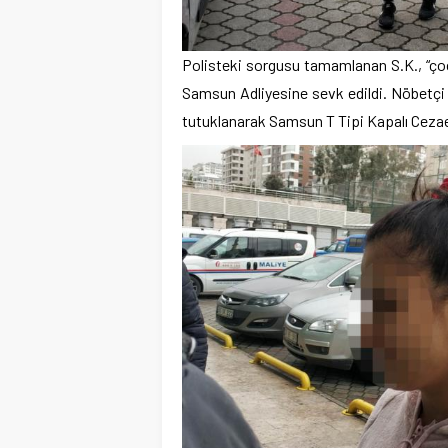
Polisteki sorgusu tamamlanan S.K., “ç
Samsun Adliyesine sevk edildi. Nöbet
tutuklanarak Samsun T Tipi Kapalı Cezae