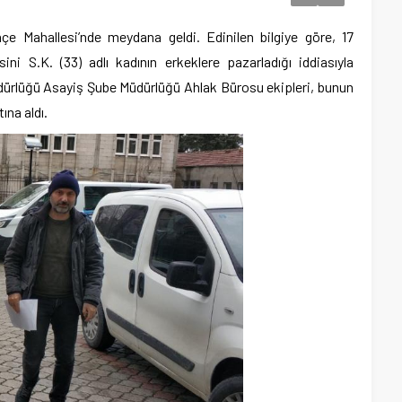
çe Mahallesi’nde meydana geldi. Edinilen bilgiye göre, 17
ini S.K. (33) adlı kadının erkeklere pazarladığı iddiasıyla
ürlüğü Asayiş Şube Müdürlüğü Ahlak Bürosu ekipleri, bunun
ına aldı.