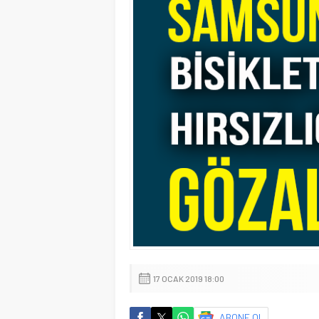
17 OCAK 2019 18:00
ABONE OL