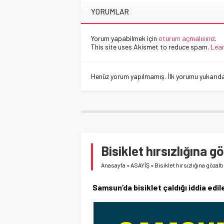
YORUMLAR
Yorum yapabilmek için
oturum açmalısınız
.
This site uses Akismet to reduce spam.
Lear
Henüz yorum yapılmamış. İlk yorumu yukarıdaki
Bisiklet hırsızlığına gö
Anasayfa
»
ASAYİŞ
»
Bisiklet hırsızlığına gözaltı
Samsun’da bisiklet çaldığı iddia edil