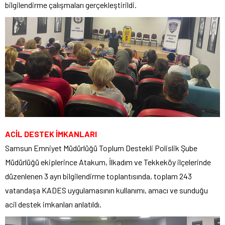
bilgilendirme çalışmaları gerçekleştirildi.
ACİL DESTEK İMKANLARI
Samsun Emniyet Müdürlüğü Toplum Destekli Polislik Şube
Müdürlüğü ekiplerince Atakum, İlkadım ve Tekkeköy ilçelerinde
düzenlenen 3 ayrı bilgilendirme toplantısında, toplam 243
vatandaşa KADES uygulamasının kullanımı, amacı ve sunduğu
acil destek imkanları anlatıldı.