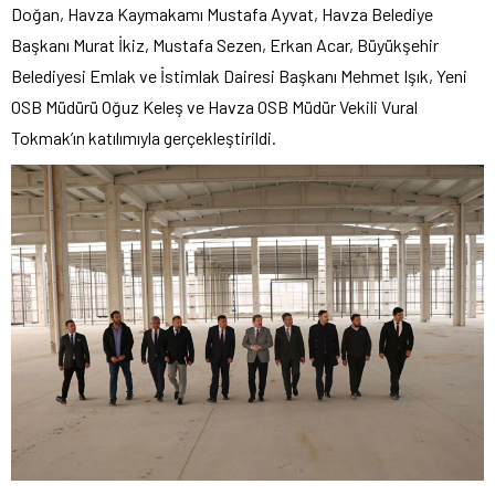
Doğan, Havza Kaymakamı Mustafa Ayvat, Havza Belediye
Başkanı Murat İkiz, Mustafa Sezen, Erkan Acar, Büyükşehir
Belediyesi Emlak ve İstimlak Dairesi Başkanı Mehmet Işık, Yeni
OSB Müdürü Oğuz Keleş ve Havza OSB Müdür Vekili Vural
Tokmak’ın katılımıyla gerçekleştirildi.