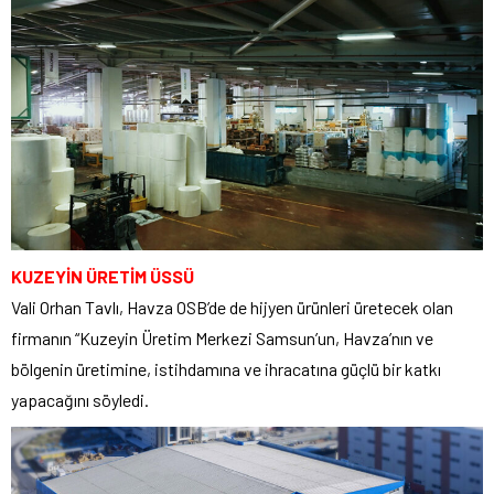
KUZEYİN ÜRETİM ÜSSÜ
Vali Orhan Tavlı, Havza OSB’de de hijyen ürünleri üretecek olan
firmanın “Kuzeyin Üretim Merkezi Samsun’un, Havza’nın ve
bölgenin üretimine, istihdamına ve ihracatına güçlü bir katkı
yapacağını söyledi.