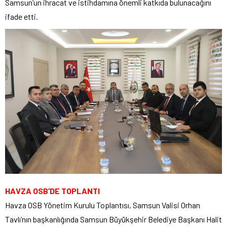
Samsun’un ihracat ve istihdamına önemli katkıda bulunacağını
ifade etti.
HAVZA OSB’DE TOPLANTI
Havza OSB Yönetim Kurulu Toplantısı, Samsun Valisi Orhan
Tavlı’nın başkanlığında Samsun Büyükşehir Belediye Başkanı Halit