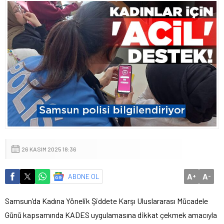
26 KASIM 2025 18:36
A
A
ABONE OL
+
-
Samsun’da Kadına Yönelik Şiddete Karşı Uluslararası Mücadele
Günü kapsamında KADES uygulamasına dikkat çekmek amacıyla