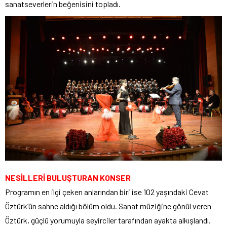
sanatseverlerin beğenisini topladı.
NESİLLERİ BULUŞTURAN KONSER
Programın en ilgi çeken anlarından biri ise 102 yaşındaki Cevat
Öztürk’ün sahne aldığı bölüm oldu. Sanat müziğine gönül veren
Öztürk, güçlü yorumuyla seyirciler tarafından ayakta alkışlandı.