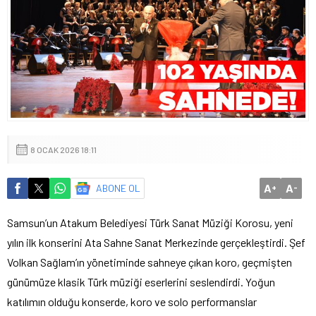
8 OCAK 2026 18:11
A
A
ABONE OL
+
-
Samsun’un Atakum Belediyesi Türk Sanat Müziği Korosu, yeni
yılın ilk konserini Ata Sahne Sanat Merkezinde gerçekleştirdi. Şef
Volkan Sağlam’ın yönetiminde sahneye çıkan koro, geçmişten
günümüze klasik Türk müziği eserlerini seslendirdi. Yoğun
katılımın olduğu konserde, koro ve solo performanslar