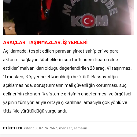
ARAÇLAR, TAŞINMAZLAR, İŞ YERLERİ
Açıklamada, tespit edilen paravan şirket sahipleri ve para
aktarımı sağlayan şüphelilerin suç tarihinden itibaren elde
ettikleri malvarlıkları olduğu değerlendirilen 28 araç, 41 taşınmaz,
11 mesken, 8 iş yerine el konulduğu belirtildi. Başsavcılığın
açıklamasında, soruşturmanın mali güvenliğin korunması, suç
gelirlerinin ekonomik sisteme girişinin engellenmesi ve örgütsel
yapının tüm yönleriyle ortaya çıkarılması amacıyla çok yönlü ve
titizlikle yürütüldüğü vurgulandı.
ETİKETLER:
istanbul
,
KARA PARA
,
manset
,
samsun