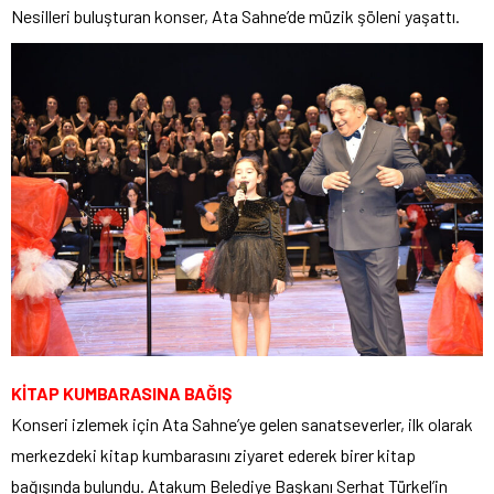
Nesilleri buluşturan konser, Ata Sahne’de müzik şöleni yaşattı.
KİTAP KUMBARASINA BAĞIŞ
Konseri izlemek için Ata Sahne’ye gelen sanatseverler, ilk olarak
merkezdeki kitap kumbarasını ziyaret ederek birer kitap
bağışında bulundu. Atakum Belediye Başkanı Serhat Türkel’in