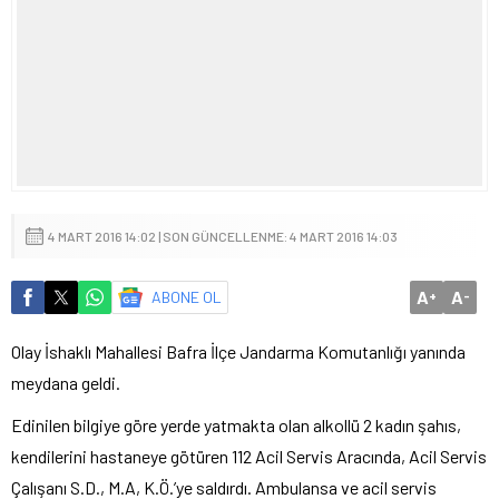
4 MART 2016 14:02 | SON GÜNCELLENME: 4 MART 2016 14:03
A
A
ABONE OL
+
-
Olay İshaklı Mahallesi Bafra İlçe Jandarma Komutanlığı yanında
meydana geldi.
Edinilen bilgiye göre yerde yatmakta olan alkollü 2 kadın şahıs,
kendilerini hastaneye götüren 112 Acil Servis Aracında, Acil Servis
Çalışanı S.D., M.A, K.Ö.’ye saldırdı. Ambulansa ve acil servis