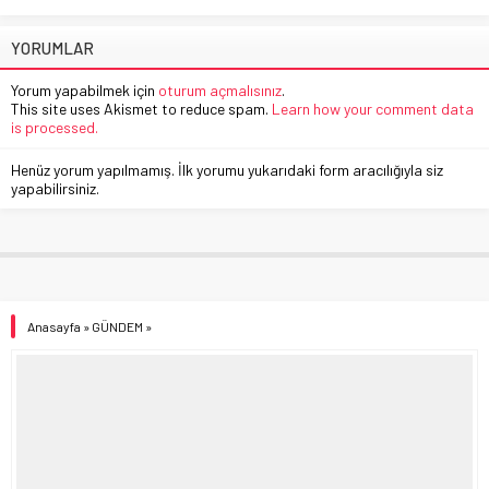
YORUMLAR
Yorum yapabilmek için
oturum açmalısınız
.
This site uses Akismet to reduce spam.
Learn how your comment data
is processed.
Henüz yorum yapılmamış. İlk yorumu yukarıdaki form aracılığıyla siz
yapabilirsiniz.
Anasayfa
»
GÜNDEM
»