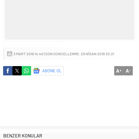
3 MART 2016 14:40 | SON GÜNCELLENME: 29 NISAN 2019 20:21
A
A
ABONE OL
+
-
BENZER KONULAR