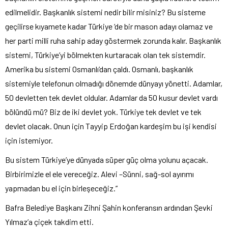
edilmelidir. Başkanlık sistemi nedir bilir misiniz? Bu sisteme
geçilirse kıyamete kadar Türkiye ‘de bir mason adayı olamaz ve
her parti milli ruha sahip aday göstermek zorunda kalır. Başkanlık
sistemi, Türkiye’yi bölmekten kurtaracak olan tek sistemdir.
Amerika bu sistemi Osmanlı’dan çaldı. Osmanlı, başkanlık
sistemiyle telefonun olmadığı dönemde dünyayı yönetti. Adamlar,
50 devletten tek devlet oldular. Adamlar da 50 kusur devlet vardı
bölündü mü? Biz de iki devlet yok. Türkiye tek devlet ve tek
devlet olacak. Onun için Tayyip Erdoğan kardeşim bu işi kendisi
için istemiyor.
Bu sistem Türkiye’ye dünyada süper güç olma yolunu açacak.
Birbirimizle el ele vereceğiz. Alevi –Sünni, sağ-sol ayırımı
yapmadan bu el için birleşeceğiz.”
Bafra Belediye Başkanı Zihni Şahin konferansın ardından Şevki
Yılmaz’a çiçek takdim etti.