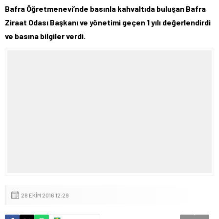
Bafra Öğretmenevi’nde basınla kahvaltıda buluşan Bafra
Ziraat Odası Başkanı ve yönetimi geçen 1 yılı değerlendirdi
ve basına bilgiler verdi.
28 EKIM 2016 12:29