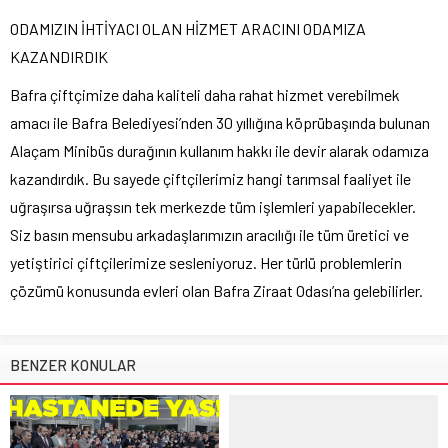
ODAMIZIN İHTİYACI OLAN HİZMET ARACINI ODAMIZA
KAZANDIRDIK
Bafra çiftçimize daha kaliteli daha rahat hizmet verebilmek
amacı ile Bafra Belediyesi’nden 30 yıllığına köprübaşında bulunan
Alaçam Minibüs durağının kullanım hakkı ile devir alarak odamıza
kazandırdık. Bu sayede çiftçilerimiz hangi tarımsal faaliyet ile
uğraşırsa uğraşsın tek merkezde tüm işlemleri yapabilecekler.
Siz basın mensubu arkadaşlarımızın aracılığı ile tüm üretici ve
yetiştirici çiftçilerimize sesleniyoruz. Her türlü problemlerin
çözümü konusunda evleri olan Bafra Ziraat Odası’na gelebilirler.
BENZER KONULAR