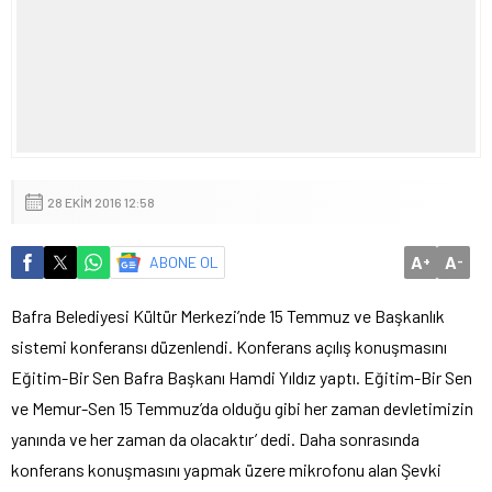
28 EKIM 2016 12:58
A
A
ABONE OL
+
-
Bafra Belediyesi Kültür Merkezi’nde 15 Temmuz ve Başkanlık
sistemi konferansı düzenlendi. Konferans açılış konuşmasını
Eğitim-Bir Sen Bafra Başkanı Hamdi Yıldız yaptı. Eğitim-Bir Sen
ve Memur-Sen 15 Temmuz’da olduğu gibi her zaman devletimizin
yanında ve her zaman da olacaktır’ dedi. Daha sonrasında
konferans konuşmasını yapmak üzere mikrofonu alan Şevki