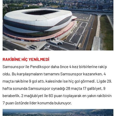
RAKİBİNE HİÇ YENİLMEDİ
Samsunspor ile Pendikspor daha önce 4 kez birbirlerine rakip
oldu. Bu karşılaşmaların tamamını Samsunspor kazanırken, 4
maçta rakibine 9 gol attı, kalesinde ise hiç gol görmedi. Ligde 29.
hafta sonunda Samsunspor oynadığı 28 maçta 17 galibiyet, 9
beraberlik, 2 mağlubiyet ile 60 puan toplayarak en yakın rakibinin
7 puan üstünde lider konumda bulunuyor.