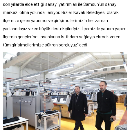
son yıllarda elde ettiği sanayi yatırımları ile Samsun’un sanayi
merkezi olma yolunda ilerliyor. Bizler Kavak Belediyesi olarak
ilçemize gelen yatırımcı ve girişimcilerimizin her zaman
yanlarındayız ve en büyük destekçileriyiz. İlçemizde yatırım yapım
ilçemin gençlerine, insanlarına istihdam sağlayıp ekmek veren
tüm girişimcilerimize şükran borçluyuz” dedi.