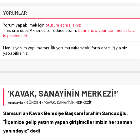
YORUMLAR
Yorum yapabilmek için
oturum açmalısınız
.
This site uses Akismet to reduce spam.
Learn how your comment data
is processed.
Henüz yorum yapılmamış. İlk yorumu yukarıdaki form aracılığıyla siz
yapabilirsiniz.
‘KAVAK, SANAYİNİN MERKEZİ!’
Anasayfa
»
GÜNDEM
»
‘KAVAK, SANAYİNİN MERKEZİ!’
Samsun’un Kavak Belediye Başkanı İbrahim Sarıcaoğlu,
“İlçemize gelip yatırım yapan girişimcilerimizin her zaman
yanındayız” dedi