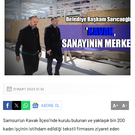
31 MART 2023 21:34
A
A
ABONE OL
+
-
Samsun’un Kavak İlçesi’nde kurulu bulunan ve yaklaşık bin 200
kadın işçinin istihdam edildiği tekstil firmasını ziyaret eden