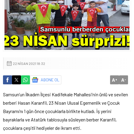
22 NISAN 2021 18:32
A
A
ABONE OL
+
-
Samsun’un İlkadım İlçesi Kadifekale Mahallesi’nin ünlü ve sevilen
berberi Hasan Karanfil, 23 Nisan Ulusal Egemenlik ve Çocuk
Bayramı’nı 1 gün önce çocuklarla birlikte kutladı. İş yerini
bayraklarla ve Atatürk tablosuyla süsleyen berber Karanfil,
çocuklara çeşitli hediyeler de ikram etti.