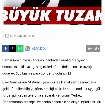
22 NISAN 2021 14:05
A
A
ABONE OL
+
-
Samsun’da bir kişi kendisini bankadan aradığını söyleyip
hesabının saldırıya uğradığını ileri süren dolandırıcının tuzağına
düşerek 300 bin lira para gönderip dolandırıldı.
Olay, Samsun’un Atakum ilçesi Körfez Mahallesi’nde meydana
geldi. Edinilen bilgiye göre, kimliği belirsiz bir dolandırıcı Ayşegül
K.(52) adlı kadını telefonla arayarak kendisini Merkez
Bankası’ndan aradığını ve banka hesabının saldırıya uğradığını ileri