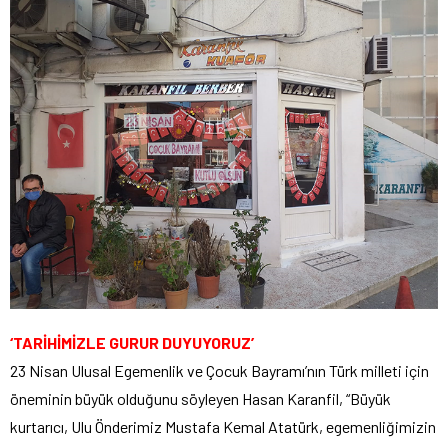
‘TARİHİMİZLE GURUR DUYUYORUZ’
23 Nisan Ulusal Egemenlik ve Çocuk Bayramı’nın Türk milleti için
öneminin büyük olduğunu söyleyen Hasan Karanfil, “Büyük
kurtarıcı, Ulu Önderimiz Mustafa Kemal Atatürk, egemenliğimizin