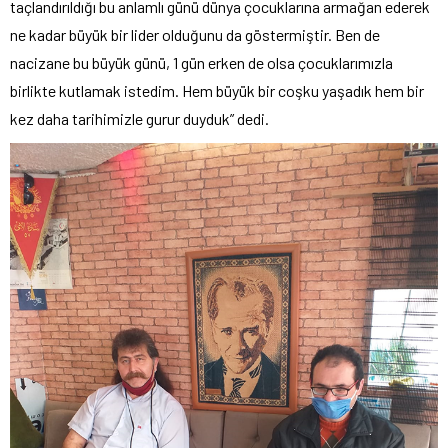
taçlandırıldığı bu anlamlı günü dünya çocuklarına armağan ederek
ne kadar büyük bir lider olduğunu da göstermiştir. Ben de
nacizane bu büyük günü, 1 gün erken de olsa çocuklarımızla
birlikte kutlamak istedim. Hem büyük bir coşku yaşadık hem bir
kez daha tarihimizle gurur duyduk” dedi.